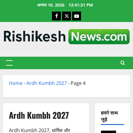
छोड़कर
अगस्त 10, 2026
12:41:32 PM
सामग्री
Facebook
X
YouTube
पर
जाएँ
प्राथमिक
सूची
Home
-
Ardh Kumbh 2027
-
Page 4
Ardh Kumbh 2027
हमारे साथ
जुड़े
Ardh Kumbh 2027, धार्मिक और