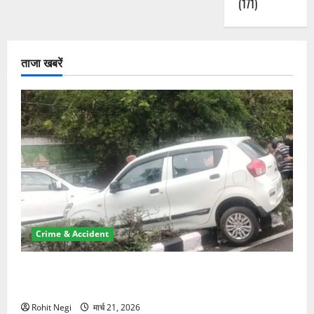
(171)
ताजा खबरें
Crime & Accident
दून में रफ्तार का कहर! 120 Km/h थार ने स्कूटी सवारों को
कुचला, एक की मौत
Rohit Negi
मार्च 21, 2026