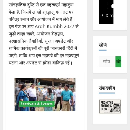
सांस्कृतिक दृष्टि से एक महत्वपूर्ण महाकुंभ
मेला है, जिसमें लाखों श्रद्धालु गंगा तट पर
Facebook
X
YouTube
पवित्र स्नान और आयोजन में भाग लेते हैं।
इस पेज पर आप Ardh Kumbh 2027 से
जुड़ी ताज़ा खबरें, आयोजन शेड्यूल,
प्रशासनिक तैयारियाँ, सुरक्षा अपडेट और
खोजे
धार्मिक कार्यक्रमों की पूरी जानकारी हिंदी में
पाएंगे, ताकि आप इस महापर्व की हर महत्वपूर्ण
निम्न
घटना और अपडेट से हमेशा वाकिफ़ रहें।
को
खोजें:
संपादकीय
Festivals & Events
अर्धकुंभ 2027 की तैयारियों को लेकर
जिलाधिकारी ने घाटों का स्थलीय