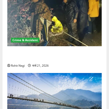
Crime & Accident
मसूरी रोड हादसा: खाई में गिरी थार, एक युवक की मौत—SDRF
ने दो को बचाया
Rohit Negi
मार्च 21, 2026