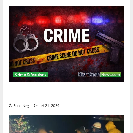
Crime & Accident
ऋषिकेश में बड़ा प्रॉपर्टी फ्रॉड! 100 रुपये के स्टांप पेपर पर
NRI की जमीन हड़पी
Rohit Negi
मार्च 21, 2026