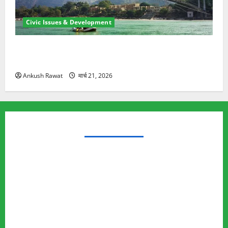
Civic Issues & Development
रामझूला पुल की मरम्मत शुरू! 11 करोड़ की योजना, चारधाम
यात्रा से पहले होगा काम पूरा
Ankush Rawat
मार्च 21, 2026
TRENDING TOPICS
Rishikesh Land Protest
Ankita Bhandari Murder Case
Wildlife Conflict
Leopard Attack
Bear Attack
Elephant Attack