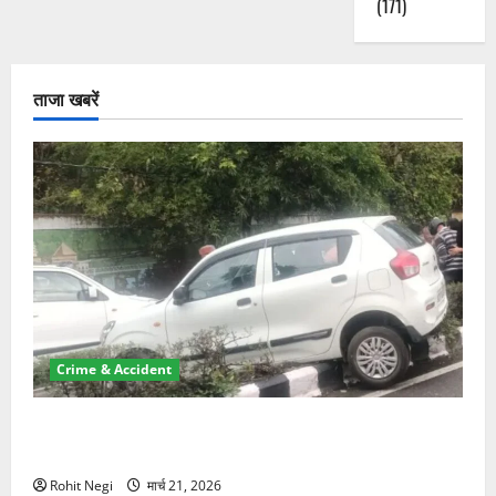
(171)
ताजा खबरें
Crime & Accident
दून में रफ्तार का कहर! 120 Km/h थार ने स्कूटी सवारों को
कुचला, एक की मौत
Rohit Negi
मार्च 21, 2026