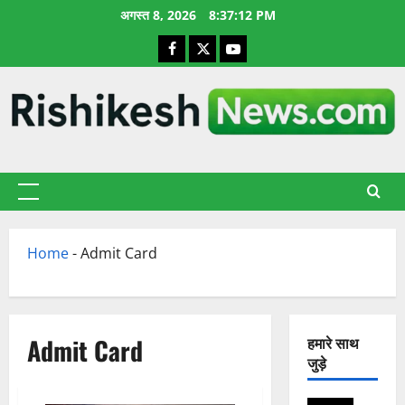
छोड़कर
अगस्त 8, 2026
8:37:13 PM
सामग्री
Facebook
X
YouTube
पर
जाएँ
प्राथमिक
सूची
Home
-
Admit Card
Admit Card
हमारे साथ
जुड़े