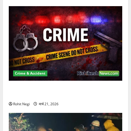
Crime & Accident
ऋषिकेश में बड़ा प्रॉपर्टी फ्रॉड! 100 रुपये के स्टांप पेपर पर
NRI की जमीन हड़पी
Rohit Negi
मार्च 21, 2026