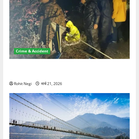
Crime & Accident
मसूरी रोड हादसा: खाई में गिरी थार, एक युवक की मौत—SDRF
ने दो को बचाया
Rohit Negi
मार्च 21, 2026