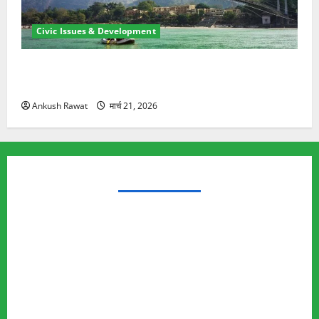
Civic Issues & Development
रामझूला पुल की मरम्मत शुरू! 11 करोड़ की योजना, चारधाम
यात्रा से पहले होगा काम पूरा
Ankush Rawat
मार्च 21, 2026
TRENDING TOPICS
Rishikesh Land Protest
Ankita Bhandari Murder Case
Wildlife Conflict
Leopard Attack
Bear Attack
Elephant Attack