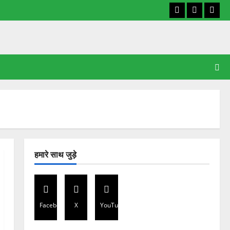
Facebook
X
YouT
हमारे साथ जुड़े
Facebook
X
YouTube