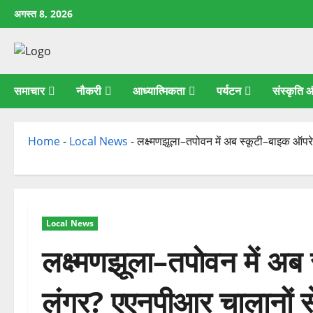
छोड़कर
अगस्त 8, 2026
सामग्री
पर
जाएँ
समाचार
नौकरी
आध्यात्मिकता
पर्यटन
संस्कृति
Home
-
Local News
-
लक्ष्मणझूला–तपोवन में अब स्कूटी–बाइक ऑपरे
Local News
लक्ष्मणझूला–तपोवन में अब
लंगर? एएनपीआर चालानों से