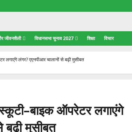
 और जीवनशैली
विधानसभा चुनाव 2027
शिक्षा
विचार
टर लगाएंगे लंगर? एएनपीआर चालानों से बढ़ी मुसीबत
 स्कूटी–बाइक ऑपरेटर लगाएंगे
 बढ़ी मुसीबत