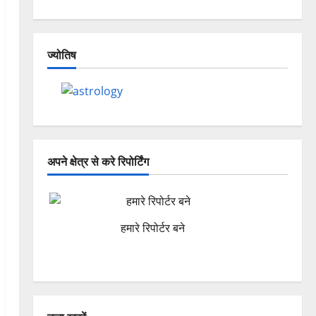
ज्योतिष
अपने क्षेत्र से करे रिपोर्टिंग
हमारे रिपोर्टर बने