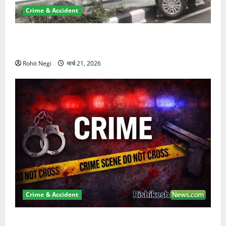
Crime & Accident
दून में रफ्तार का कहर! 120 Km/h थार ने स्कूटी सवारों को
कुचला, एक की मौत
Rohit Negi
मार्च 21, 2026
Crime & Accident
ऋषिकेश में बड़ा प्रॉपर्टी फ्रॉड! 100 रुपये के स्टांप पेपर पर