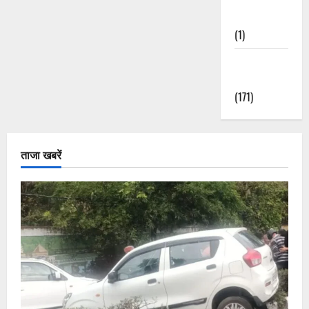
Nature
(1)
Weather
Update
(171)
ताजा खबरें