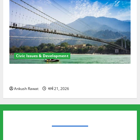
Civic Issues & Development
रामझूला पुल की मरम्मत शुरू! 11 करोड़ की योजना, चारधाम
यात्रा से पहले होगा काम पूरा
Ankush Rawat
मार्च 21, 2026
TRENDING TOPICS
Rishikesh Land Protest