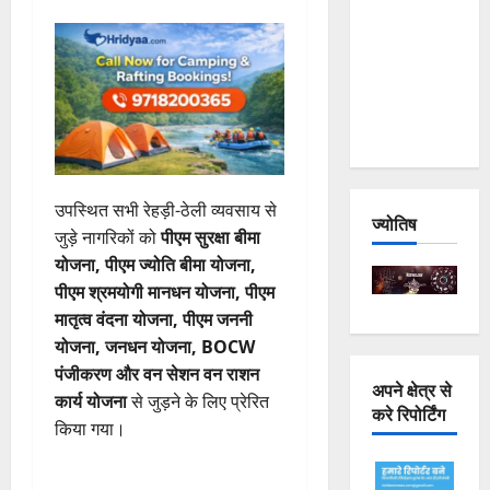
Joshimath
— Why Is
This
Destruction
Repeating?
उपस्थित सभी रेहड़ी-ठेली व्यवसाय से
ज्योतिष
जुड़े नागरिकों को
पीएम सुरक्षा बीमा
योजना, पीएम ज्योति बीमा योजना,
पीएम श्रमयोगी मानधन योजना, पीएम
मातृत्व वंदना योजना, पीएम जननी
योजना, जनधन योजना, BOCW
पंजीकरण और वन सेशन वन राशन
अपने क्षेत्र से
कार्य योजना
से जुड़ने के लिए प्रेरित
करे रिपोर्टिंग
किया गया।