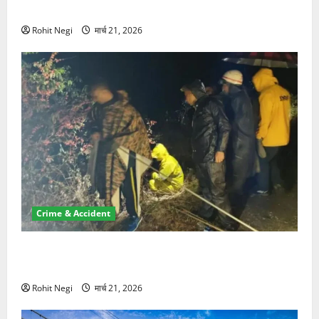
NRI की जमीन हड़पी
Rohit Negi
मार्च 21, 2026
Crime & Accident
मसूरी रोड हादसा: खाई में गिरी थार, एक युवक की मौत—SDRF
ने दो को बचाया
Rohit Negi
मार्च 21, 2026