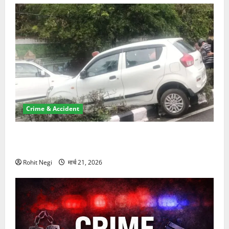
Crime & Accident
दून में रफ्तार का कहर! 120 Km/h थार ने स्कूटी सवारों को
कुचला, एक की मौत
Rohit Negi
मार्च 21, 2026