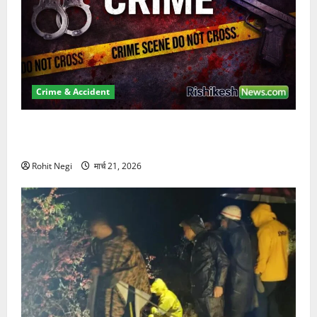
Crime & Accident
ऋषिकेश में बड़ा प्रॉपर्टी फ्रॉड! 100 रुपये के स्टांप पेपर पर
NRI की जमीन हड़पी
Rohit Negi
मार्च 21, 2026