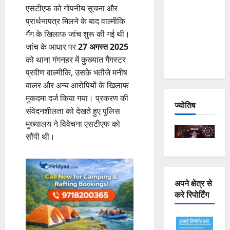
एसटीएफ को गोपनीय सूचना और
Joshimath
प्रार्थनापत्र मिलने के बाद वाल्मीकि
— Why Is
गैंग के खिलाफ जांच शुरू की गई थी।
This
जांच के आधार पर
27 अगस्त 2025
Destruction
को थाना गंगनहर में कुख्यात गैंगस्टर
Repeating?
प्रवीण वाल्मीकि, उसके भतीजे मनीष
बालर और अन्य आरोपियों के खिलाफ
मुकदमा दर्ज किया गया। प्रकरण की
ज्योतिष
संवेदनशीलता को देखते हुए पुलिस
मुख्यालय ने विवेचना एसटीएफ को
सौंपी थी।
अपने क्षेत्र से
करे रिपोर्टिंग