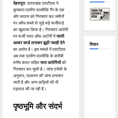
देहरादून
: उत्तराखंड एसटीएफ ने
कुख्यात प्रवीण वाल्मीकि गैंग के एक
और सदस्य को गिरफ्तार कर जमीनों
पर अवैध कब्जे से जुड़े बड़े फर्जीवाड़े
का खुलासा किया है। गिरफ्तार आरोपी
पर फर्जी पावर ऑफ अटॉर्नी में
जाली
आधार कार्ड लगाकर झूठी गवाही देने
विचार
का आरोप है। इस मामले में एसटीएफ
अब तक प्रवीण वाल्मीकि के करीबी
The
मनीष बालर सहित
सात आरोपियों
को
Crumbling
गिरफ्तार कर चुकी है। जांच एजेंसी के
Mountains
अनुसार, प्रकरण की जांच लगातार
of
जारी है और अन्य कड़ियों की भी
Uttarakhand:
पड़ताल की जा रही है।
Continuous
Disasters in
पृष्ठभूमि और संदर्भ
Dehradun,
Chamoli,
and