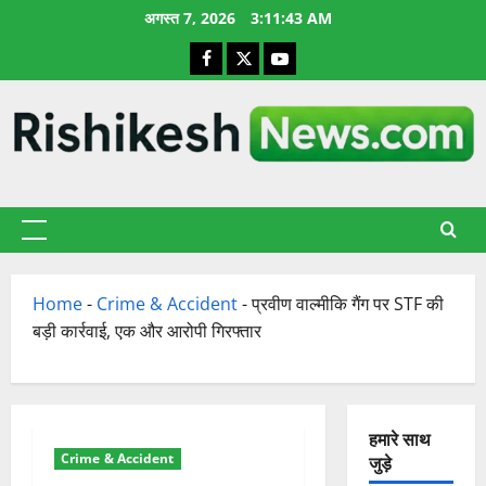
छोड़कर
अगस्त 7, 2026
3:11:44 AM
सामग्री
Facebook
X
YouTube
पर
जाएँ
प्राथमिक
सूची
Home
-
Crime & Accident
-
प्रवीण वाल्मीकि गैंग पर STF की
बड़ी कार्रवाई, एक और आरोपी गिरफ्तार
हमारे साथ
Crime & Accident
जुड़े