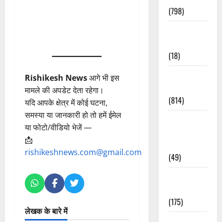
(798)
Culture &
Lifestyle
(18)
Current
Rishikesh News
आगे भी इस
Affairs
मामले की अपडेट देता रहेगा।
(814)
यदि आपके क्षेत्र में कोई घटना,
समस्या या जानकारी हो तो हमें ईमेल
Education &
या फोटो/वीडियो भेजें —
Exam
📩
Updates
rishikeshnews.com@gmail.com
(49)
Festivals &
Events
(175)
लेखक के बारे में
Festivals &