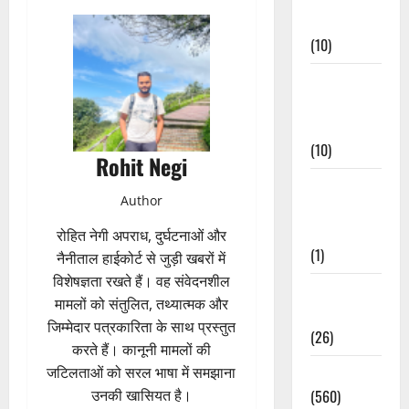
Events
(10)
Food &
Local
Cuisine
(10)
Rohit Negi
Food &
Author
Local
Cuisine
रोहित नेगी अपराध, दुर्घटनाओं और
(1)
नैनीताल हाईकोर्ट से जुड़ी खबरों में
विशेषज्ञता रखते हैं। वह संवेदनशील
Health &
मामलों को संतुलित, तथ्यात्मक और
Wellness
जिम्मेदार पत्रकारिता के साथ प्रस्तुत
(26)
करते हैं। कानूनी मामलों की
Local News
जटिलताओं को सरल भाषा में समझाना
(560)
उनकी खासियत है।