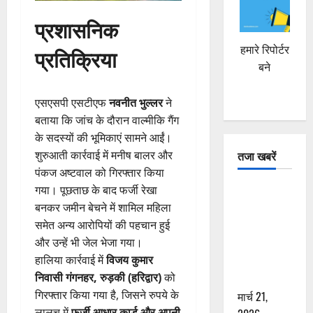
प्रशासनिक
हमारे रिपोर्टर
प्रतिक्रिया
बने
एसएसपी एसटीएफ
नवनीत भुल्लर
ने
बताया कि जांच के दौरान वाल्मीकि गैंग
के सदस्यों की भूमिकाएं सामने आईं।
तजा खबरें
शुरुआती कार्रवाई में मनीष बालर और
पंकज अष्टवाल को गिरफ्तार किया
गया। पूछताछ के बाद फर्जी रेखा
दून में रफ्तार
बनकर जमीन बेचने में शामिल महिला
का कहर! 120
समेत अन्य आरोपियों की पहचान हुई
Km/h थार ने
और उन्हें भी जेल भेजा गया।
स्कूटी सवारों
हालिया कार्रवाई में
विजय कुमार
को कुचला,
निवासी गंगनहर, रुड़की (हरिद्वार)
को
एक की मौत
गिरफ्तार किया गया है, जिसने रुपये के
मार्च 21,
लालच में
फर्जी आधार कार्ड और अपनी