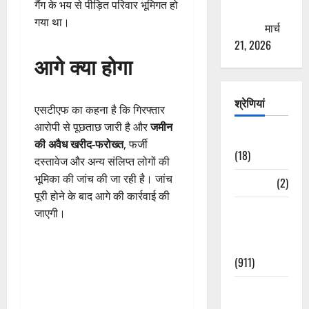
गैंग के भय से पीड़ित परिवार भूमिगत हो
ठगने की
गया था।
कोशिश
मार्च
21, 2026
आगे क्या होगा
श्रेणियां
एसटीएफ का कहना है कि गिरफ्तार
आरोपी से पूछताछ जारी है और
जमीन
Astrology
की अवैध खरीद-फरोख्त
, फर्जी
(18)
दस्तावेज और अन्य संलिप्त लोगों की
भूमिका की जांच की जा रही है। जांच
Bizarre
(2)
पूरी होने के बाद आगे की कार्रवाई की
Civic Issues
जाएगी।
&
Development
(911)
Crime &
Accident