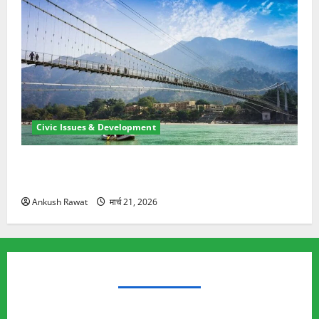
Civic Issues & Development
रामझूला पुल की मरम्मत शुरू! 11 करोड़ की योजना, चारधाम
यात्रा से पहले होगा काम पूरा
Ankush Rawat
मार्च 21, 2026
TRENDING TOPICS
Rishikesh Land Protest