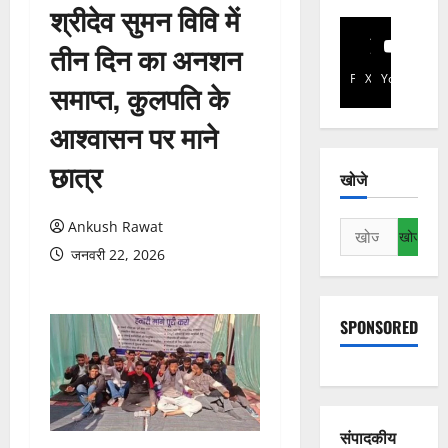
श्रीदेव सुमन विवि में
तीन दिन का अनशन
Facebook
X
YouTube
समाप्त, कुलपति के
आश्वासन पर माने
छात्र
खोजे
Ankush Rawat
निम्न
को
जनवरी 22, 2026
खोजें:
SPONSORED
संपादकीय