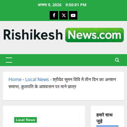
छोड़कर
अगस्त 9, 2026
9:50:02 PM
सामग्री
Facebook
X
YouTube
पर
जाएँ
प्राथमिक
सूची
Home
-
Local News
-
श्रीदेव सुमन विवि में तीन दिन का अनशन
समाप्त, कुलपति के आश्वासन पर माने छात्र
हमारे साथ
Local News
जुड़े