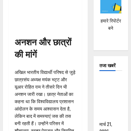
हमारे रिपोर्टर
बने
अनशन और छात्रों
की मांगें
तजा खबरें
अखिल भारतीय विद्यार्थी परिषद से जुड़े
छात्रसंघ अध्यक्ष मयंक भट्ट और
दून में रफ्तार
यूआर रोहित राम ने तीसरे दिन भी
का कहर! 120
अनशन जारी रखा। छात्र नेताओं का
Km/h थार ने
कहना था कि विश्वविद्यालय प्रशासन
स्कूटी सवारों
आंदोलन के समय आश्वासन देता है,
को कुचला,
लेकिन बाद में समस्याएं जस की तस
एक की मौत
बनी रहती हैं। उन्होंने परिसर में
मार्च 21,
शौचालय, स्वच्छ पेयजल और नियमित