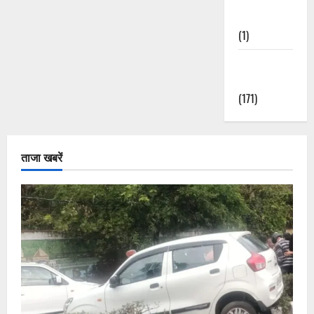
Nature
(1)
Weather
Update
(171)
ताजा खबरें