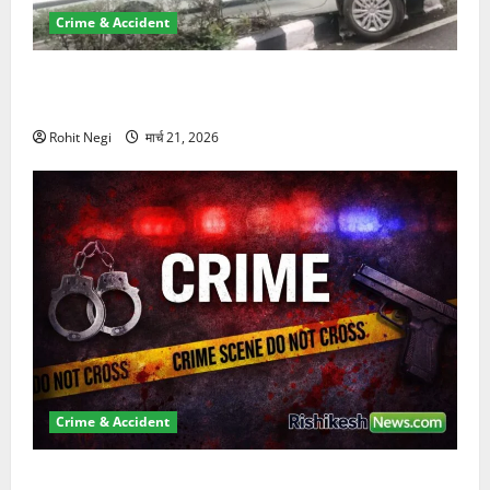
Crime & Accident
दून में रफ्तार का कहर! 120 Km/h थार ने स्कूटी सवारों को
कुचला, एक की मौत
Rohit Negi
मार्च 21, 2026
Crime & Accident
ऋषिकेश में बड़ा प्रॉपर्टी फ्रॉड! 100 रुपये के स्टांप पेपर पर