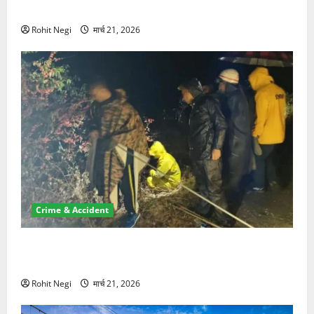
NRI की जमीन हड़पी
Rohit Negi
मार्च 21, 2026
Crime & Accident
मसूरी रोड हादसा: खाई में गिरी थार, एक युवक की मौत—SDRF
ने दो को बचाया
Rohit Negi
मार्च 21, 2026