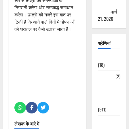
रूप से छात्रों की समस्याओं की
ठगने की
निगरानी करेगा और समयबद्ध समाधान
कोशिश
मार्च
करेगा। छात्रों की नजरें इस बात पर
21, 2026
टिकी हैं कि आने वाले दिनों में घोषणाओं
को धरातल पर कैसे उतारा जाता है।
श्रेणियां
Astrology
(18)
Bizarre
(2)
Civic Issues
&
Development
(911)
Crime &
लेखक के बारे में
Accident