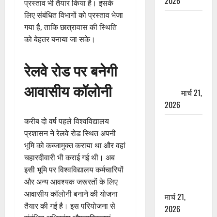
2026
प्रस्ताव भी तैयार किया है। इसके
लिए संबंधित विभागों को प्रस्ताव भेजा
ऋषिकेश में
गया है, ताकि छात्रावास की स्थिति
बड़ा प्रॉपर्टी
को बेहतर बनाया जा सके।
फ्रॉड! 100
रुपये के स्टांप
रेलवे रोड पर बनेगी
पेपर पर NRI
की जमीन
आवासीय कॉलोनी
हड़पी
मार्च 21,
2026
करीब दो वर्ष पहले विश्वविद्यालय
मसूरी रोड
प्रशासन ने रेलवे रोड स्थित अपनी
हादसा: खाई में
भूमि को कब्जामुक्त कराया था और वहां
गिरी थार, एक
चहारदीवारी भी कराई गई थी। अब
युवक की मौत
इसी भूमि पर विश्वविद्यालय कर्मचारियों
—SDRF ने
और अन्य आवश्यक जरूरतों के लिए
दो को बचाया
आवासीय कॉलोनी बनाने की योजना
मार्च 21,
तैयार की गई है। इस परियोजना से
2026