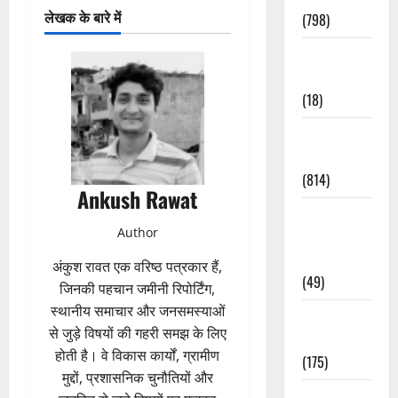
लेखक के बारे में
(798)
Culture &
Lifestyle
(18)
Current
Affairs
(814)
Ankush Rawat
Education &
Author
Exam
Updates
अंकुश रावत एक वरिष्ठ पत्रकार हैं,
(49)
जिनकी पहचान जमीनी रिपोर्टिंग,
स्थानीय समाचार और जनसमस्याओं
Festivals &
से जुड़े विषयों की गहरी समझ के लिए
Events
होती है। वे विकास कार्यों, ग्रामीण
(175)
मुद्दों, प्रशासनिक चुनौतियों और
Festivals &