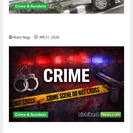
Crime & Accident
दून में रफ्तार का कहर! 120 Km/h थार ने स्कूटी सवारों को
कुचला, एक की मौत
Rohit Negi
मार्च 21, 2026
Crime & Accident
ऋषिकेश में बड़ा प्रॉपर्टी फ्रॉड! 100 रुपये के स्टांप पेपर पर