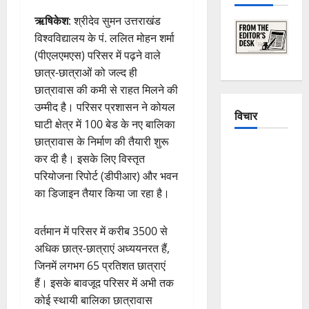
ऋषिकेश
: श्रीदेव सुमन उत्तराखंड
विश्वविद्यालय के पं. ललित मोहन शर्मा
(पीएलएमएस) परिसर में पढ़ने वाले
छात्र-छात्राओं को जल्द ही
छात्रावास की कमी से राहत मिलने की
उम्मीद है। परिसर प्रशासन ने कोयल
विचार
घाटी क्षेत्र में 100 बेड के नए बालिका
छात्रावास के निर्माण की तैयारी शुरू
The
कर दी है। इसके लिए विस्तृत
Crumbling
परियोजना रिपोर्ट (डीपीआर) और भवन
Mountains
का डिजाइन तैयार किया जा रहा है।
of
Uttarakhand:
वर्तमान में परिसर में करीब 3500 से
Continuous
अधिक छात्र-छात्राएं अध्ययनरत हैं,
Disasters in
जिनमें लगभग 65 प्रतिशत छात्राएं
Dehradun,
हैं। इसके बावजूद परिसर में अभी तक
Chamoli,
कोई स्थायी बालिका छात्रावास
and