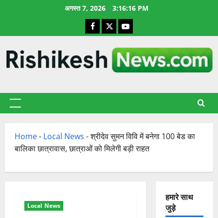
छोड़कर
अगस्त 7, 2026
3:16:17 PM
सामग्री
Facebook
X
YouTube
पर
जाएँ
प्राथमिक
सूची
Home
-
Local News
-
श्रीदेव सुमन विवि में बनेगा 100 बेड का
बालिका छात्रावास, छात्राओं को मिलेगी बड़ी राहत
हमारे साथ
Local News
जुड़े