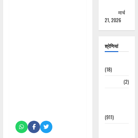
ठगने की
कोशिश
मार्च
21, 2026
श्रेणियां
Astrology
(18)
Bizarre
(2)
Civic Issues
&
Development
(911)
Crime &
Accident