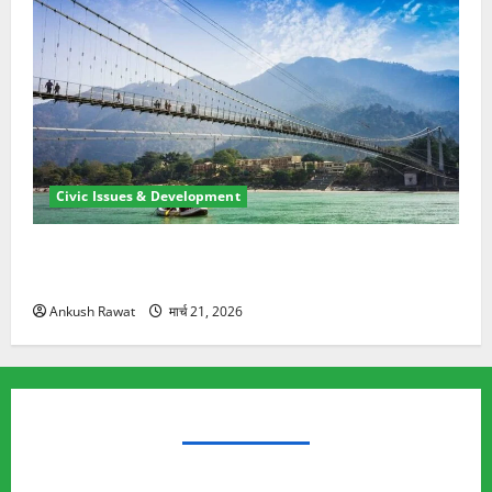
Civic Issues & Development
रामझूला पुल की मरम्मत शुरू! 11 करोड़ की योजना, चारधाम
यात्रा से पहले होगा काम पूरा
Ankush Rawat
मार्च 21, 2026
TRENDING TOPICS
Rishikesh Land Protest