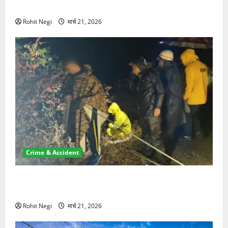
NRI की जमीन हड़पी
Rohit Negi
मार्च 21, 2026
Crime & Accident
मसूरी रोड हादसा: खाई में गिरी थार, एक युवक की मौत—SDRF
ने दो को बचाया
Rohit Negi
मार्च 21, 2026