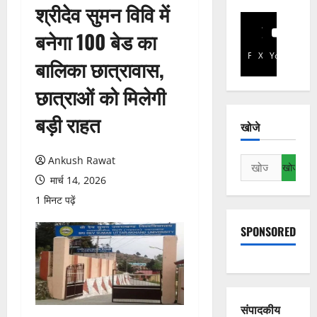
श्रीदेव सुमन विवि में
बनेगा 100 बेड का
Facebook
X
YouTube
बालिका छात्रावास,
छात्राओं को मिलेगी
बड़ी राहत
खोजे
Ankush Rawat
निम्न
को
मार्च 14, 2026
खोजें:
1 मिनट पढ़ें
SPONSORED
संपादकीय