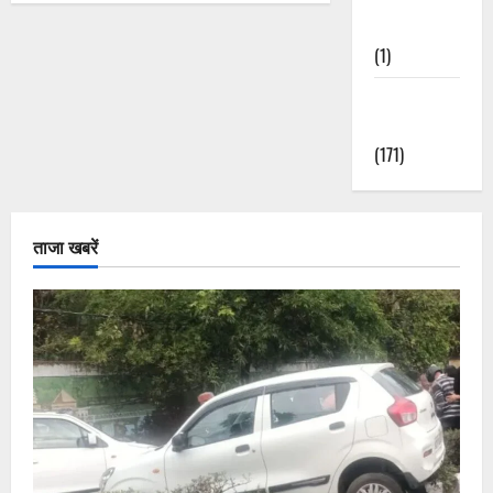
Nature
(1)
Weather
Update
(171)
ताजा खबरें