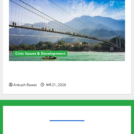
Civic Issues & Development
रामझूला पुल की मरम्मत शुरू! 11 करोड़ की योजना, चारधाम
यात्रा से पहले होगा काम पूरा
Ankush Rawat
मार्च 21, 2026
TRENDING TOPICS
Rishikesh Land Protest