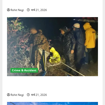
NRI की जमीन हड़पी
Rohit Negi
मार्च 21, 2026
Crime & Accident
मसूरी रोड हादसा: खाई में गिरी थार, एक युवक की मौत—SDRF
ने दो को बचाया
Rohit Negi
मार्च 21, 2026