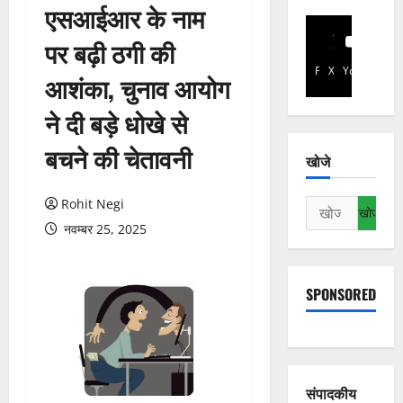
एसआईआर के नाम
पर बढ़ी ठगी की
Facebook
X
YouTube
आशंका, चुनाव आयोग
ने दी बड़े धोखे से
बचने की चेतावनी
खोजे
Rohit Negi
निम्न
को
नवम्बर 25, 2025
खोजें:
SPONSORED
संपादकीय