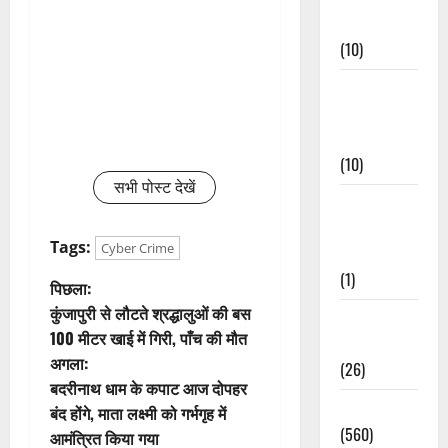
Events
(10)
Food &
Local
Cuisine
(10)
सभी पोस्ट देखें
Food &
Local
Tags:
Cyber Crime
Cuisine
(1)
पो
पिछला:
कुंजापुरी से लौटते श्रद्धालुओं की बस
Health &
स्ट
100 मीटर खाई में गिरी, पाँच की मौत
Wellness
अगला:
ने
(26)
बदरीनाथ धाम के कपाट आज दोपहर
Local News
वि
बंद होंगे, माता लक्ष्मी को गर्भगृह में
(560)
आमंत्रित किया गया