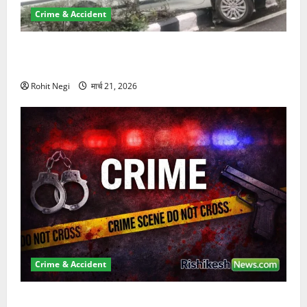
Crime & Accident
दून में रफ्तार का कहर! 120 Km/h थार ने स्कूटी सवारों को
कुचला, एक की मौत
Rohit Negi
मार्च 21, 2026
Crime & Accident
ऋषिकेश में बड़ा प्रॉपर्टी फ्रॉड! 100 रुपये के स्टांप पेपर पर