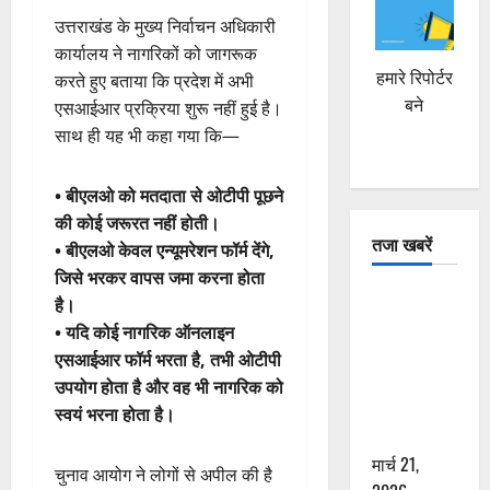
उत्तराखंड के मुख्य निर्वाचन अधिकारी
कार्यालय ने नागरिकों को जागरूक
हमारे रिपोर्टर
करते हुए बताया कि प्रदेश में अभी
बने
एसआईआर प्रक्रिया शुरू नहीं हुई है।
साथ ही यह भी कहा गया कि—
• बीएलओ को मतदाता से ओटीपी पूछने
की कोई जरूरत नहीं होती।
तजा खबरें
• बीएलओ केवल एन्यूमरेशन फॉर्म देंगे,
जिसे भरकर वापस जमा करना होता
दून में रफ्तार
है।
का कहर! 120
• यदि कोई नागरिक ऑनलाइन
Km/h थार ने
एसआईआर फॉर्म भरता है, तभी ओटीपी
स्कूटी सवारों
उपयोग होता है और वह भी नागरिक को
को कुचला,
स्वयं भरना होता है।
एक की मौत
मार्च 21,
चुनाव आयोग ने लोगों से अपील की है