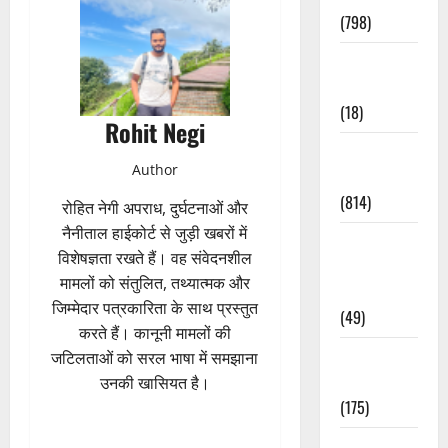
(798)
Culture &
Lifestyle
(18)
Rohit Negi
Current
Author
Affairs
(814)
रोहित नेगी अपराध, दुर्घटनाओं और
नैनीताल हाईकोर्ट से जुड़ी खबरों में
Education &
विशेषज्ञता रखते हैं। वह संवेदनशील
Exam
मामलों को संतुलित, तथ्यात्मक और
Updates
जिम्मेदार पत्रकारिता के साथ प्रस्तुत
(49)
करते हैं। कानूनी मामलों की
Festivals &
जटिलताओं को सरल भाषा में समझाना
Events
उनकी खासियत है।
(175)
Festivals &