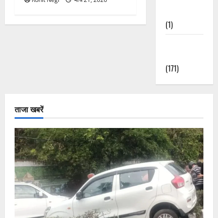
Nature
(1)
Weather
Update
(171)
ताजा खबरें