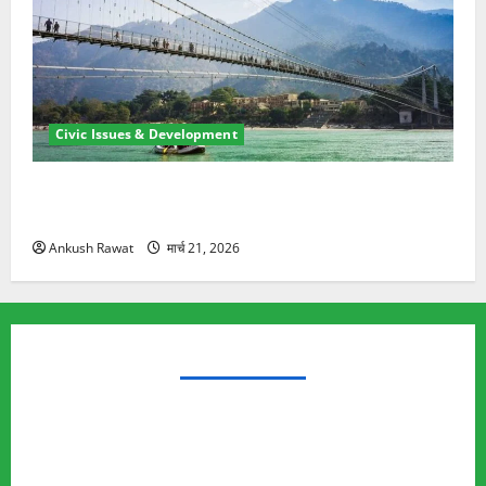
Civic Issues & Development
रामझूला पुल की मरम्मत शुरू! 11 करोड़ की योजना, चारधाम
यात्रा से पहले होगा काम पूरा
Ankush Rawat
मार्च 21, 2026
TRENDING TOPICS
Rishikesh Land Protest
Ankita Bhandari Murder Case
Wildlife Conflict