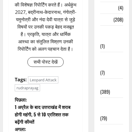
की विशेषज्ञ रिपोर्टिंग करते हैं। अर्धकुंभ
Naukri
(4)
2027, बद्रीनाथ-केदारनाथ, गंगोत्री-
News
(208)
यमुनोत्री और नंदा देवी यात्रा से जुड़े
विषयों पर उनकी पकड़ बेहद मजबूत
Opinion /
है। प्रकृति, यात्रा और धार्मिक
Editorial
आस्था का संतुलित मिश्रण उनकी
(1)
रिपोर्टिंग को अलग पहचान देता है।
Opinion &
सभी पोस्ट देखें
Editorial
(7)
Tags:
Leopard Attack
Politics
rudraprayag
(389)
पो
पिछला:
Sarkari
1 अप्रैल के बाद उत्तराखंड में शराब
Naukri
स्ट
होगी महंगी, 5 से 10 प्रतिशत तक
(79)
बढ़ेंगी कीमतें
ने
अगला:
Spirituality