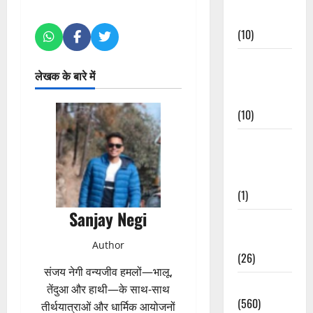
Events
(10)
Food &
लेखक के बारे में
Local
Cuisine
(10)
Food &
Local
Cuisine
(1)
Sanjay Negi
Health &
Wellness
Author
(26)
संजय नेगी वन्यजीव हमलों—भालू,
Local News
तेंदुआ और हाथी—के साथ-साथ
(560)
तीर्थयात्राओं और धार्मिक आयोजनों