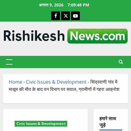
छोड़कर
अगस्त 9, 2026
7:09:49 PM
सामग्री
Facebook
X
YouTube
पर
जाएँ
प्राथमिक
सूची
Home
-
Civic Issues & Development
-
सिंद्रवाणी गांव में
मासूम की मौत के बाद वन विभाग पर सवाल, ग्रामीणों में गहरा आक्रोश
हमारे साथ
Civic Issues & Development
जुड़े