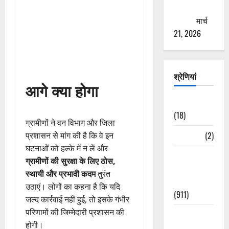
ठगने की
कोशिश
मार्च
21, 2026
श्रेणियां
आगे क्या होगा
Astrology
(18)
ग्रामीणों ने वन विभाग और जिला
Bizarre
(2)
प्रशासन से मांग की है कि वे इन
घटनाओं को हल्के में न लें और
Civic Issues
ग्रामीणों की सुरक्षा के लिए ठोस,
&
स्थायी और प्रभावी कदम
तुरंत
Development
उठाएं। लोगों का कहना है कि यदि
(911)
जल्द कार्रवाई नहीं हुई, तो इसके गंभीर
परिणामों की जिम्मेदारी प्रशासन की
Crime &
होगी।
Accident