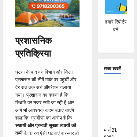
हमारे रिपोर्टर
बने
प्रशासनिक
प्रतिक्रिया
तजा खबरें
घटना के बाद वन विभाग और जिला
प्रशासन की टीमें मौके पर पहुंचीं और
दून में रफ्तार
देर रात तक सर्च ऑपरेशन चलाया
का कहर! 120
गया। प्रशासन का कहना है कि
Km/h थार ने
स्थिति पर नजर रखी जा रही है और
स्कूटी सवारों
आगे भी आवश्यक कदम उठाए जाएंगे।
को कुचला,
हालांकि, ग्रामीणों का आरोप है कि
एक की मौत
स्थायी और प्रभावी सुरक्षा उपायों की
मार्च 21,
कमी
के कारण ऐसी घटनाएं बार-बार हो