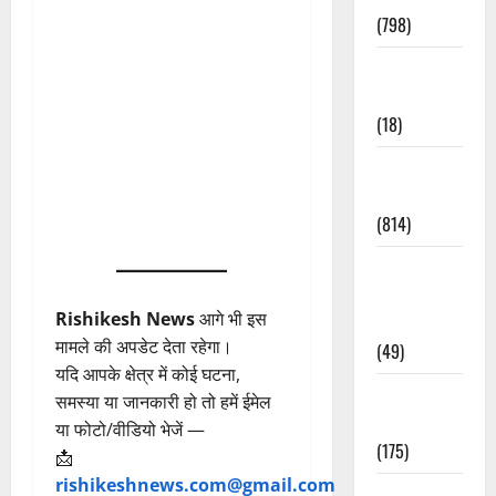
(798)
Culture &
Lifestyle
(18)
Current
Affairs
(814)
Education &
Exam
Rishikesh News
आगे भी इस
Updates
मामले की अपडेट देता रहेगा।
(49)
यदि आपके क्षेत्र में कोई घटना,
Festivals &
समस्या या जानकारी हो तो हमें ईमेल
Events
या फोटो/वीडियो भेजें —
(175)
📩
rishikeshnews.com@gmail.com
Festivals &