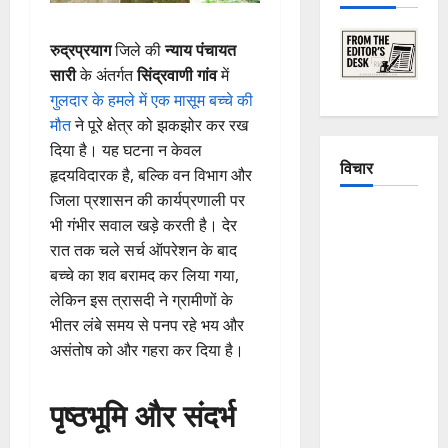
रुद्रप्रयाग
जिले की
न्याय पंचायत
सारी
के अंतर्गत
सिंद्रवाणी गांव
में
गुलदार के हमले में एक मासूम बच्चे की
मौत
ने पूरे क्षेत्र को झकझोर कर रख
दिया है। यह घटना न केवल
विचार
हृदयविदारक है, बल्कि वन विभाग और
जिला प्रशासन की कार्यप्रणाली पर
The
भी गंभीर सवाल खड़े करती है। देर
Crumbling
रात तक चले सर्च ऑपरेशन के बाद
Mountains
बच्चे का शव बरामद कर लिया गया,
of
लेकिन इस त्रासदी ने ग्रामीणों के
Uttarakhand:
भीतर लंबे समय से पनप रहे भय और
Continuous
असंतोष को और गहरा कर दिया है।
Disasters in
Dehradun,
पृष्ठभूमि और संदर्भ
Chamoli,
and