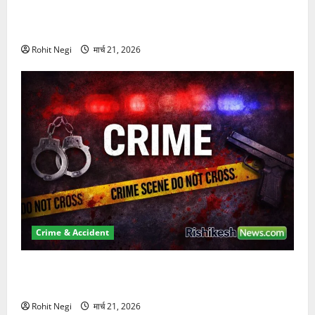
दून में रफ्तार का कहर! 120 Km/h थार ने स्कूटी सवारों को
कुचला, एक की मौत
Rohit Negi
मार्च 21, 2026
Crime & Accident
ऋषिकेश में बड़ा प्रॉपर्टी फ्रॉड! 100 रुपये के स्टांप पेपर पर
NRI की जमीन हड़पी
Rohit Negi
मार्च 21, 2026