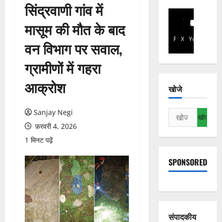
सिंद्रवाणी गांव में
मासूम की मौत के बाद
Facebook
X
YouTube
वन विभाग पर सवाल,
ग्रामीणों में गहरा
आक्रोश
खोजे
Sanjay Negi
निम्न
को
फ़रवरी 4, 2026
खोजें:
1 मिनट पढ़ें
SPONSORED
संपादकीय