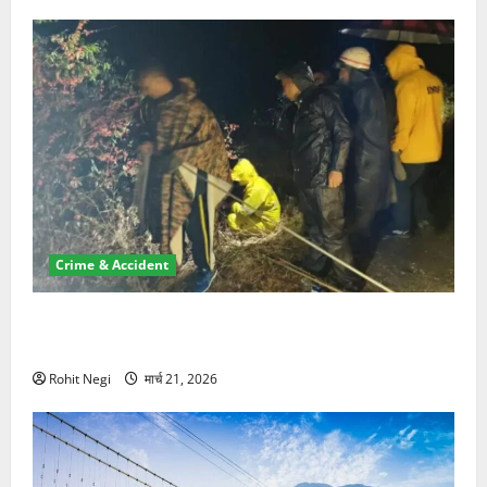
Crime & Accident
मसूरी रोड हादसा: खाई में गिरी थार, एक युवक की मौत—SDRF
ने दो को बचाया
Rohit Negi
मार्च 21, 2026