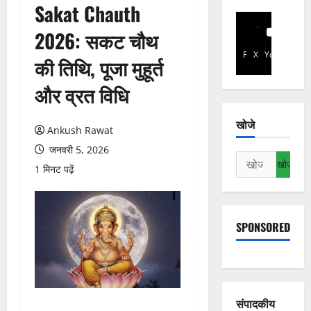
Sakat Chauth
2026: सकट चौथ
Facebook
X
YouTube
की तिथि, पूजा मुहूर्त
और व्रत विधि
खोजे
Ankush Rawat
जनवरी 5, 2026
निम्न
1 मिनट पढ़ें
को
खोजें:
SPONSORED
संपादकीय