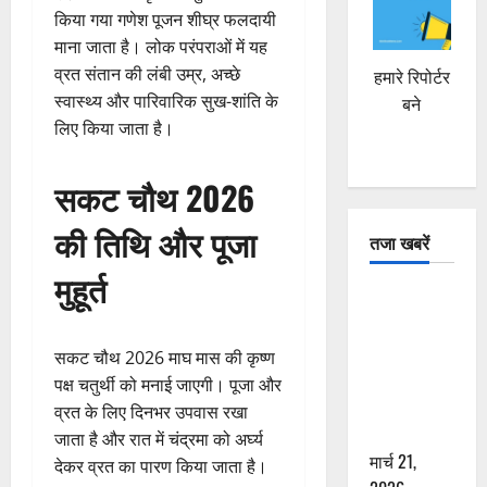
किया गया गणेश पूजन शीघ्र फलदायी
माना जाता है। लोक परंपराओं में यह
व्रत संतान की लंबी उम्र, अच्छे
हमारे रिपोर्टर
स्वास्थ्य और पारिवारिक सुख-शांति के
बने
लिए किया जाता है।
सकट चौथ 2026
की तिथि और पूजा
तजा खबरें
मुहूर्त
दून में रफ्तार
का कहर! 120
Km/h थार ने
सकट चौथ 2026 माघ मास की कृष्ण
स्कूटी सवारों
पक्ष चतुर्थी को मनाई जाएगी। पूजा और
को कुचला,
व्रत के लिए दिनभर उपवास रखा
एक की मौत
जाता है और रात में चंद्रमा को अर्घ्य
मार्च 21,
देकर व्रत का पारण किया जाता है।