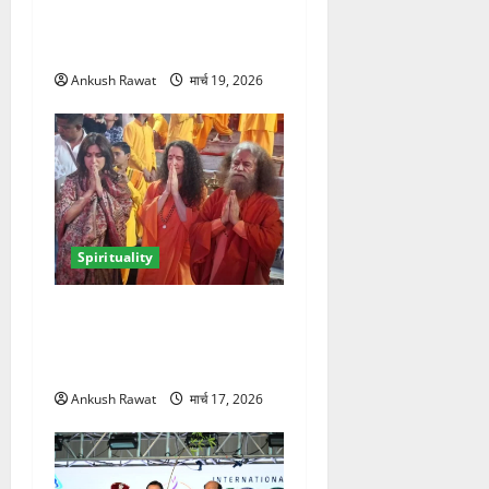
श्री रविशंकर से की मुलाकात,
आध्यात्मिक विकास पर हुई चर्चा
Ankush Rawat
मार्च 19, 2026
Spirituality
परमार्थ निकेतन में भूमि पेडनेकर,
गंगा आरती में शामिल होकर लिया
आध्यात्मिक अनुभव
Ankush Rawat
मार्च 17, 2026