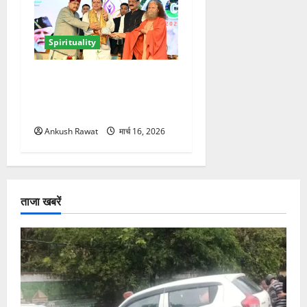
Spirituality
ऋषिकेश में अंतरराष्ट्रीय योग
महोत्सव का आगाज, 2500
साधक और 80 योगाचार्य लेंगे भाग
Ankush Rawat
मार्च 16, 2026
ताजा खबरें