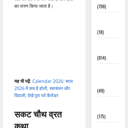
(798)
का पारण किया जाता है।
Culture &
Lifestyle
(18)
Current
Affairs
(814)
Education &
Exam
यह भी पढ़ें
:
Calendar 2026: साल
Updates
2026 में कब है होली, रक्षाबंधन और
(49)
दिवाली, देखें पूरा पर्व कैलेंडर
Festivals &
Events
सकट चौथ व्रत
(175)
कथा
Festivals &