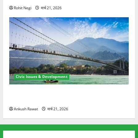
Rohit Negi
मार्च 21, 2026
Civic Issues & Development
रामझूला पुल की मरम्मत शुरू! 11 करोड़ की योजना, चारधाम
यात्रा से पहले होगा काम पूरा
Ankush Rawat
मार्च 21, 2026