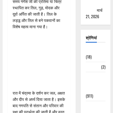
समय गणेश जी की प्रतिमा या चित्र
ठगने की
स्थापित कर तिल, गुड़, मोदक और
कोशिश
मार्च
दूर्वा अर्पित की जाती है। तिल के
21, 2026
लड्डू और तिल से बने पकवानों का
विशेष महत्व माना गया है।
श्रेणियां
Astrology
(18)
Bizarre
(2)
Civic Issues
&
Development
रात में चंद्रमा के दर्शन कर जल, अक्षत
(911)
और दीप से अर्घ्य दिया जाता है। इसके
Crime &
बाद गणपति से संतान और परिवार की
Accident
रक्षा की प्रार्थना की जाती है और व्रत