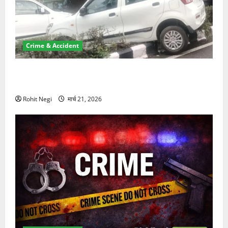
Crime & Accident
दून में रफ्तार का कहर! 120 Km/h थार ने स्कूटी सवारों को
कुचला, एक की मौत
Rohit Negi
मार्च 21, 2026