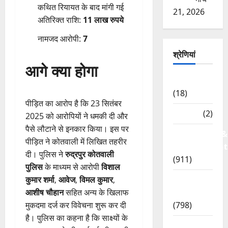
कथित रियायत के बाद मांगी गई
21, 2026
अतिरिक्त राशि:
11 लाख रुपये
नामजद आरोपी:
7
श्रेणियां
आगे क्या होगा
Astrology
(18)
पीड़ित का आरोप है कि 23 सितंबर
Bizarre
(2)
2025 को आरोपियों ने धमकी दी और
पैसे लौटाने से इनकार किया। इस पर
Civic Issues &
पीड़ित ने कोतवाली में लिखित तहरीर
Development
दी। पुलिस ने
रुद्रपुर कोतवाली
(911)
पुलिस
के माध्यम से आरोपी
विशाल
Crime &
कुमार शर्मा
,
आवेज
,
विमल कुमार
,
Accident
आशीष चौहान
सहित अन्य के खिलाफ
(798)
मुकदमा दर्ज कर विवेचना शुरू कर दी
है। पुलिस का कहना है कि साक्ष्यों के
Culture &