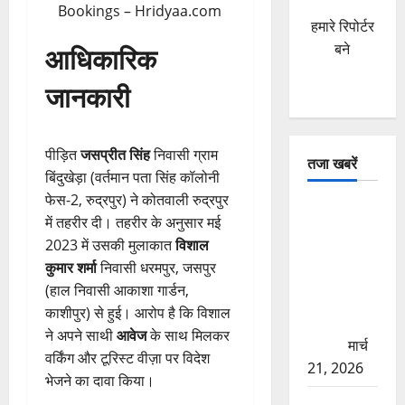
हमारे रिपोर्टर
बने
आधिकारिक
जानकारी
पीड़ित
जसप्रीत सिंह
निवासी ग्राम
तजा खबरें
बिंदुखेड़ा (वर्तमान पता सिंह कॉलोनी
फेस-2, रुद्रपुर) ने कोतवाली रुद्रपुर
दून में रफ्तार
में तहरीर दी। तहरीर के अनुसार मई
का कहर!
2023 में उसकी मुलाकात
विशाल
120 Km/h
कुमार शर्मा
निवासी धरमपुर, जसपुर
थार ने स्कूटी
(हाल निवासी आकाशा गार्डन,
सवारों को
काशीपुर) से हुई। आरोप है कि विशाल
कुचला, एक
ने अपने साथी
आवेज
के साथ मिलकर
की मौत
मार्च
वर्किंग और टूरिस्ट वीज़ा पर विदेश
21, 2026
भेजने का दावा किया।
ऋषिकेश में