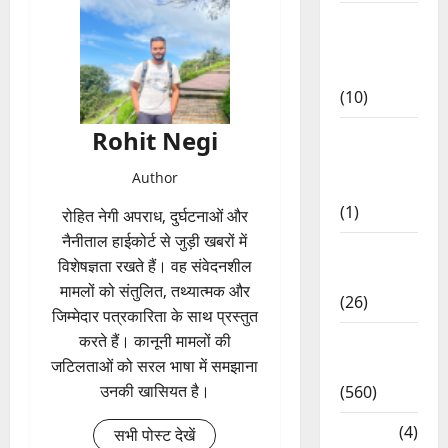
Food &
Local
Cuisine
(10)
Rohit Negi
Food &
Local
Author
Cuisine
(1)
रोहित नेगी अपराध, दुर्घटनाओं और
नैनीताल हाईकोर्ट से जुड़ी खबरों में
Health &
विशेषज्ञता रखते हैं। वह संवेदनशील
Wellness
मामलों को संतुलित, तथ्यात्मक और
(26)
जिम्मेदार पत्रकारिता के साथ प्रस्तुत
करते हैं। कानूनी मामलों की
Local
जटिलताओं को सरल भाषा में समझाना
News
उनकी खासियत है।
(560)
Naukri
(4)
सभी पोस्ट देखें