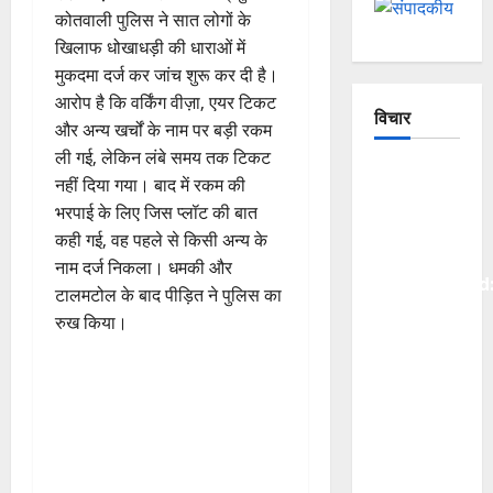
कोतवाली पुलिस ने सात लोगों के
खिलाफ धोखाधड़ी की धाराओं में
मुकदमा दर्ज कर जांच शुरू कर दी है।
आरोप है कि वर्किंग वीज़ा, एयर टिकट
विचार
और अन्य खर्चों के नाम पर बड़ी रकम
ली गई, लेकिन लंबे समय तक टिकट
The
नहीं दिया गया। बाद में रकम की
Crumbling
भरपाई के लिए जिस प्लॉट की बात
Mountains
कही गई, वह पहले से किसी अन्य के
of
नाम दर्ज निकला। धमकी और
Uttarakhand
टालमटोल के बाद पीड़ित ने पुलिस का
Continuous
रुख किया।
Disasters
in
Dehradun,
Chamoli,
and
Joshimath