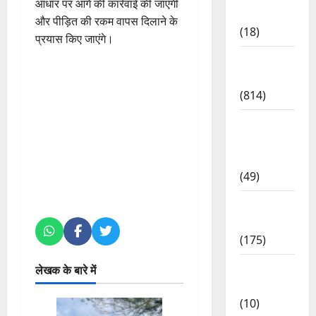
आधार पर आगे की कार्रवाई की जाएगी
Lifestyle
और पीड़ित की रकम वापस दिलाने के
(18)
प्रयास किए जाएंगे।
Current
Affairs
(814)
Education
& Exam
Updates
(49)
Festivals
& Events
(175)
Festivals
लेखक के बारे में
& Events
(10)