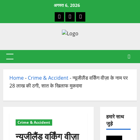
छोड़कर
अगस्त 6, 2026
सामग्री
Facebook
X
YouTube
पर
जाएँ
प्राथमिक
सूची
Home
-
Crime & Accident
-
न्यूजीलैंड वर्किंग वीज़ा के नाम पर
28 लाख की ठगी, सात के खिलाफ मुकदमा
हमारे साथ
Crime & Accident
जुड़े
न्यूजीलैंड वर्किंग वीज़ा