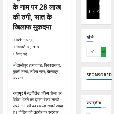
के नाम पर 28 लाख
Facebook
X
YouTube
की ठगी, सात के
खिलाफ मुकदमा
खोजे
Rohit Negi
जनवरी 26, 2026
निम्न
1 मिनट पढ़ें
को
खोजें:
SPONSORED
रुद्रपुर
में न्यूजीलैंड वर्किंग वीज़ा पर
विदेश भेजने का झांसा देकर लाखों
संपादकीय
रुपये की ठगी का मामला सामने आया
है। पीड़ित की तहरीर पर रुद्रपुर