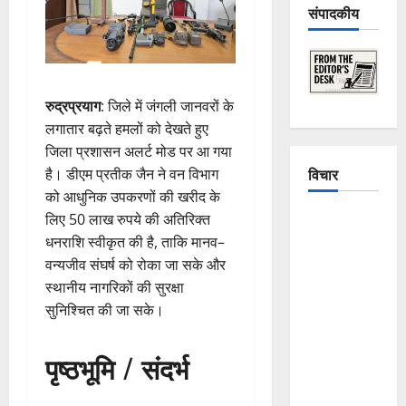
संपादकीय
रुद्रप्रयाग
: जिले में जंगली जानवरों के
लगातार बढ़ते हमलों को देखते हुए
जिला प्रशासन अलर्ट मोड पर आ गया
विचार
है। डीएम प्रतीक जैन ने वन विभाग
को आधुनिक उपकरणों की खरीद के
लिए 50 लाख रुपये की अतिरिक्त
The
धनराशि स्वीकृत की है, ताकि मानव–
Crumbling
वन्यजीव संघर्ष को रोका जा सके और
Mountains
स्थानीय नागरिकों की सुरक्षा
of
सुनिश्चित की जा सके।
Uttarakhand:
Continuous
Disasters in
पृष्ठभूमि / संदर्भ
Dehradun,
Chamoli,