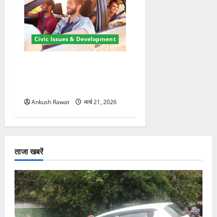
Civic Issues & Development
उत्तराखंड में BlaBla पर लग
सकती है रोक! हादसे के बाद
सरकार सख्त, जांच तेज
Ankush Rawat
मार्च 21, 2026
ताजा खबरें