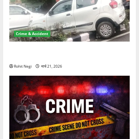
Crime & Accident
दून में रफ्तार का कहर! 120 Km/h थार ने स्कूटी सवारों को
कुचला, एक की मौत
Rohit Negi
मार्च 21, 2026