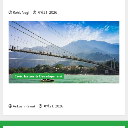
ने दो को बचाया
Rohit Negi
मार्च 21, 2026
Civic Issues & Development
रामझूला पुल की मरम्मत शुरू! 11 करोड़ की योजना, चारधाम
यात्रा से पहले होगा काम पूरा
Ankush Rawat
मार्च 21, 2026