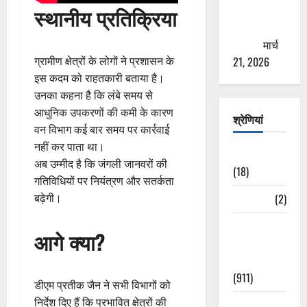
से युवाओं को
स्थानीय प्रतिक्रिया
ठगने की
कोशिश
मार्च
21, 2026
ग्रामीण क्षेत्रों के लोगों ने प्रशासन के
इस कदम को राहतकारी बताया है।
उनका कहना है कि लंबे समय से
आधुनिक उपकरणों की कमी के कारण
श्रेणियां
वन विभाग कई बार समय पर कार्रवाई
नहीं कर पाता था।
Astrology
अब उम्मीद है कि जंगली जानवरों की
(18)
गतिविधियों पर नियंत्रण और सतर्कता
Bizarre
(2)
बढ़ेगी।
Civic Issues
आगे क्या?
&
Development
(911)
डीएम प्रतीक जैन ने सभी विभागों को
निर्देश दिए हैं कि प्रभावित क्षेत्रों की
Crime &