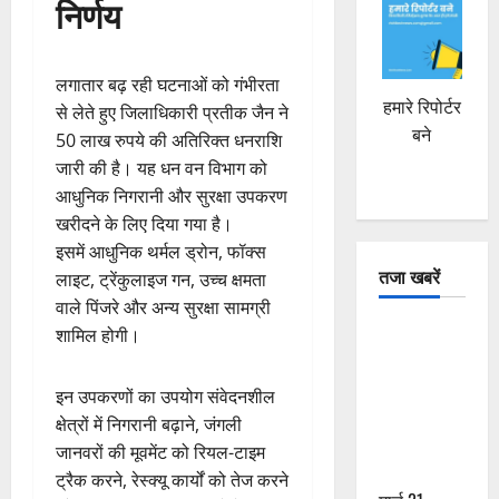
निर्णय
लगातार बढ़ रही घटनाओं को गंभीरता
हमारे रिपोर्टर
से लेते हुए जिलाधिकारी प्रतीक जैन ने
बने
50 लाख रुपये की अतिरिक्त धनराशि
जारी की है। यह धन वन विभाग को
आधुनिक निगरानी और सुरक्षा उपकरण
खरीदने के लिए दिया गया है।
इसमें आधुनिक थर्मल ड्रोन, फॉक्स
तजा खबरें
लाइट, ट्रेंकुलाइज गन, उच्च क्षमता
वाले पिंजरे और अन्य सुरक्षा सामग्री
दून में रफ्तार
शामिल होगी।
का कहर! 120
Km/h थार ने
इन उपकरणों का उपयोग संवेदनशील
स्कूटी सवारों
क्षेत्रों में निगरानी बढ़ाने, जंगली
को कुचला,
जानवरों की मूवमेंट को रियल-टाइम
एक की मौत
ट्रैक करने, रेस्क्यू कार्यों को तेज करने