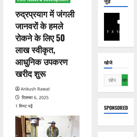
जुड़े
रुद्रप्रयाग में जंगली
जानवरों के हमले
Facebook
X
YouTube
रोकने के लिए 50
लाख स्वीकृत,
आधुनिक उपकरण
खोजे
खरीद शुरू
निम्न
को
Ankush Rawat
खोजें:
दिसम्बर 6, 2025
1 मिनट पढ़ें
SPONSORED