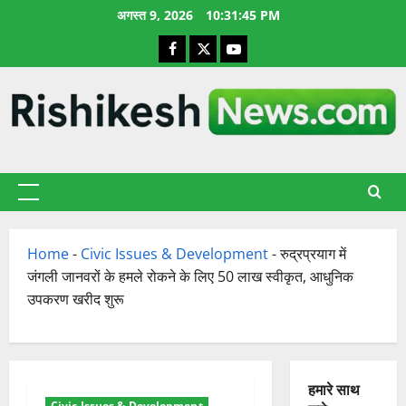
छोड़कर
अगस्त 9, 2026
10:31:46 PM
सामग्री
Facebook
X
YouTube
पर
जाएँ
प्राथमिक
सूची
Home
-
Civic Issues & Development
-
रुद्रप्रयाग में
जंगली जानवरों के हमले रोकने के लिए 50 लाख स्वीकृत, आधुनिक
उपकरण खरीद शुरू
हमारे साथ
Civic Issues & Development