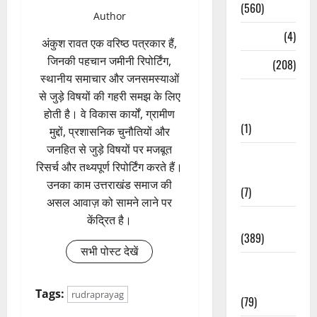
(560)
Author
Naukri
(4)
अंकुश रावत एक वरिष्ठ पत्रकार हैं,
जिनकी पहचान जमीनी रिपोर्टिंग,
News
(208)
स्थानीय समाचार और जनसमस्याओं
Opinion /
से जुड़े विषयों की गहरी समझ के लिए
Editorial
होती है। वे विकास कार्यों, ग्रामीण
(1)
मुद्दों, प्रशासनिक चुनौतियों और
जनहित से जुड़े विषयों पर मजबूत
Opinion &
रिसर्च और तथ्यपूर्ण रिपोर्टिंग करते हैं।
Editorial
उनका काम उत्तराखंड समाज की
(7)
असल आवाज़ को सामने लाने पर
Politics
केंद्रित है।
(389)
सभी पोस्ट देखें
Sarkari
Naukri
Tags:
rudraprayag
(79)