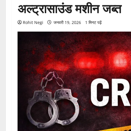
अल्ट्रासाउंड मशीन जब्त
Rohit Negi
जनवरी 19, 2026
1 मिनट पढ़ें