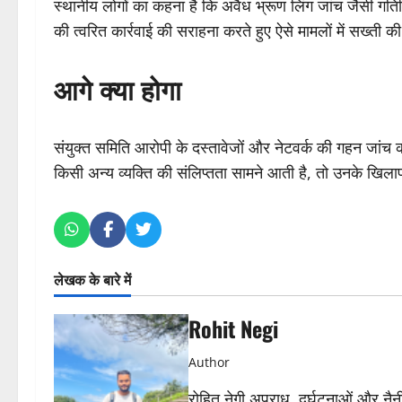
स्थानीय लोगों का कहना है कि अवैध भ्रूण लिंग जांच जैसी गति
की त्वरित कार्रवाई की सराहना करते हुए ऐसे मामलों में सख्ती की
आगे क्या होगा
संयुक्त समिति आरोपी के दस्तावेजों और नेटवर्क की गहन जांच
किसी अन्य व्यक्ति की संलिप्तता सामने आती है, तो उनके खिला
लेखक के बारे में
Rohit Negi
Author
रोहित नेगी अपराध, दुर्घटनाओं और नैनीत