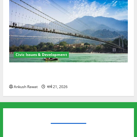
Civic Issues & Development
रामझूला पुल की मरम्मत शुरू! 11 करोड़ की योजना, चारधाम
यात्रा से पहले होगा काम पूरा
Ankush Rawat
मार्च 21, 2026
TRENDING TOPICS
Rishikesh Land Protest