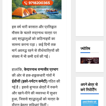
Joshimath
— Why Is
This
Destruction
इस वर्ष भारी बरसात और प्रतिकूल
Repeating?
मौसम के चलते रुद्रनाथ यात्रा पर
आए श्रद्धालुओं को कठिनाइयों का
सामना करना पड़ा। कई दिनों तक
ज्योतिष
मार्ग अवरुद्ध रहने से तीर्थयात्रियों की
संख्या में भी कमी दर्ज की गई।
हालांकि,
केदारनाथ वन्यजीव प्रभाग
की ओर से हक-हकूकधारी गांवों में
ईडीसी (इको-पर्यटन कमेटी)
गठित की
अपने क्षेत्र से
गई है। इससे बुग्याल क्षेत्रों में रुकने
करे रिपोर्टिंग
और खाने-पीने की व्यवस्था में सुधार
हुआ, जिससे श्रद्धालुओं को यात्रा के
दौरान बेहतर सुविधाएं मिलीं।