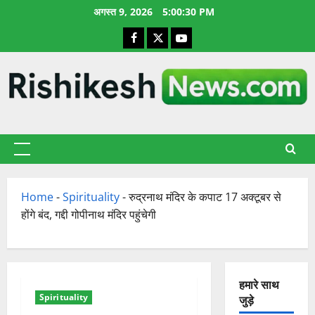
छोड़कर
अगस्त 9, 2026
5:00:30 PM
सामग्री
Facebook
X
YouTube
पर
जाएँ
प्राथमिक
सूची
Home
-
Spirituality
-
रुद्रनाथ मंदिर के कपाट 17 अक्टूबर से
होंगे बंद, गद्दी गोपीनाथ मंदिर पहुंचेगी
हमारे साथ
Spirituality
जुड़े