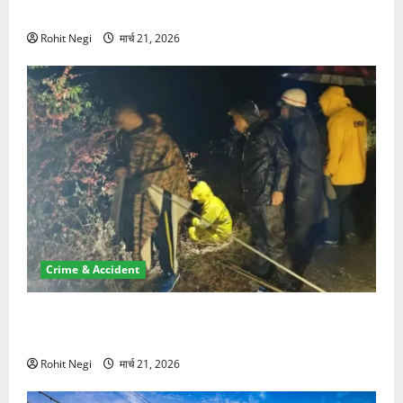
NRI की जमीन हड़पी
Rohit Negi
मार्च 21, 2026
Crime & Accident
मसूरी रोड हादसा: खाई में गिरी थार, एक युवक की मौत—SDRF
ने दो को बचाया
Rohit Negi
मार्च 21, 2026