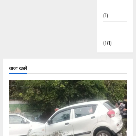
Nature
(1)
Weather
Update
(171)
ताजा खबरें