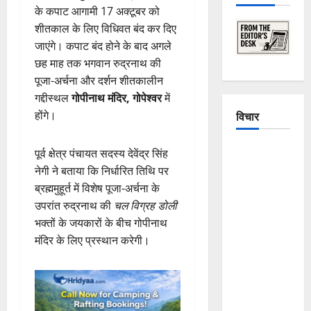
के कपाट आगामी 17 अक्टूबर को
शीतकाल के लिए विधिवत बंद कर दिए
जाएंगे। कपाट बंद होने के बाद अगले
छह माह तक भगवान रुद्रनाथ की
पूजा-अर्चना और दर्शन शीतकालीन
गद्दीस्थल
गोपीनाथ मंदिर, गोपेश्वर
में
विचार
होंगे।
The
पूर्व क्षेत्र पंचायत सदस्य देवेंद्र सिंह
Crumbling
नेगी ने बताया कि निर्धारित तिथि पर
Mountains
ब्रह्ममुहूर्त में विशेष पूजा-अर्चना के
of
उपरांत रुद्रनाथ की
चल विग्रह डोली
Uttarakhand:
भक्तों के जयकारों के बीच गोपीनाथ
Continuous
मंदिर के लिए प्रस्थान करेगी।
Disasters in
Dehradun,
Chamoli,
and