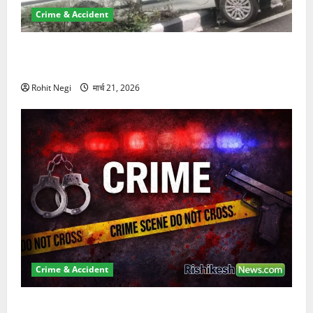
Crime & Accident
दून में रफ्तार का कहर! 120 Km/h थार ने स्कूटी सवारों को
कुचला, एक की मौत
Rohit Negi
मार्च 21, 2026
Crime & Accident
ऋषिकेश में बड़ा प्रॉपर्टी फ्रॉड! 100 रुपये के स्टांप पेपर पर