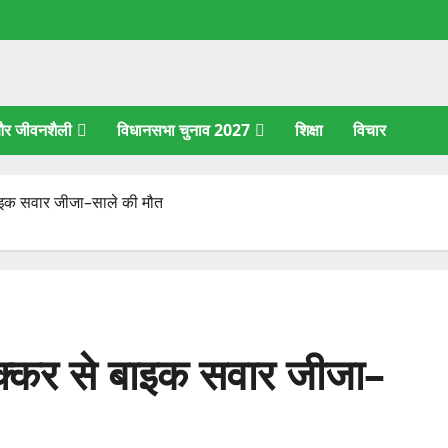
 और जीवनशैली
विधानसभा चुनाव 2027
शिक्षा
विचार
बाइक सवार जीजा–साले की मौत
टक्कर से बाइक सवार जीजा–