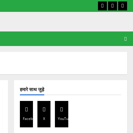
Facebook
X
YouT
हमारे साथ जुड़े
Facebook
X
YouTube