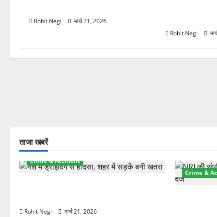
ने स्कूटी सवारों को कुचला, एक की मौत
रुपये के स्टांप
हड़पी
Rohit Negi
मार्च 21, 2026
Rohit Negi
मार
ताजा खबरें
Crime & Accident
Crime & Ac
दून में रफ्तार का कहर! 120 Km/h थार ने
स्कूटी सवारों को कुचला, एक की मौत
ऋषिकेश में बड
स्टांप पेपर 
Rohit Negi
मार्च 21, 2026