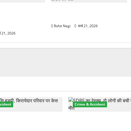
प्रॉपर्टी फ्रॉड! 100
मसूरी रोड हादसा: खाई में गिरी थार, एक
 पेपर पर NRI की जमीन
युवक की मौत—SDRF ने दो को बचाया
Rohit Negi
मार्च 21, 2026
्च 21, 2026
cident
Crime & Accident
़ा प्रॉपर्टी फ्रॉड! 100 रुपये के
मसूरी रोड हादसा: खाई में गिरी थ
पर NRI की जमीन हड़पी
की मौत—SDRF ने दो को बचाया