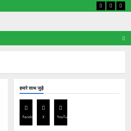
Facebook
X
YouT
हमारे साथ जुड़े
Facebook
X
YouTube