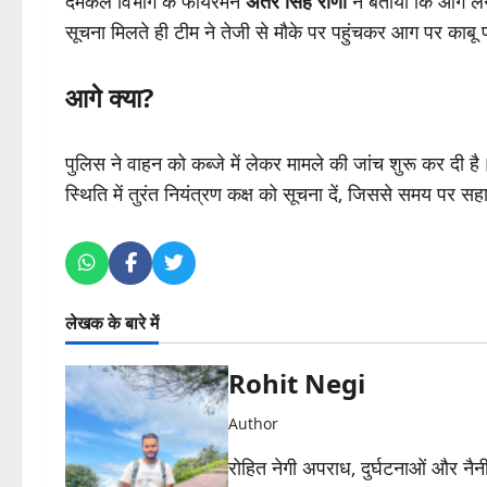
दमकल विभाग के फायरमैन
अतर सिंह राणा
ने बताया कि आग ल
सूचना मिलते ही टीम ने तेजी से मौके पर पहुंचकर आग पर काबू 
आगे क्या?
पुलिस ने वाहन को कब्जे में लेकर मामले की जांच शुरू कर दी 
स्थिति में तुरंत नियंत्रण कक्ष को सूचना दें, जिससे समय पर 
लेखक के बारे में
Rohit Negi
Author
रोहित नेगी अपराध, दुर्घटनाओं और नैनीत