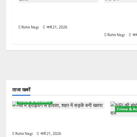
दून में रफ्तार का कहर! 120 Km/h थार
ऋषिकेश में बड़ा 
ने स्कूटी सवारों को कुचला, एक की मौत
रुपये के स्टांप
हड़पी
Rohit Negi
मार्च 21, 2026
Rohit Negi
मार
ताजा खबरें
Crime & Accident
Crime & Ac
दून में रफ्तार का कहर! 120 Km/h थार ने
स्कूटी सवारों को कुचला, एक की मौत
ऋषिकेश में बड
स्टांप पेपर 
Rohit Negi
मार्च 21, 2026