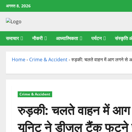
छोड़कर
अगस्त 8, 2026
सामग्री
पर
जाएँ
समाचार
नौकरी
आध्यात्मिकता
पर्यटन
संस्कृति
Home
-
Crime & Accident
-
रुड़की: चलते वाहन में आग लगने से
Crime & Accident
रुड़की: चलते वाहन में आ
यूनिट ने डीजल टैंक फटने 