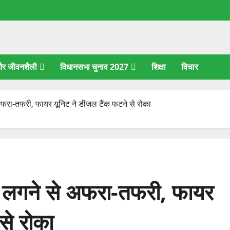
 और जीवनशैली
विधानसभा चुनाव 2027
शिक्षा
विचार
 अफरा-तफरी, फायर यूनिट ने डीजल टैंक फटने से रोका
ग लगने से अफरा-तफरी, फायर
से रोका