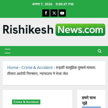
छोड़कर
अगस्त 7, 2026
9:00:48 PM
सामग्री
Facebook
X
YouTube
पर
जाएँ
प्राथमिक
सूची
Home
-
Crime & Accident
-
रुड़की सामूहिक दुष्कर्म मामला:
तीसरा आरोपी गिरफ्तार, न्यायालय ने भेजा जेल
हमारे साथ
Crime & Accident
जुड़े