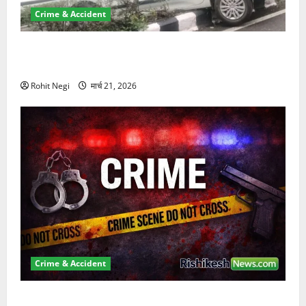
Crime & Accident
दून में रफ्तार का कहर! 120 Km/h थार ने स्कूटी सवारों को
कुचला, एक की मौत
Rohit Negi
मार्च 21, 2026
Crime & Accident
ऋषिकेश में बड़ा प्रॉपर्टी फ्रॉड! 100 रुपये के स्टांप पेपर पर