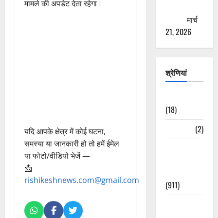
मामले की अपडेट देता रहेगा।
ठगने की
कोशिश
मार्च
21, 2026
श्रेणियां
Astrology
(18)
Bizarre
(2)
यदि आपके क्षेत्र में कोई घटना,
समस्या या जानकारी हो तो हमें ईमेल
Civic Issues
या फोटो/वीडियो भेजें —
&
📩
Development
rishikeshnews.com@gmail.com
(911)
Crime &
Accident