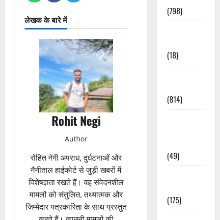
(798)
लेखक के बारे में
Culture &
Lifestyle
(18)
Current
Affairs
(814)
Rohit Negi
Education &
Exam
Author
Updates
(49)
रोहित नेगी अपराध, दुर्घटनाओं और
नैनीताल हाईकोर्ट से जुड़ी खबरों में
Festivals &
विशेषज्ञता रखते हैं। वह संवेदनशील
Events
मामलों को संतुलित, तथ्यात्मक और
(175)
जिम्मेदार पत्रकारिता के साथ प्रस्तुत
Festivals &
करते हैं। कानूनी मामलों की