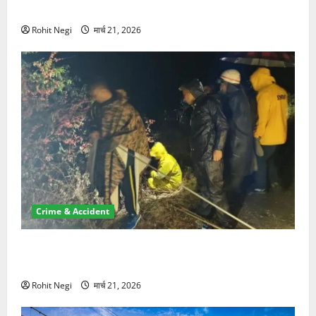
NRI की जमीन हड़पी
Rohit Negi
मार्च 21, 2026
Crime & Accident
मसूरी रोड हादसा: खाई में गिरी थार, एक युवक की मौत—SDRF
ने दो को बचाया
Rohit Negi
मार्च 21, 2026