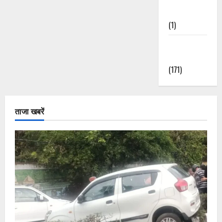
Nature
(1)
Weather
Update
(171)
ताजा खबरें