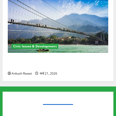
Civic Issues & Development
रामझूला पुल की मरम्मत शुरू! 11 करोड़ की योजना, चारधाम
यात्रा से पहले होगा काम पूरा
Ankush Rawat
मार्च 21, 2026
TRENDING TOPICS
Rishikesh Land Protest