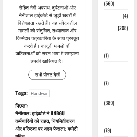
(560)
रोहित नेगी अपराध, दुर्घटनाओं और
Naukri
(4)
नैनीताल हाईकोर्ट से जुड़ी खबरों में
विशेषज्ञता रखते हैं। वह संवेदनशील
News
(208)
मामलों को संतुलित, तथ्यात्मक और
जिम्मेदार पत्रकारिता के साथ प्रस्तुत
Opinion /
करते हैं। कानूनी मामलों की
Editorial
जटिलताओं को सरल भाषा में समझाना
(1)
उनकी खासियत है।
Opinion &
सभी पोस्ट देखें
Editorial
(7)
Tags:
Haridwar
Politics
(389)
पो
पिछला:
नैनीताल: हाईकोर्ट ने HNBGU
Sarkari
स्ट
कर्मचारियों को राहत, नियमितीकरण
Naukri
और वरिष्ठता पर अहम फैसला; कमेटी
(79)
ने
गठित