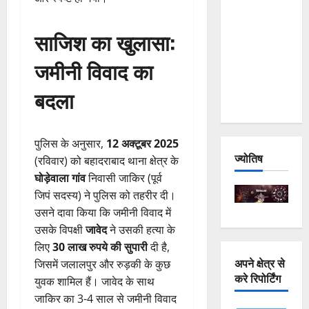
and
Joshimath
साजिश का खुलासा:
— Why Is
जमीनी विवाद का
This
Destruction
बदला
Repeating?
पुलिस के अनुसार,
12 अक्टूबर 2025
ज्योतिष
(रविवार) को बहादराबाद थाना क्षेत्र के
घोड़ेवाला गांव
निवासी जाकिर (पूर्व
जिपं सदस्य) ने पुलिस को तहरीर दी।
उसने दावा किया कि जमीनी विवाद में
उसके विपक्षी
जावेद
ने उसकी हत्या के
लिए
30 लाख रुपये की सुपारी
दी है,
अपने क्षेत्र से
जिसमें जलालपुर और रुड़की के कुछ
करे रिपोर्टिंग
युवक शामिल हैं। जावेद के साथ
जाकिर का 3-4 साल से जमीनी विवाद