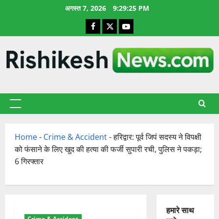
छोड़कर
अगस्त 7, 2026
9:29:26 PM
सामग्री
Facebook
X
YouTube
पर
जाएँ
प्राथमिक
सूची
Home
-
Crime & Accident
-
हरिद्वार: पूर्व जिपं सदस्य ने विपक्षी
को फंसाने के लिए खुद की हत्या की फर्जी सुपारी रची, पुलिस ने पकड़ा;
6 गिरफ्तार
हमारे साथ
Crime & Accident