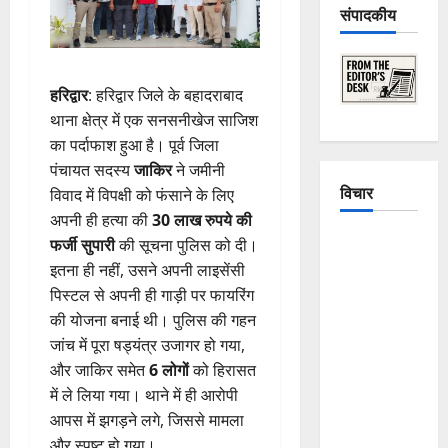
संपादकीय
हरिद्वार
: हरिद्वार जिले के बहादराबाद
थाना क्षेत्र में एक सनसनीखेज साजिश
का पर्दाफाश हुआ है। पूर्व जिला
पंचायत सदस्य
जाकिर
ने जमीनी
विचार
विवाद में विपक्षी को फंसाने के लिए
अपनी ही हत्या की
30 लाख रुपये की
The
फर्जी सुपारी
की सूचना पुलिस को दी।
Crumbling
इतना ही नहीं, उसने अपनी लाइसेंसी
Mountains
पिस्टल से अपनी ही गाड़ी पर फायरिंग
of
की योजना बनाई थी। पुलिस की गहन
Uttarakhand:
जांच में पूरा षड्यंत्र उजागर हो गया,
Continuous
और जाकिर समेत
6 लोगों
को हिरासत
Disasters in
में ले लिया गया। थाने में ही आरोपी
Dehradun,
आपस में झगड़ने लगे, जिससे मामला
Chamoli,
और स्पष्ट हो गया।