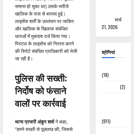
से युवाओं को
समाप्त हो चुका था) उसके भतीजे
ठगने की
खालिक के पास से बरामद हुई।
कोशिश
मार्च
लाइसेंस शर्तों के उल्लंघन पर जाकिर
21, 2026
और खालिक के खिलाफ संबंधित
धाराओं में मुकदमा दर्ज किया गया।
पिस्टल के लाइसेंस को निरस्त करने
की रिपोर्ट संबंधित प्राधिकारी को भेजी
श्रेणियां
जा रही है।
Astrology
पुलिस की सख्ती:
(18)
Bizarre
(2)
निर्दोष को फंसाने
Civic Issues
वालों पर कार्रवाई
&
Development
(911)
थाना प्रभारी अंकुर शर्मा
ने कहा,
“हमने सख्ती से पूछताछ की, जिससे
Crime &