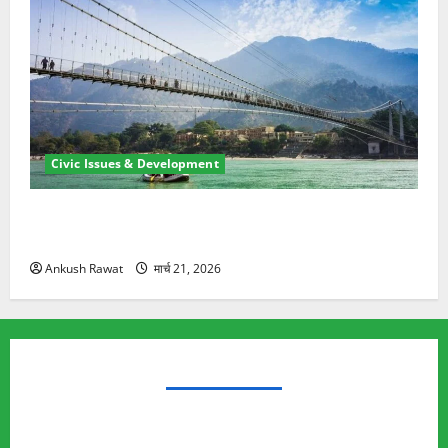
Civic Issues & Development
रामझूला पुल की मरम्मत शुरू! 11 करोड़ की योजना, चारधाम
यात्रा से पहले होगा काम पूरा
Ankush Rawat
मार्च 21, 2026
TRENDING TOPICS
Rishikesh Land Protest
Ankita Bhandari Murder Case