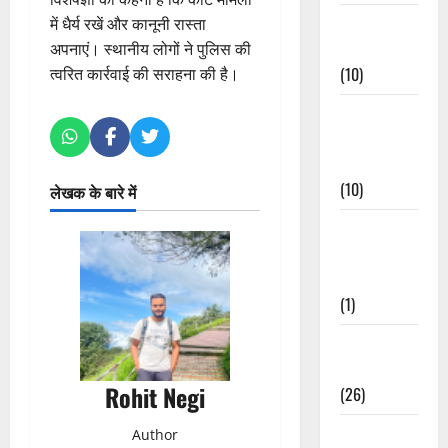
Festivals &
में धैर्य रखें और कानूनी रास्ता
Events
अपनाएं। स्थानीय लोगों ने पुलिस की
(10)
त्वरित कार्रवाई की सराहना की है।
Food &
Local
Cuisine
(10)
लेखक के बारे में
Food &
Local
Cuisine
(1)
Health &
Wellness
Rohit Negi
(26)
Local News
Author