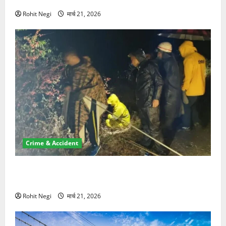
Rohit Negi
मार्च 21, 2026
Crime & Accident
मसूरी रोड हादसा: खाई में गिरी थार, एक युवक की मौत—SDRF
ने दो को बचाया
Rohit Negi
मार्च 21, 2026