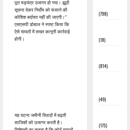
पूरा षड्यंत्र उजागर हो गया। झूठी
Accident
सूचना देकर निर्दोष को फंसाने की
(798)
कोशिश बर्दाश्त नहीं की जाएगी।”
एसएसपी डोबाल ने स्पष्ट किया कि
Culture &
ऐसे मामलों में सख्त कानूनी कार्रवाई
Lifestyle
होगी।
(18)
Current
Affairs
(814)
Education &
Exam
Updates
(49)
Festivals &
यह घटना जमीनी विवादों में बढ़ती
Events
साजिशों को उजागर करती है।
(175)
विशेषज्ञों का कहना है कि कोर्ट मामलों