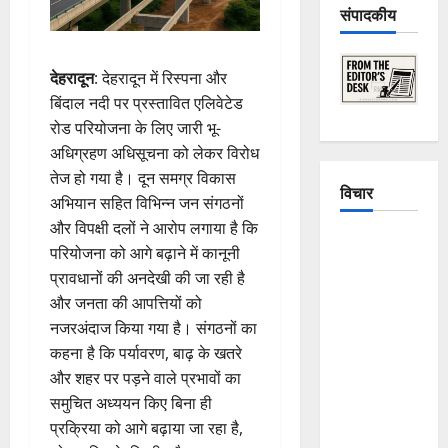
संपादकीय
देहरादून
: देहरादून में रिस्पना और
बिंदाल नदी पर प्रस्तावित एलिवेटेड
रोड परियोजना के लिए जारी भू-
अधिग्रहण अधिसूचना को लेकर विरोध
तेज हो गया है। दून समग्र विकास
विचार
अभियान सहित विभिन्न जन संगठनों
और विपक्षी दलों ने आरोप लगाया है कि
The
परियोजना को आगे बढ़ाने में कानूनी
Crumbling
प्रावधानों की अनदेखी की जा रही है
Mountains
और जनता की आपत्तियों को
of
नजरअंदाज किया गया है। संगठनों का
Uttarakhand:
कहना है कि पर्यावरण, बाढ़ के खतरे
Continuous
और शहर पर पड़ने वाले प्रभावों का
Disasters in
समुचित अध्ययन किए बिना ही
Dehradun,
प्रक्रिया को आगे बढ़ाया जा रहा है,
Chamoli,