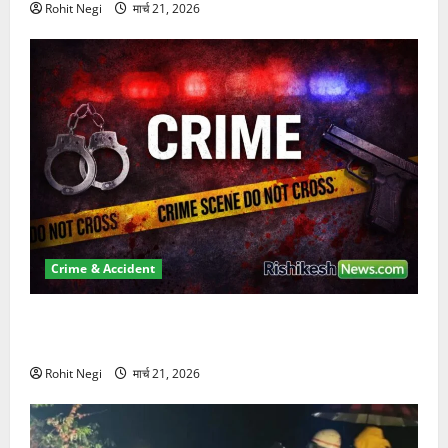
Rohit Negi
मार्च 21, 2026
Crime & Accident
ऋषिकेश में बड़ा प्रॉपर्टी फ्रॉड! 100 रुपये के स्टांप पेपर पर
NRI की जमीन हड़पी
Rohit Negi
मार्च 21, 2026