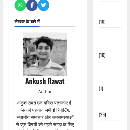
Festivals &
Events
लेखक के बारे में
(10)
Food &
Local
Cuisine
(10)
Food &
Local
Ankush Rawat
Cuisine
(1)
Author
Health &
अंकुश रावत एक वरिष्ठ पत्रकार हैं,
Wellness
जिनकी पहचान जमीनी रिपोर्टिंग,
(26)
स्थानीय समाचार और जनसमस्याओं
से जुड़े विषयों की गहरी समझ के लिए
Local News