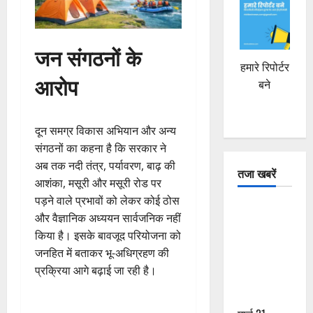
जन संगठनों के
हमारे रिपोर्टर
आरोप
बने
दून समग्र विकास अभियान और अन्य
संगठनों का कहना है कि सरकार ने
अब तक नदी तंत्र, पर्यावरण, बाढ़ की
तजा खबरें
आशंका, मसूरी और मसूरी रोड पर
पड़ने वाले प्रभावों को लेकर कोई ठोस
दून में रफ्तार
और वैज्ञानिक अध्ययन सार्वजनिक नहीं
का कहर! 120
किया है। इसके बावजूद परियोजना को
Km/h थार ने
जनहित में बताकर भू-अधिग्रहण की
स्कूटी सवारों
प्रक्रिया आगे बढ़ाई जा रही है।
को कुचला,
एक की मौत