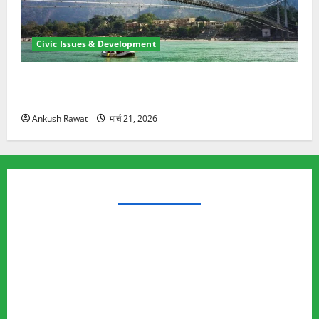
Civic Issues & Development
रामझूला पुल की मरम्मत शुरू! 11 करोड़ की योजना, चारधाम
यात्रा से पहले होगा काम पूरा
Ankush Rawat
मार्च 21, 2026
TRENDING TOPICS
Rishikesh Land Protest
Ankita Bhandari Murder Case
Wildlife Conflict
Leopard Attack
Bear Attack
Elephant Attack