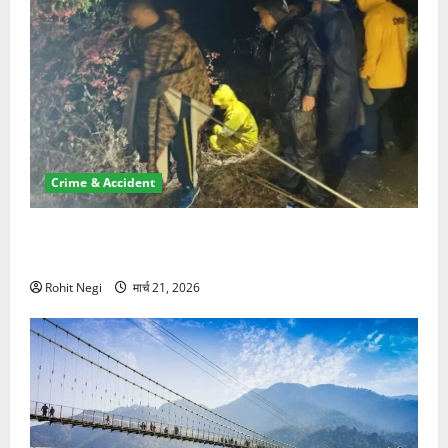
Crime & Accident
मसूरी रोड हादसा: खाई में गिरी थार, एक युवक की मौत—SDRF
ने दो को बचाया
Rohit Negi
मार्च 21, 2026