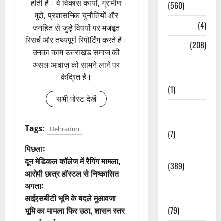
होती है। वे विकास कार्यों, ग्रामीण
(560)
मुद्दों, प्रशासनिक चुनौतियों और
Naukri
(4)
जनहित से जुड़े विषयों पर मजबूत
रिसर्च और तथ्यपूर्ण रिपोर्टिंग करते हैं।
News
(208)
उनका काम उत्तराखंड समाज की
Opinion /
असल आवाज़ को सामने लाने पर
Editorial
केंद्रित है।
(1)
सभी पोस्ट देखें
Opinion &
Editorial
Tags:
Dehradun
(7)
पो
पिछला:
Politics
दून मेडिकल कॉलेज में रैगिंग मामला,
(389)
स्ट
आरोपी छात्र हॉस्टल से निष्कासित
Sarkari
अगला:
ने
Naukri
आईएसबीटी भूमि के बदले मुआवजा
वि
(79)
भूमि का मामला फिर उठा, शासन स्तर