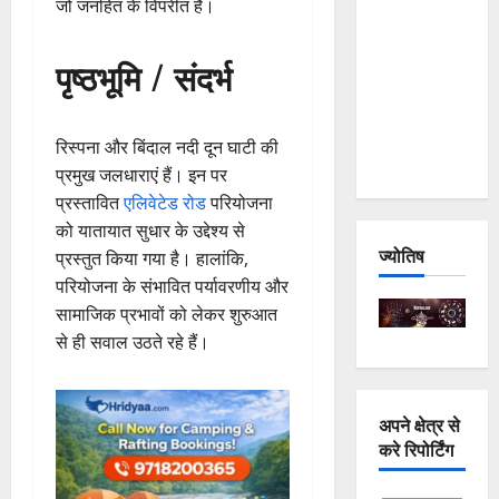
जो जनहित के विपरीत है।
and
Joshimath
पृष्ठभूमि / संदर्भ
— Why Is
This
Destruction
रिस्पना और बिंदाल नदी दून घाटी की
Repeating?
प्रमुख जलधाराएं हैं। इन पर
प्रस्तावित
एलिवेटेड रोड
परियोजना
को यातायात सुधार के उद्देश्य से
ज्योतिष
प्रस्तुत किया गया है। हालांकि,
परियोजना के संभावित पर्यावरणीय और
सामाजिक प्रभावों को लेकर शुरुआत
से ही सवाल उठते रहे हैं।
अपने क्षेत्र से
करे रिपोर्टिंग