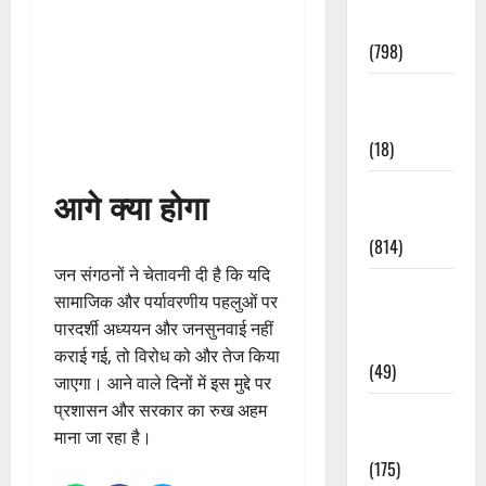
Accident
(798)
Culture &
Lifestyle
(18)
Current
आगे क्या होगा
Affairs
(814)
जन संगठनों ने चेतावनी दी है कि यदि
Education &
सामाजिक और पर्यावरणीय पहलुओं पर
Exam
पारदर्शी अध्ययन और जनसुनवाई नहीं
Updates
कराई गई, तो विरोध को और तेज किया
(49)
जाएगा। आने वाले दिनों में इस मुद्दे पर
प्रशासन और सरकार का रुख अहम
Festivals &
माना जा रहा है।
Events
(175)