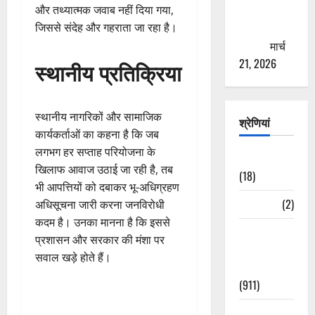
से युवाओं को
और तथ्यात्मक जवाब नहीं दिया गया,
ठगने की
जिससे संदेह और गहराता जा रहा है।
कोशिश
मार्च
21, 2026
स्थानीय प्रतिक्रिया
स्थानीय नागरिकों और सामाजिक
श्रेणियां
कार्यकर्ताओं का कहना है कि जब
लगभग हर सप्ताह परियोजना के
Astrology
खिलाफ आवाज उठाई जा रही है, तब
(18)
भी आपत्तियों को दबाकर भू-अधिग्रहण
Bizarre
(2)
अधिसूचना जारी करना जनविरोधी
कदम है। उनका मानना है कि इससे
Civic Issues
प्रशासन और सरकार की मंशा पर
&
सवाल खड़े होते हैं।
Development
(911)
Crime &