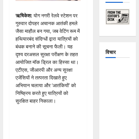
ऋषिकेश:
योग नगरी रेलवे स्टेशन पर
गुरुवार दोपहर अचानक आतंकी हमले
जैसा माहौल बन गया, जब वेटिंग रूम में
हथियारबंद संदिग्धों द्वारा यात्रियों को
बंधक बनाने की सूचना फैली। यह
विचार
दृश्य दरअसल सुरक्षा परीक्षण के तहत
आयोजित मॉक ड्रिल का हिस्सा था।
The
एटीएस, जीआरपी और अन्य सुरक्षा
Crumbling
एजेंसियों ने तत्परता दिखाते हुए
Mountains
अभियान चलाया और ‘आतंकियों’ को
of
निष्क्रिय करते हुए यात्रियों को
Uttarakhand:
सुरक्षित बाहर निकाला।
Continuous
Disasters in
Dehradun,
Chamoli,
and