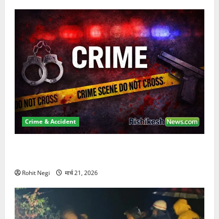
Crime & Accident
ऋषिकेश में बड़ा प्रॉपर्टी फ्रॉड! 100 रुपये के स्टांप पेपर पर
NRI की जमीन हड़पी
Rohit Negi
मार्च 21, 2026