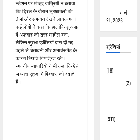
स्टेशन पर मौजूद यात्रियों ने बताया
ठगने की
कि ड्रिल के दौरान सुरक्षाबलों की
कोशिश
मार्च
तेजी और समन्वय देखने लायक था।
21, 2026
कई लोगों ने कहा कि हालांकि शुरुआत
में अफवाह की तरह माहौल बना,
लेकिन सुरक्षा एजेंसियों द्वारा दी गई
श्रेणियां
पहले से चेतावनी और अनाउंसमेंट के
कारण स्थिति नियंत्रित रही।
Astrology
स्थानीय व्यापारियों ने भी कहा कि ऐसे
(18)
अभ्यास सुरक्षा में विश्वास को बढ़ाते
हैं।
Bizarre
(2)
Civic Issues
&
Development
(911)
Crime &
Accident