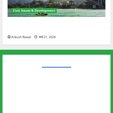
Civic Issues & Development
रामझूला पुल की मरम्मत शुरू! 11 करोड़ की योजना, चारधाम
यात्रा से पहले होगा काम पूरा
Ankush Rawat
मार्च 21, 2026
TRENDING TOPICS
Rishikesh Land Protest
Ankita Bhandari Murder Case
Wildlife Conflict
Leopard Attack
Bear Attack
Elephant Attack