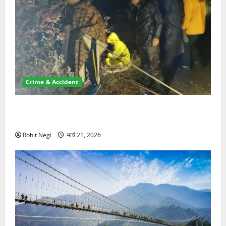
Crime & Accident
मसूरी रोड हादसा: खाई में गिरी थार, एक युवक की मौत—SDRF
ने दो को बचाया
Rohit Negi
मार्च 21, 2026