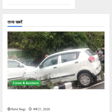
ताजा खबरें
Crime & Accident
दून में रफ्तार का कहर! 120 Km/h थार ने स्कूटी सवारों को
कुचला, एक की मौत
Rohit Negi
मार्च 21, 2026