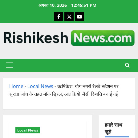
छोड़कर
अगस्त 10, 2026
12:45:52 PM
सामग्री
Facebook
X
YouTube
पर
जाएँ
प्राथमिक
सूची
Home
-
Local News
-
ऋषिकेश: योग नगरी रेलवे स्टेशन पर
सुरक्षा जांच के तहत मॉक ड्रिल, आतंकियों जैसी स्थिति बनाई गई
हमारे साथ
Local News
जुड़े