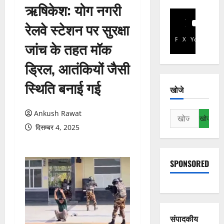
ऋषिकेश: योग नगरी
रेलवे स्टेशन पर सुरक्षा
Facebook
X
YouTube
जांच के तहत मॉक
ड्रिल, आतंकियों जैसी
स्थिति बनाई गई
खोजे
Ankush Rawat
निम्न
को
दिसम्बर 4, 2025
खोजें:
SPONSORED
संपादकीय