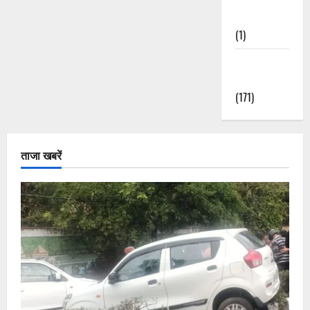
Nature
(1)
Weather
Update
(171)
ताजा खबरें