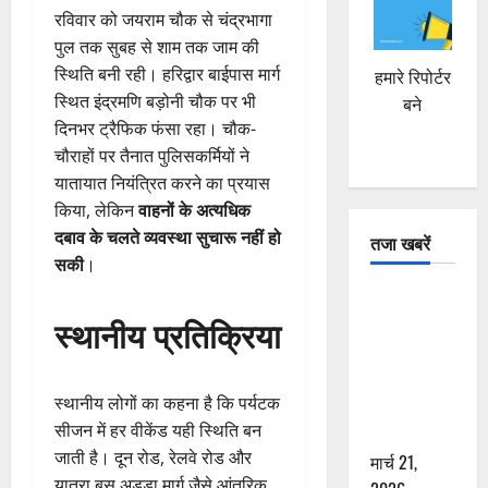
रविवार को जयराम चौक से चंद्रभागा
पुल तक सुबह से शाम तक जाम की
स्थिति बनी रही। हरिद्वार बाईपास मार्ग
हमारे रिपोर्टर
स्थित इंद्रमणि बड़ोनी चौक पर भी
बने
दिनभर ट्रैफिक फंसा रहा। चौक-
चौराहों पर तैनात पुलिसकर्मियों ने
यातायात नियंत्रित करने का प्रयास
किया, लेकिन
वाहनों के अत्यधिक
दबाव के चलते व्यवस्था सुचारू नहीं हो
तजा खबरें
सकी
।
दून में रफ्तार
स्थानीय प्रतिक्रिया
का कहर! 120
Km/h थार ने
स्कूटी सवारों
स्थानीय लोगों का कहना है कि पर्यटक
को कुचला,
सीजन में हर वीकेंड यही स्थिति बन
एक की मौत
जाती है। दून रोड, रेलवे रोड और
मार्च 21,
यात्रा बस अड्डा मार्ग जैसे आंतरिक