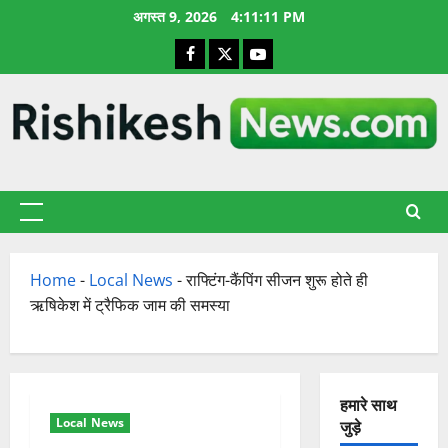
छोड़कर
अगस्त 9, 2026
4:11:12 PM
सामग्री
Facebook
X
YouTube
पर
जाएँ
प्राथमिक
सूची
Home
-
Local News
-
राफ्टिंग-कैंपिंग सीजन शुरू होते ही
ऋषिकेश में ट्रैफिक जाम की समस्या
हमारे साथ
Local News
जुड़े