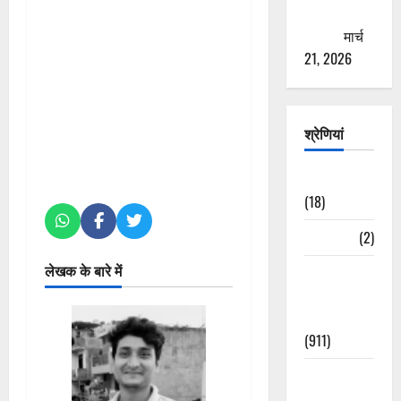
ठगने की
कोशिश
मार्च
21, 2026
श्रेणियां
Astrology
(18)
Bizarre
(2)
लेखक के बारे में
Civic Issues
&
Development
(911)
Crime &
Accident