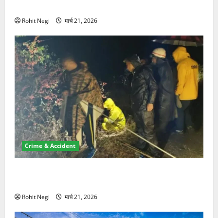
NRI की जमीन हड़पी
Rohit Negi
मार्च 21, 2026
Crime & Accident
मसूरी रोड हादसा: खाई में गिरी थार, एक युवक की मौत—SDRF
ने दो को बचाया
Rohit Negi
मार्च 21, 2026