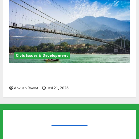
Civic Issues & Development
रामझूला पुल की मरम्मत शुरू! 11 करोड़ की योजना, चारधाम
यात्रा से पहले होगा काम पूरा
Ankush Rawat
मार्च 21, 2026
TRENDING TOPICS
Rishikesh Land Protest