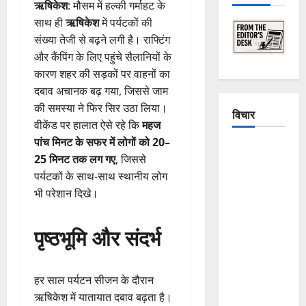
ऋषिकेश
: मौसम में हल्की गर्माहट के
साथ ही
ऋषिकेश
में पर्यटकों की
संख्या तेजी से बढ़ने लगी है। राफ्टिंग
और कैंपिंग के लिए पहुंचे सैलानियों के
कारण शहर की सड़कों पर वाहनों का
दबाव अचानक बढ़ गया, जिससे जाम
की समस्या ने फिर सिर उठा लिया।
विचार
वीकेंड पर हालात ऐसे रहे कि
महज
पांच मिनट के सफर में लोगों को 20–
The
25 मिनट तक लग गए
, जिससे
Crumbling
पर्यटकों के साथ-साथ स्थानीय लोग
Mountains
भी परेशान दिखे।
of
Uttarakhand:
पृष्ठभूमि और संदर्भ
Continuous
Disasters in
Dehradun,
हर साल पर्यटन सीजन के दौरान
Chamoli,
ऋषिकेश में यातायात दबाव बढ़ता है।
and