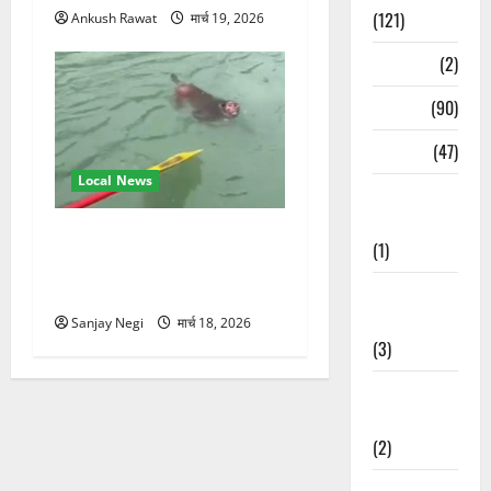
(121)
Ankush Rawat
मार्च 19, 2026
Temples
(2)
Temples
(90)
Travel
(47)
Local News
Treks &
Adventures
गंगा में बहते बंदर की बचाई जान,
(1)
राफ्टिंग टीम और पर्यटकों का
रेस्क्यू वीडियो वायरल
Treks &
Adventures
Sanjay Negi
मार्च 18, 2026
(3)
Waterfalls &
Nature
(2)
Waterfalls &