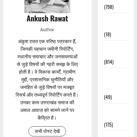
(798)
Ankush Rawat
Culture &
Lifestyle
Author
(18)
अंकुश रावत एक वरिष्ठ पत्रकार हैं,
Current
जिनकी पहचान जमीनी रिपोर्टिंग,
Affairs
स्थानीय समाचार और जनसमस्याओं
(814)
से जुड़े विषयों की गहरी समझ के लिए
होती है। वे विकास कार्यों, ग्रामीण
Education &
मुद्दों, प्रशासनिक चुनौतियों और
Exam
जनहित से जुड़े विषयों पर मजबूत
Updates
रिसर्च और तथ्यपूर्ण रिपोर्टिंग करते हैं।
(49)
उनका काम उत्तराखंड समाज की
Festivals &
असल आवाज़ को सामने लाने पर
Events
केंद्रित है।
(175)
सभी पोस्ट देखें
Festivals &