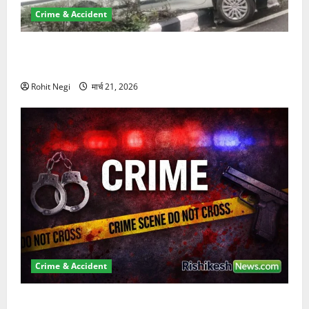
Crime & Accident
दून में रफ्तार का कहर! 120 Km/h थार ने स्कूटी सवारों को
कुचला, एक की मौत
Rohit Negi
मार्च 21, 2026
Crime & Accident
ऋषिकेश में बड़ा प्रॉपर्टी फ्रॉड! 100 रुपये के स्टांप पेपर पर