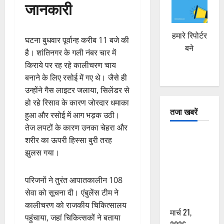
जानकारी
हमारे रिपोर्टर
घटना बुधवार पूर्वान्ह करीब 11 बजे की
बने
है। शांतिनगर के गली नंबर चार में
किराये पर रह रहे कालीचरण चाय
बनाने के लिए रसोई में गए थे। जैसे ही
उन्होंने गैस लाइटर जलाया, सिलेंडर से
हो रहे रिसाव के कारण जोरदार धमाका
तजा खबरें
हुआ और रसोई में आग भड़क उठी।
तेज लपटों के कारण उनका चेहरा और
दून में रफ्तार
शरीर का ऊपरी हिस्सा बुरी तरह
का कहर! 120
झुलस गया।
Km/h थार ने
स्कूटी सवारों
परिजनों ने तुरंत आपातकालीन 108
को कुचला,
सेवा को सूचना दी। एंबुलेंस टीम ने
एक की मौत
कालीचरण को राजकीय चिकित्सालय
मार्च 21,
पहुंचाया, जहां चिकित्सकों ने बताया