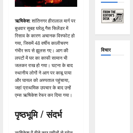
ऋषिकेश
: शांतिनगर हीरालाल मार्ग पर
बुधवार सुबह घरेलू गैस सिलेंडर में
रिसाव के कारण अचानक विस्फोट हो
गया, जिसमें 48 वर्षीय कालीचरण
विचार
गंभीर रूप से झुलस गए। आग की
लपटों में घर का काफी सामान भी
The
जलकर राख हो गया। घटना के बाद
Crumbling
स्थानीय लोगों ने आग पर काबू पाया
Mountains
और घायल को अस्पताल पहुंचाया,
of
जहां प्राथमिक उपचार के बाद उन्हें
Uttarakhand:
एम्स ऋषिकेश रेफर कर दिया गया।
Continuous
Disasters in
पृष्ठभूमि / संदर्भ
Dehradun,
Chamoli,
and
ऋषिकेश में बीते कुछ महीनों से घरेलू