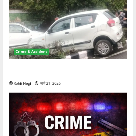
Crime & Accident
दून में रफ्तार का कहर! 120 Km/h थार ने स्कूटी सवारों को
कुचला, एक की मौत
Rohit Negi
मार्च 21, 2026