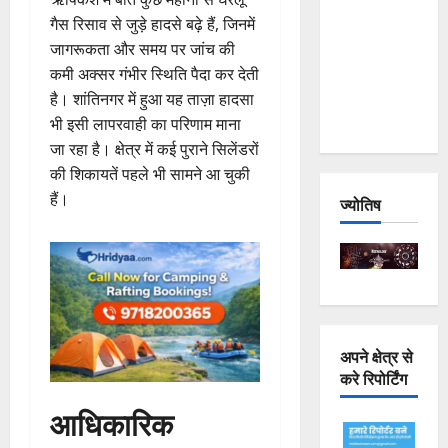
Joshimath
गैस रिसाव से जुड़े हादसे बढ़े हैं, जिनमें
— Why Is
जागरूकता और समय पर जांच की
This
कमी अक्सर गंभीर स्थिति पैदा कर देती
Destruction
है। शांतिनगर में हुआ यह ताज़ा हादसा
Repeating?
भी इसी लापरवाही का परिणाम माना
जा रहा है। क्षेत्र में कई पुराने सिलेंडरों
की शिकायतें पहले भी सामने आ चुकी
हैं।
ज्योतिष
अपने क्षेत्र से
करे रिपोर्टिंग
आधिकारिक