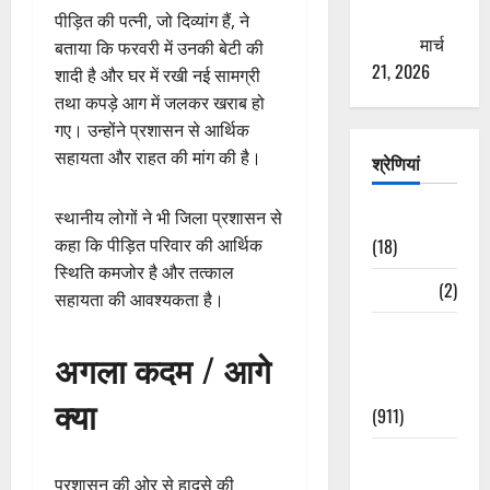
ठगने की
पीड़ित की पत्नी, जो दिव्यांग हैं, ने
कोशिश
मार्च
बताया कि फरवरी में उनकी बेटी की
21, 2026
शादी है और घर में रखी नई सामग्री
तथा कपड़े आग में जलकर खराब हो
गए। उन्होंने प्रशासन से आर्थिक
सहायता और राहत की मांग की है।
श्रेणियां
स्थानीय लोगों ने भी जिला प्रशासन से
Astrology
कहा कि पीड़ित परिवार की आर्थिक
(18)
स्थिति कमजोर है और तत्काल
Bizarre
(2)
सहायता की आवश्यकता है।
Civic Issues
अगला कदम / आगे
&
Development
क्या
(911)
Crime &
प्रशासन की ओर से हादसे की
Accident