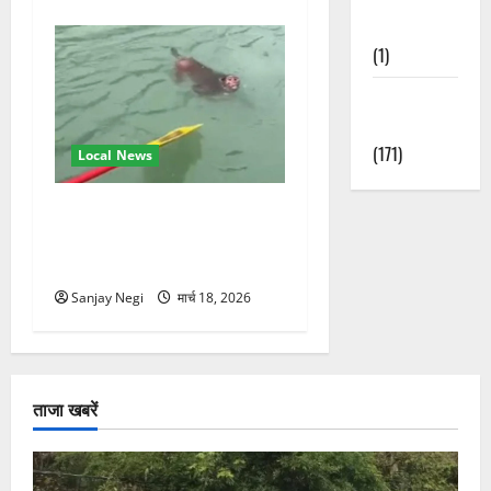
Nature
(1)
Weather
Update
(171)
Local News
गंगा में बहते बंदर की बचाई जान,
राफ्टिंग टीम और पर्यटकों का
रेस्क्यू वीडियो वायरल
Sanjay Negi
मार्च 18, 2026
ताजा खबरें