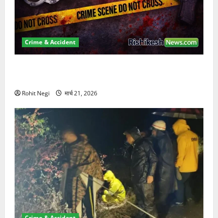
Crime & Accident
ऋषिकेश में बड़ा प्रॉपर्टी फ्रॉड! 100 रुपये के स्टांप पेपर पर
NRI की जमीन हड़पी
Rohit Negi
मार्च 21, 2026
Crime & Accident