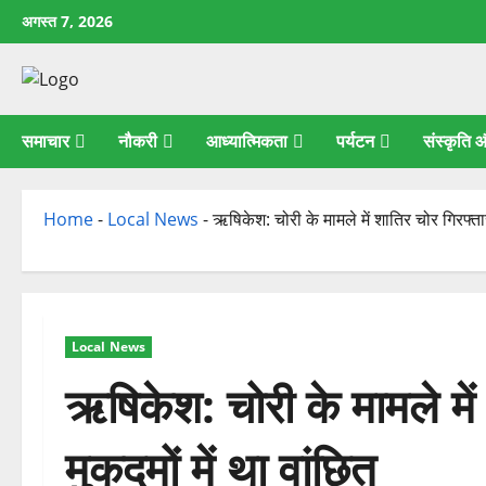
छोड़कर
अगस्त 7, 2026
सामग्री
पर
जाएँ
समाचार
नौकरी
आध्यात्मिकता
पर्यटन
संस्कृति
Home
-
Local News
-
ऋषिकेश: चोरी के मामले में शातिर चोर गिरफ्ता
Local News
ऋषिकेश: चोरी के मामले मे
मुकदमों में था वांछित