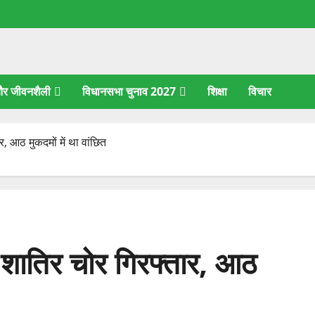
 और जीवनशैली
विधानसभा चुनाव 2027
शिक्षा
विचार
र, आठ मुकदमों में था वांछित
ं शातिर चोर गिरफ्तार, आठ