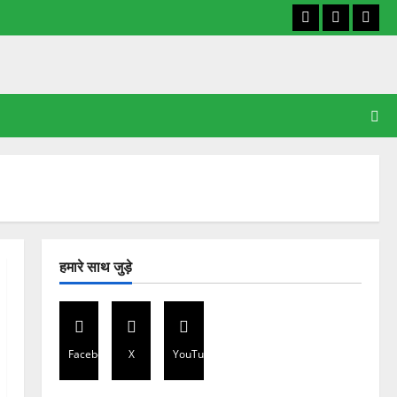
Facebook
X
YouT
हमारे साथ जुड़े
Facebook
X
YouTube