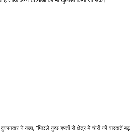
ी है ताकि अन्य घटनाओं का भी खुलासा किया जा सके।”
ानदार ने कहा, “पिछले कुछ हफ्तों से क्षेत्र में चोरी की वारदातें बढ़