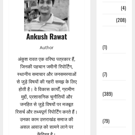
Naukri
(4)
News
(208)
Opinion /
Ankush Rawat
Editorial
(1)
Author
Opinion &
अंकुश रावत एक वरिष्ठ पत्रकार हैं,
Editorial
जिनकी पहचान जमीनी रिपोर्टिंग,
(7)
स्थानीय समाचार और जनसमस्याओं
से जुड़े विषयों की गहरी समझ के लिए
Politics
होती है। वे विकास कार्यों, ग्रामीण
(389)
मुद्दों, प्रशासनिक चुनौतियों और
जनहित से जुड़े विषयों पर मजबूत
Sarkari
रिसर्च और तथ्यपूर्ण रिपोर्टिंग करते हैं।
Naukri
उनका काम उत्तराखंड समाज की
(79)
असल आवाज़ को सामने लाने पर
Spirituality
केंद्रित है।