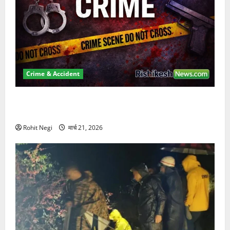
Crime & Accident
ऋषिकेश में बड़ा प्रॉपर्टी फ्रॉड! 100 रुपये के स्टांप पेपर पर
NRI की जमीन हड़पी
Rohit Negi
मार्च 21, 2026