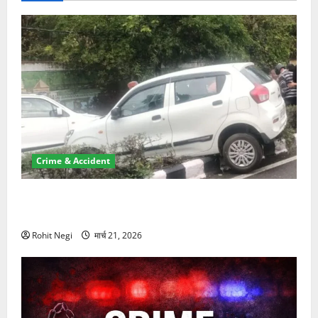
Crime & Accident
दून में रफ्तार का कहर! 120 Km/h थार ने स्कूटी सवारों को
कुचला, एक की मौत
Rohit Negi
मार्च 21, 2026