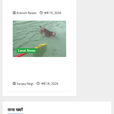
स्वामी चिदानंद से मुलाकात
Ankush Rawat
मार्च 19, 2026
Local News
गंगा में बहते बंदर की बचाई जान,
राफ्टिंग टीम और पर्यटकों का
रेस्क्यू वीडियो वायरल
Sanjay Negi
मार्च 18, 2026
ताजा खबरें