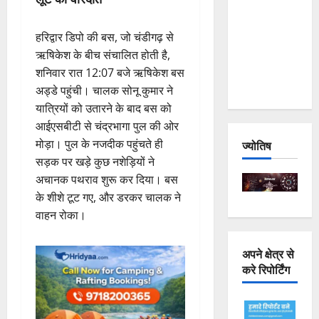
Joshimath
— Why Is
हरिद्वार डिपो की बस, जो चंडीगढ़ से
This
ऋषिकेश के बीच संचालित होती है,
Destruction
शनिवार रात 12:07 बजे ऋषिकेश बस
Repeating?
अड्डे पहुंची। चालक सोनू कुमार ने
यात्रियों को उतारने के बाद बस को
आईएसबीटी से चंद्रभागा पुल की ओर
मोड़ा। पुल के नजदीक पहुंचते ही
ज्योतिष
सड़क पर खड़े कुछ नशेड़ियों ने
अचानक पथराव शुरू कर दिया। बस
के शीशे टूट गए, और डरकर चालक ने
वाहन रोका।
अपने क्षेत्र से
करे रिपोर्टिंग