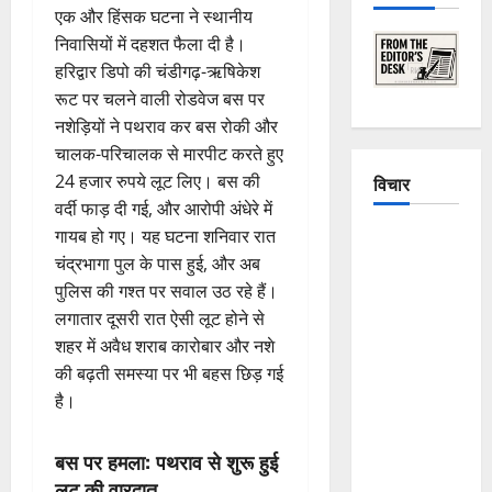
एक और हिंसक घटना ने स्थानीय
निवासियों में दहशत फैला दी है।
हरिद्वार डिपो की चंडीगढ़-ऋषिकेश
रूट पर चलने वाली रोडवेज बस पर
नशेड़ियों ने पथराव कर बस रोकी और
चालक-परिचालक से मारपीट करते हुए
24 हजार रुपये लूट लिए। बस की
विचार
वर्दी फाड़ दी गई, और आरोपी अंधेरे में
गायब हो गए। यह घटना शनिवार रात
The
चंद्रभागा पुल के पास हुई, और अब
Crumbling
पुलिस की गश्त पर सवाल उठ रहे हैं।
Mountains
लगातार दूसरी रात ऐसी लूट होने से
of
शहर में अवैध शराब कारोबार और नशे
Uttarakhand:
की बढ़ती समस्या पर भी बहस छिड़ गई
Continuous
है।
Disasters in
Dehradun,
Chamoli,
बस पर हमला: पथराव से शुरू हुई
and
लूट की वारदात