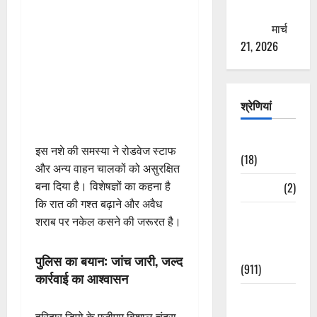
ठगने की
कोशिश
मार्च
21, 2026
श्रेणियां
Astrology
इस नशे की समस्या ने रोडवेज स्टाफ
(18)
और अन्य वाहन चालकों को असुरक्षित
बना दिया है। विशेषज्ञों का कहना है
Bizarre
(2)
कि रात की गश्त बढ़ाने और अवैध
Civic Issues
शराब पर नकेल कसने की जरूरत है।
&
Development
पुलिस का बयान: जांच जारी, जल्द
(911)
कार्रवाई का आश्वासन
Crime &
Accident