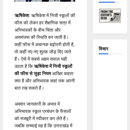
ऋषिकेश
: ऋषिकेश में निजी स्कूलों की
फीस को लेकर हर शैक्षणिक सत्र में
अभिभावकों के बीच चिंता और
असमंजस की स्थिति बन जाती है।
कहीं फीस में अचानक बढ़ोतरी होती है,
विचार
तो कहीं नए-नए शुल्क जोड़ दिए जाते
हैं। ऐसे में सबसे अहम सवाल यही
The
उठता है कि
ऋषिकेश में निजी स्कूलों
Crumbling
की फीस से जुड़ा नियम
आखिर कहता
Mountains
क्या है और अभिभावक कहां तक अपनी
of
बात रख सकते हैं।
Uttarakhand:
Continuous
अक्सर जानकारी के अभाव में
Disasters in
अभिभावक स्कूल प्रबंधन के फैसलों
Dehradun,
को मजबूरी में स्वीकार कर लेते हैं।
Chamoli,
जबकि सच्चाई यह है कि उत्तराखंड में
and