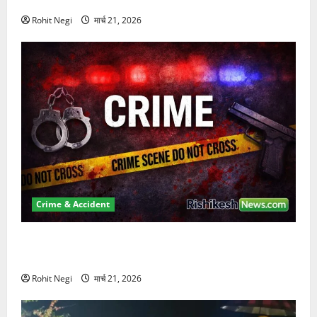
कुचला, एक की मौत
Rohit Negi
मार्च 21, 2026
Crime & Accident
ऋषिकेश में बड़ा प्रॉपर्टी फ्रॉड! 100 रुपये के स्टांप पेपर पर
NRI की जमीन हड़पी
Rohit Negi
मार्च 21, 2026