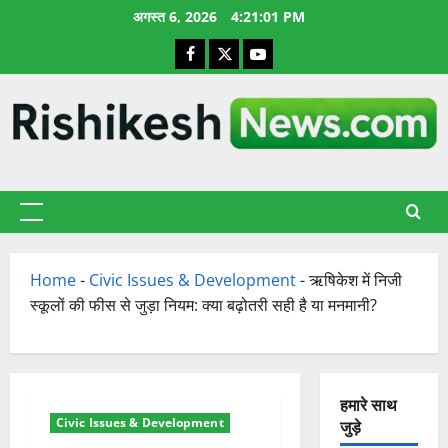
छोड़कर
अगस्त 6, 2026
4:21:02 PM
सामग्री
Facebook
X
YouTube
पर
जाएँ
प्राथमिक
सूची
Home
-
Civic Issues & Development
-
ऋषिकेश में निजी
स्कूलों की फीस से जुड़ा नियम: क्या बढ़ोतरी सही है या मनमानी?
हमारे साथ
Civic Issues & Development
जुड़े