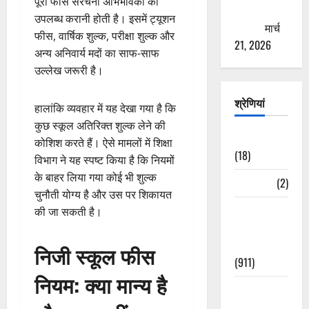
पूरी फीस संरचना अभिभावकों को
ठगने की
उपलब्ध करानी होती है। इसमें ट्यूशन
कोशिश
मार्च
फीस, वार्षिक शुल्क, परीक्षा शुल्क और
21, 2026
अन्य अनिवार्य मदों का साफ-साफ
उल्लेख जरूरी है।
श्रेणियां
हालांकि व्यवहार में यह देखा गया है कि
कुछ स्कूल अतिरिक्त शुल्क लेने की
Astrology
कोशिश करते हैं। ऐसे मामलों में शिक्षा
(18)
विभाग ने यह स्पष्ट किया है कि नियमों
के बाहर लिया गया कोई भी शुल्क
Bizarre
(2)
चुनौती योग्य है और उस पर शिकायत
Civic Issues
की जा सकती है।
&
Development
निजी स्कूल फीस
(911)
नियम: क्या मान्य है
Crime &
Accident