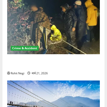
Crime & Accident
मसूरी रोड हादसा: खाई में गिरी थार, एक युवक की मौत—SDRF
ने दो को बचाया
Rohit Negi
मार्च 21, 2026