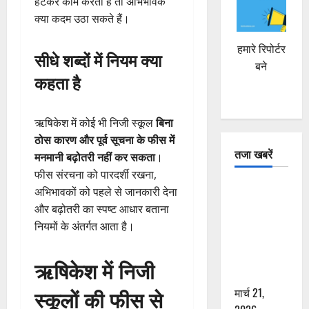
हटकर काम करता है तो अभिभावक
क्या कदम उठा सकते हैं।
हमारे रिपोर्टर
सीधे शब्दों में नियम क्या
बने
कहता है
ऋषिकेश में कोई भी निजी स्कूल
बिना
ठोस कारण और पूर्व सूचना के फीस में
तजा खबरें
मनमानी बढ़ोतरी नहीं कर सकता
।
फीस संरचना को पारदर्शी रखना,
दून में रफ्तार
अभिभावकों को पहले से जानकारी देना
का कहर! 120
और बढ़ोतरी का स्पष्ट आधार बताना
Km/h थार ने
नियमों के अंतर्गत आता है।
स्कूटी सवारों
को कुचला,
ऋषिकेश में निजी
एक की मौत
स्कूलों की फीस से
मार्च 21,