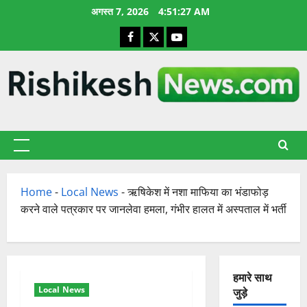
छोड़कर
अगस्त 7, 2026
4:51:28 AM
सामग्री
Facebook
X
YouTube
पर
जाएँ
प्राथमिक
सूची
Home
-
Local News
-
ऋषिकेश में नशा माफिया का भंडाफोड़
करने वाले पत्रकार पर जानलेवा हमला, गंभीर हालत में अस्पताल में भर्ती
हमारे साथ
Local News
जुड़े