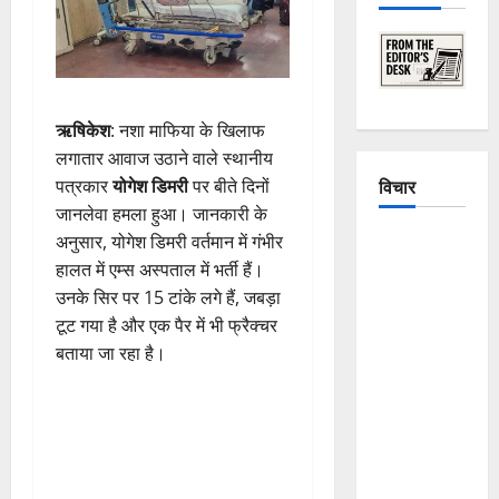
ऋषिकेश
: नशा माफिया के खिलाफ
लगातार आवाज उठाने वाले स्थानीय
विचार
पत्रकार
योगेश डिमरी
पर बीते दिनों
जानलेवा हमला हुआ। जानकारी के
अनुसार, योगेश डिमरी वर्तमान में गंभीर
The
हालत में एम्स अस्पताल में भर्ती हैं।
Crumbling
उनके सिर पर 15 टांके लगे हैं, जबड़ा
Mountains
टूट गया है और एक पैर में भी फ्रैक्चर
of
बताया जा रहा है।
Uttarakhand:
Continuous
Disasters in
Dehradun,
Chamoli,
and