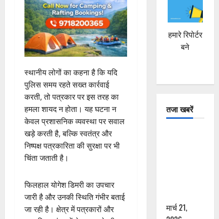
हमारे रिपोर्टर
बने
स्थानीय लोगों का कहना है कि यदि
पुलिस समय रहते सख्त कार्रवाई
करती, तो पत्रकार पर इस तरह का
तजा खबरें
हमला शायद न होता। यह घटना न
केवल प्रशासनिक व्यवस्था पर सवाल
दून में रफ्तार
खड़े करती है, बल्कि स्वतंत्र और
का कहर! 120
निष्पक्ष पत्रकारिता की सुरक्षा पर भी
Km/h थार ने
चिंता जताती है।
स्कूटी सवारों
को कुचला,
फिलहाल योगेश डिमरी का उपचार
एक की मौत
जारी है और उनकी स्थिति गंभीर बताई
मार्च 21,
जा रही है। क्षेत्र में पत्रकारों और