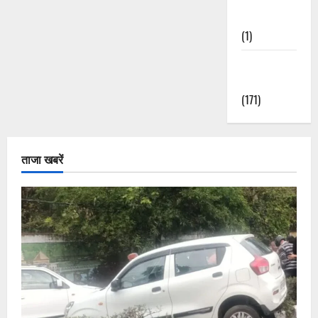
Nature
(1)
Weather
Update
(171)
ताजा खबरें