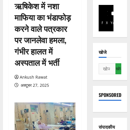
ऋषिकेश में नशा
माफिया का भंडाफोड़
Facebook
X
YouTube
करने वाले पत्रकार
पर जानलेवा हमला,
गंभीर हालत में
खोजे
अस्पताल में भर्ती
निम्न
को
Ankush Rawat
खोजें:
अक्टूबर 27, 2025
SPONSORED
संपादकीय