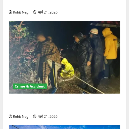
NRI की जमीन हड़पी
Rohit Negi
मार्च 21, 2026
Crime & Accident
मसूरी रोड हादसा: खाई में गिरी थार, एक युवक की मौत—SDRF
ने दो को बचाया
Rohit Negi
मार्च 21, 2026