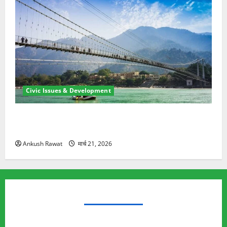
Civic Issues & Development
रामझूला पुल की मरम्मत शुरू! 11 करोड़ की योजना, चारधाम
यात्रा से पहले होगा काम पूरा
Ankush Rawat
मार्च 21, 2026
TRENDING TOPICS
Rishikesh Land Protest