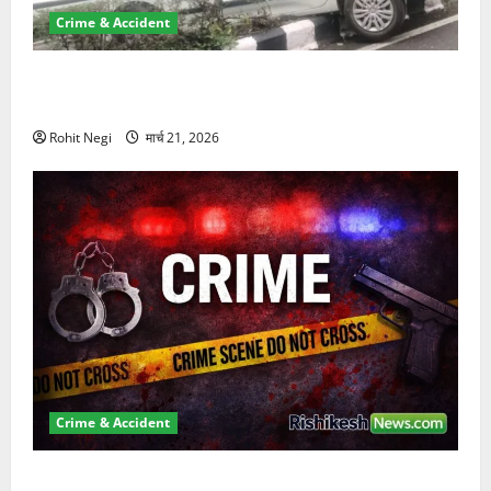
Crime & Accident
दून में रफ्तार का कहर! 120 Km/h थार ने स्कूटी सवारों को
कुचला, एक की मौत
Rohit Negi
मार्च 21, 2026
Crime & Accident
ऋषिकेश में बड़ा प्रॉपर्टी फ्रॉड! 100 रुपये के स्टांप पेपर पर