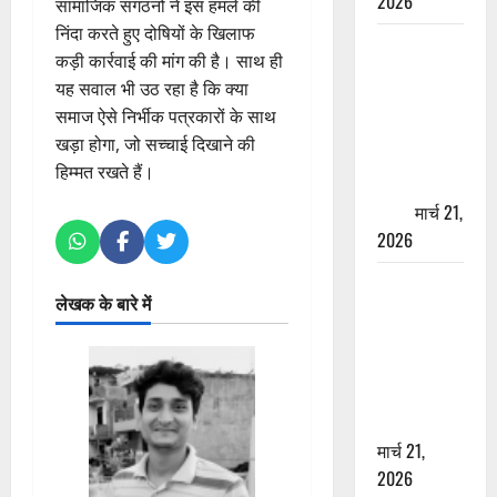
2026
सामाजिक संगठनों ने इस हमले की
निंदा करते हुए दोषियों के खिलाफ
ऋषिकेश में
कड़ी कार्रवाई की मांग की है। साथ ही
बड़ा प्रॉपर्टी
यह सवाल भी उठ रहा है कि क्या
फ्रॉड! 100
समाज ऐसे निर्भीक पत्रकारों के साथ
रुपये के स्टांप
खड़ा होगा, जो सच्चाई दिखाने की
पेपर पर NRI
हिम्मत रखते हैं।
की जमीन
हड़पी
मार्च 21,
2026
मसूरी रोड
लेखक के बारे में
हादसा: खाई में
गिरी थार, एक
युवक की मौत
—SDRF ने
दो को बचाया
मार्च 21,
2026