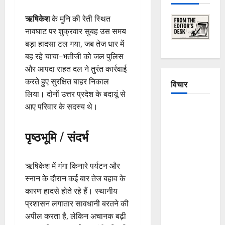
ऋषिकेश
के मुनि की रेती स्थित
नावघाट पर शुक्रवार सुबह उस समय
बड़ा हादसा टल गया, जब तेज धार में
बह रहे चाचा–भतीजी को जल पुलिस
और आपदा राहत दल ने तुरंत कार्रवाई
करते हुए सुरक्षित बाहर निकाल
विचार
लिया। दोनों उत्तर प्रदेश के बदायूं से
आए परिवार के सदस्य थे।
The
Crumbling
पृष्ठभूमि / संदर्भ
Mountains
of
Uttarakhand:
ऋषिकेश में गंगा किनारे पर्यटन और
Continuous
स्नान के दौरान कई बार तेज बहाव के
Disasters in
कारण हादसे होते रहे हैं। स्थानीय
Dehradun,
प्रशासन लगातार सावधानी बरतने की
Chamoli,
अपील करता है, लेकिन अचानक बढ़ी
and