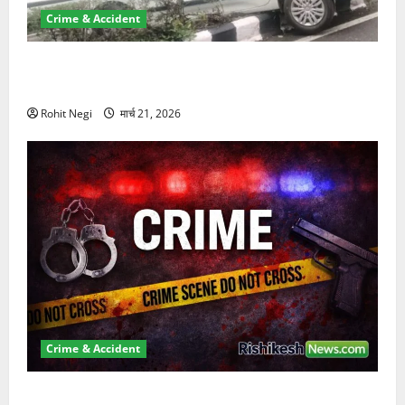
Crime & Accident
दून में रफ्तार का कहर! 120 Km/h थार ने स्कूटी सवारों को
कुचला, एक की मौत
Rohit Negi
मार्च 21, 2026
Crime & Accident
ऋषिकेश में बड़ा प्रॉपर्टी फ्रॉड! 100 रुपये के स्टांप पेपर पर