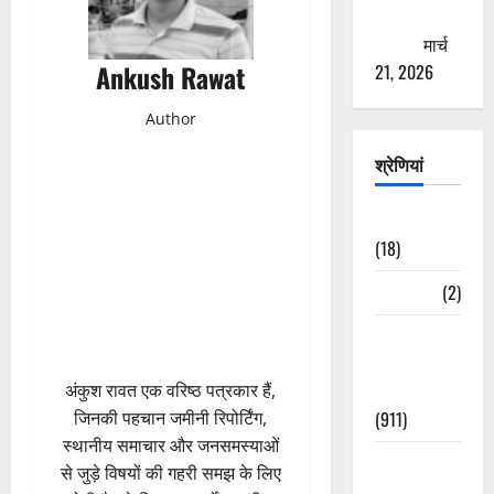
ठगने की
कोशिश
मार्च
Ankush Rawat
21, 2026
Author
श्रेणियां
Astrology
(18)
Bizarre
(2)
Civic Issues
&
Development
अंकुश रावत एक वरिष्ठ पत्रकार हैं,
(911)
जिनकी पहचान जमीनी रिपोर्टिंग,
स्थानीय समाचार और जनसमस्याओं
Crime &
से जुड़े विषयों की गहरी समझ के लिए
Accident