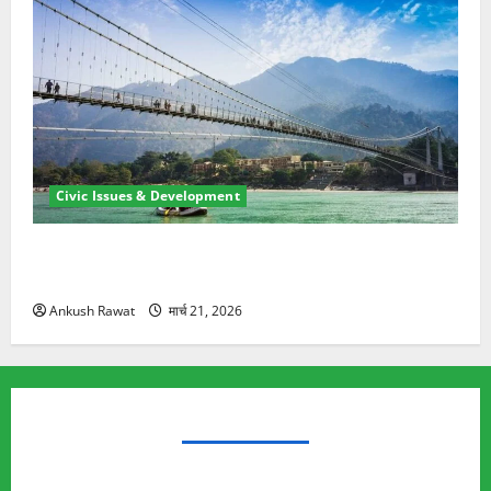
Civic Issues & Development
रामझूला पुल की मरम्मत शुरू! 11 करोड़ की योजना, चारधाम
यात्रा से पहले होगा काम पूरा
Ankush Rawat
मार्च 21, 2026
TRENDING TOPICS
Rishikesh Land Protest