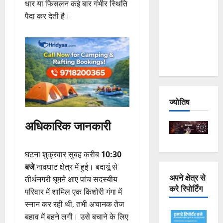
धार या फिसलन कई बार गंभीर स्थिति
Joshimath
पैदा कर देती है।
— Why Is
This
Destruction
Repeating?
ज्योतिष
अधिकारिक जानकारी
घटना शुक्रवार सुबह करीब
10:30
बजे
नावघाट क्षेत्र में हुई। बदायूं से
अपने क्षेत्र से
तीर्थनगरी घूमने आए पांच सदस्यीय
करे रिपोर्टिंग
परिवार में शामिल एक किशोरी गंगा में
स्नान कर रही थी, तभी अचानक तेज
बहाव में बहने लगी। उसे बचाने के लिए