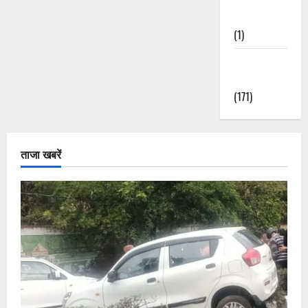
Nature
(1)
Weather
Update
(171)
ताजा खबरें