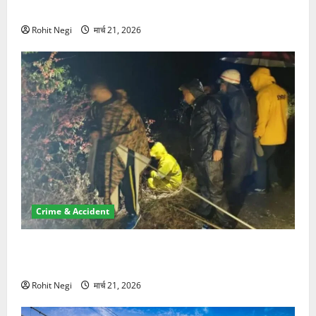
NRI की जमीन हड़पी
Rohit Negi
मार्च 21, 2026
Crime & Accident
मसूरी रोड हादसा: खाई में गिरी थार, एक युवक की मौत—SDRF
ने दो को बचाया
Rohit Negi
मार्च 21, 2026