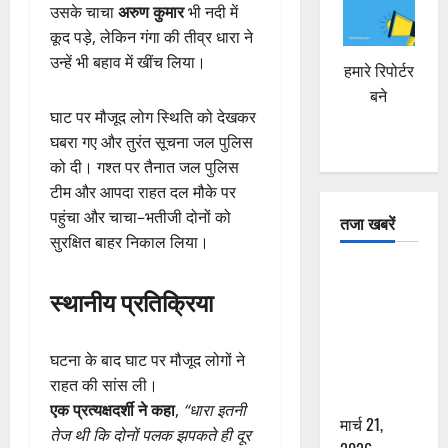
उसके चाचा
अरुण कुमार
भी नदी में
कूद पड़े, लेकिन गंगा की तीव्र धारा ने
उन्हें भी बहाव में खींच लिया।
हमारे रिपोर्टर
बने
घाट पर मौजूद लोग स्थिति को देखकर
घबरा गए और तुरंत सूचना जल पुलिस
को दी। गश्त पर तैनात जल पुलिस
टीम और आपदा राहत दल मौके पर
पहुंचा और चाचा–भतीजी दोनों को
तजा खबरें
सुरक्षित बाहर निकाल लिया।
दून में रफ्तार
स्थानीय प्रतिक्रिया
का कहर! 120
Km/h थार ने
स्कूटी सवारों
घटना के बाद घाट पर मौजूद लोगों ने
को कुचला,
राहत की सांस ली।
एक की मौत
एक प्रत्यक्षदर्शी ने कहा
,
“धारा इतनी
मार्च 21,
तेज थी कि दोनों पलक झपकते ही दूर