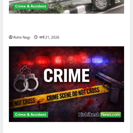
Crime & Accident
दून में रफ्तार का कहर! 120 Km/h थार ने स्कूटी सवारों को
कुचला, एक की मौत
Rohit Negi
मार्च 21, 2026
Crime & Accident
ऋषिकेश में बड़ा प्रॉपर्टी फ्रॉड! 100 रुपये के स्टांप पेपर पर