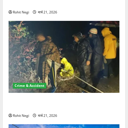
NRI की जमीन हड़पी
Rohit Negi
मार्च 21, 2026
Crime & Accident
मसूरी रोड हादसा: खाई में गिरी थार, एक युवक की मौत—SDRF
ने दो को बचाया
Rohit Negi
मार्च 21, 2026