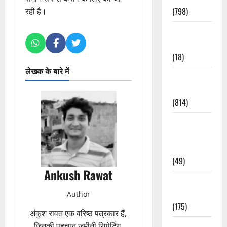
(798)
रही है।
Culture &
Lifestyle
(18)
लेखक के बारे में
Current
Affairs
(814)
Education &
Exam
Updates
(49)
Ankush Rawat
Festivals &
Events
Author
(175)
अंकुश रावत एक वरिष्ठ पत्रकार हैं,
Festivals &
जिनकी पहचान जमीनी रिपोर्टिंग,