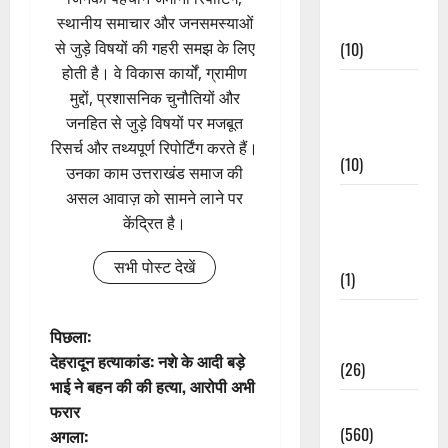
Events
स्थानीय समाचार और जनसमस्याओं
(10)
से जुड़े विषयों की गहरी समझ के लिए
होती है। वे विकास कार्यों, ग्रामीण
Food &
मुद्दों, प्रशासनिक चुनौतियों और
Local
जनहित से जुड़े विषयों पर मजबूत
Cuisine
रिसर्च और तथ्यपूर्ण रिपोर्टिंग करते हैं।
(10)
उनका काम उत्तराखंड समाज की
असल आवाज़ को सामने लाने पर
Food &
केंद्रित है।
Local
Cuisine
सभी पोस्ट देखें
(1)
Health &
पो
पिछला:
Wellness
देहरादून हत्याकांड: नशे के आदी बड़े
(26)
स्ट
भाई ने बहन की की हत्या, आरोपी अभी
Local News
फरार
ने
(560)
अगला: