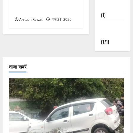
सकती है रोक! हादसे के बाद
Nature
सरकार सख्त, जांच तेज
(1)
Ankush Rawat
मार्च 21, 2026
Weather
Update
(171)
ताजा खबरें