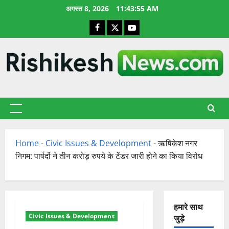
छोड़कर
अगस्त 8, 2026
11:43:56 AM
सामग्री
Facebook
X
YouTube
पर
जाएँ
प्राथमिक
सूची
Home
-
Civic Issues & Development
-
ऋषिकेश नगर
निगम: पार्षदों ने तीन करोड़ रुपये के टेंडर जारी होने का किया विरोध
हमारे साथ
Civic Issues & Development
जुड़े