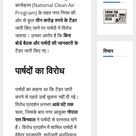
कार्यक्रम (National Clean Air
Program) के तहत नगर निगम की
ओर से कुल
तीन करोड़ रुपये के टेंडर
जारी किए जाने पर पार्षदों ने विरोध
जताया। उनका आरोप है कि
बिना
बोर्ड बैठक और पार्षदों की जानकारी के
विचार
टेंडर जारी किए गए।
The
पार्षदों का विरोध
Crumbling
Mountains
of
पार्षदों का कहना था कि टेंडर जारी
Uttarakhand:
करने से पहले उन्हें सूचना नहीं दी गई।
Continuous
विरोध प्रदर्शन लगभग
आधे घंटे तक
Disasters in
चला, जिसके बाद नगर आयुक्त
गोपाल
Dehradun,
राम बिनवाल
ने पार्षदों से प्रस्ताव मांगे
Chamoli,
हैं। विरोध प्रदर्शन में शामिल पार्षदों में
and
देवेंद्र प्रजापति, सरोजनी थपलियाल,