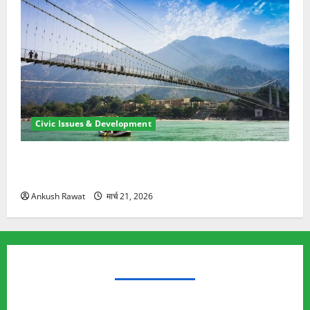
Civic Issues & Development
रामझूला पुल की मरम्मत शुरू! 11 करोड़ की योजना, चारधाम
यात्रा से पहले होगा काम पूरा
Ankush Rawat
मार्च 21, 2026
TRENDING TOPICS
Rishikesh Land Protest