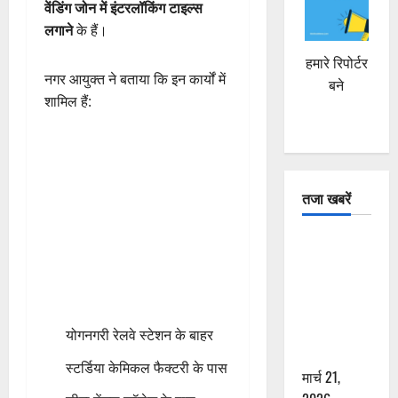
वेंडिंग जोन में इंटरलॉकिंग टाइल्स
लगाने
के हैं।
हमारे रिपोर्टर
नगर आयुक्त ने बताया कि इन कार्यों में
बने
शामिल हैं:
तजा खबरें
दून में रफ्तार
का कहर! 120
Km/h थार ने
स्कूटी सवारों
को कुचला,
योगनगरी रेलवे स्टेशन के बाहर
एक की मौत
स्टर्डिया केमिकल फैक्टरी के पास
मार्च 21,