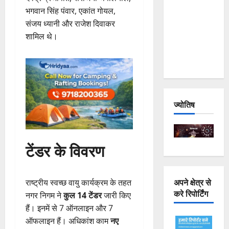
Joshimath
भगवान सिंह पंवार, एकांत गोयल,
— Why Is
संजय ध्यानी और राजेश दिवाकर
This
शामिल थे।
Destruction
Repeating?
ज्योतिष
टेंडर के विवरण
अपने क्षेत्र से
राष्ट्रीय स्वच्छ वायु कार्यक्रम के तहत
करे रिपोर्टिंग
नगर निगम ने
कुल 14 टेंडर
जारी किए
हैं। इनमें से 7 ऑनलाइन और 7
ऑफलाइन हैं। अधिकांश काम
नए