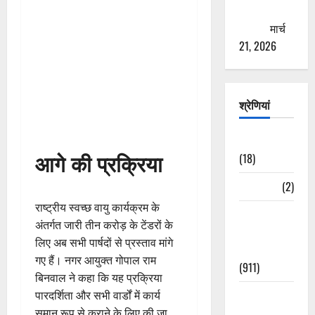
ठगने की
कोशिश
मार्च
21, 2026
श्रेणियां
Astrology
आगे की प्रक्रिया
(18)
Bizarre
(2)
राष्ट्रीय स्वच्छ वायु कार्यक्रम के
Civic Issues
अंतर्गत जारी तीन करोड़ के टेंडरों के
&
लिए अब सभी पार्षदों से प्रस्ताव मांगे
Development
गए हैं। नगर आयुक्त गोपाल राम
(911)
बिनवाल ने कहा कि यह प्रक्रिया
Crime &
पारदर्शिता और सभी वार्डों में कार्य
Accident
समान रूप से कराने के लिए की जा