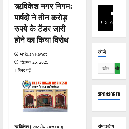
ऋषिकेश नगर निगम:
पार्षदों ने तीन करोड़
Facebook
X
YouTube
रुपये के टेंडर जारी
होने का किया विरोध
खोजे
Ankush Rawat
सितम्बर 25, 2025
निम्न
1 मिनट पढ़ें
को
खोजें:
SPONSORED
संपादकीय
ऋषिकेश।
राष्ट्रीय स्वच्छ वायु