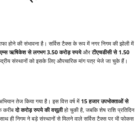
फा होने की संभावना है। सर्विस टैक्स के रूप में नगर निगम की झोली में
एम्स ऋषिकेश से लगभग 3.50 करोड़ रुपये
और
टीएचडीसी से 1.50
्रीय संस्थानों को इसके लिए औपचारिक मांग पत्र भेजे जा चुके हैं।
ियान तेज किया गया है। इस वित्त वर्ष में
15 हजार उपभोक्ताओं से
तक करीब
दो करोड़ रुपये की वसूली
हो चुकी है, जबकि शेष राशि प्रतिदिन
ी निगम ने बड़े संस्थानों से मिलने वाले सर्विस टैक्स पर भी फोकस