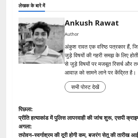
लेखक के बारे में
Ankush Rawat
Author
अंकुश रावत एक वरिष्ठ पत्रकार हैं, 
जुड़े विषयों की गहरी समझ के लिए होती 
से जुड़े विषयों पर मजबूत रिसर्च और त
आवाज़ को सामने लाने पर केंद्रित है।
सभी पोस्ट देखें
पो
पिछला:
प्रीति हत्याकांड में पुलिस लापरवाही की जांच शुरू, एसपी क्राइम
स्ट
अगला:
ने
तपोवन–स्वर्गाश्रम की दूरी होगी कम, बजरंग सेतु की तारीख आ