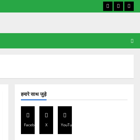
Facebook
X
YouT
हमारे साथ जुड़े
Facebook
X
YouTube