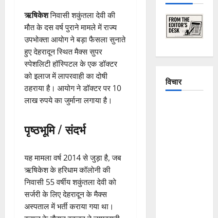
ऋषिकेश
निवासी शकुंतला देवी की
मौत के दस वर्ष पुराने मामले में राज्य
उपभोक्ता आयोग ने बड़ा फैसला सुनाते
हुए देहरादून स्थित मैक्स सुपर
स्पेशलिटी हॉस्पिटल के एक डॉक्टर
को इलाज में लापरवाही का दोषी
विचार
ठहराया है। आयोग ने डॉक्टर पर 10
लाख रुपये का जुर्माना लगाया है।
The
Crumbling
पृष्ठभूमि / संदर्भ
Mountains
of
Uttarakhand:
यह मामला वर्ष 2014 से जुड़ा है, जब
Continuous
ऋषिकेश के हरिधाम कॉलोनी की
Disasters in
निवासी 55 वर्षीय शकुंतला देवी को
Dehradun,
सर्जरी के लिए देहरादून के मैक्स
Chamoli,
अस्पताल में भर्ती कराया गया था।
and