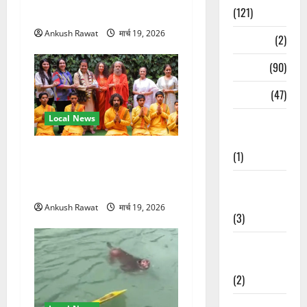
(121)
तकनीक
Ankush Rawat
मार्च 19, 2026
Temples
(2)
Temples
(90)
Travel
(47)
Local News
Treks &
Adventures
परमार्थ निकेतन पहुंचे अनूप
(1)
जलोटा, गंगा आरती में लिया भाग,
Treks &
स्वामी चिदानंद से मुलाकात
Adventures
Ankush Rawat
मार्च 19, 2026
(3)
Waterfalls &
Nature
(2)
Waterfalls &