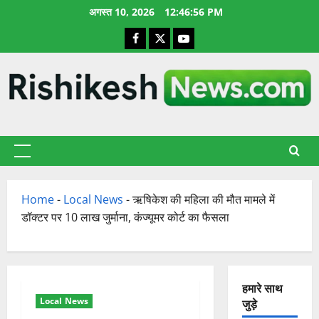
छोड़कर
अगस्त 10, 2026
12:46:57 PM
सामग्री
Facebook
X
YouTube
पर
जाएँ
प्राथमिक
सूची
Home
-
Local News
-
ऋषिकेश की महिला की मौत मामले में
डॉक्टर पर 10 लाख जुर्माना, कंज्यूमर कोर्ट का फैसला
हमारे साथ
Local News
जुड़े