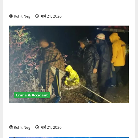
NRI की जमीन हड़पी
Rohit Negi
मार्च 21, 2026
Crime & Accident
मसूरी रोड हादसा: खाई में गिरी थार, एक युवक की मौत—SDRF
ने दो को बचाया
Rohit Negi
मार्च 21, 2026