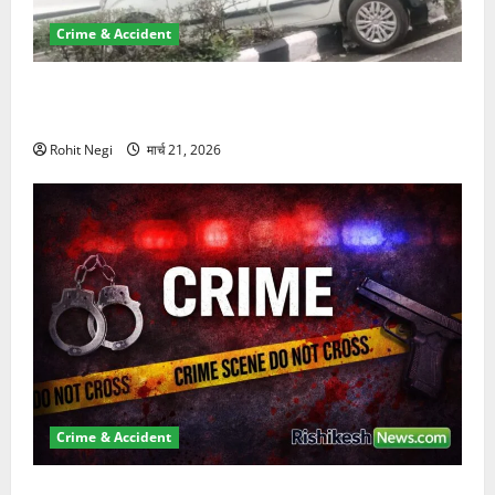
Crime & Accident
दून में रफ्तार का कहर! 120 Km/h थार ने स्कूटी सवारों को
कुचला, एक की मौत
Rohit Negi
मार्च 21, 2026
Crime & Accident
ऋषिकेश में बड़ा प्रॉपर्टी फ्रॉड! 100 रुपये के स्टांप पेपर पर