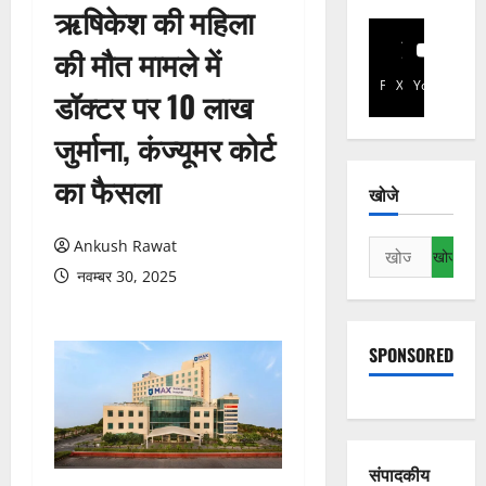
ऋषिकेश की महिला
की मौत मामले में
Facebook
X
YouTube
डॉक्टर पर 10 लाख
जुर्माना, कंज्यूमर कोर्ट
का फैसला
खोजे
Ankush Rawat
निम्न
को
नवम्बर 30, 2025
खोजें:
SPONSORED
संपादकीय