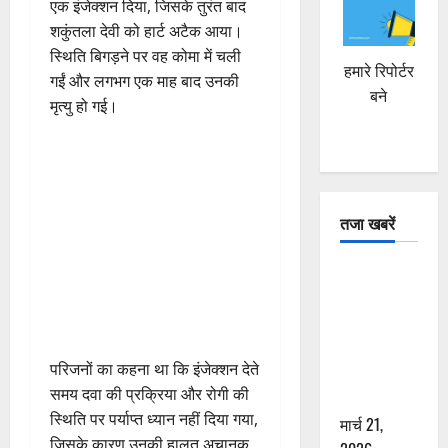
एक इंजेक्शन दिया, जिसके तुरंत बाद
शकुंतला देवी को हार्ट अटैक आया।
स्थिति बिगड़ने पर वह कोमा में चली
हमारे रिपोर्टर
गईं और लगभग एक माह बाद उनकी
बने
मृत्यु हो गई।
तजा खबरें
दून में रफ्तार
का कहर! 120
Km/h थार ने
स्कूटी सवारों
परिजनों का कहना था कि इंजेक्शन देते
को कुचला,
समय दवा की प्रक्रिया और रोगी की
एक की मौत
स्थिति पर पर्याप्त ध्यान नहीं दिया गया,
मार्च 21,
जिसके कारण उनकी हालत अचानक