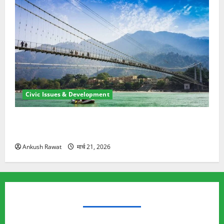
Civic Issues & Development
रामझूला पुल की मरम्मत शुरू! 11 करोड़ की योजना, चारधाम
यात्रा से पहले होगा काम पूरा
Ankush Rawat
मार्च 21, 2026
TRENDING TOPICS
Rishikesh Land Protest