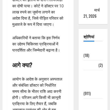
ठगने की
का दोषी पाया। कोर्ट ने डॉक्टर पर 10
कोशिश
मार्च
लाख रुपये का जुर्माना लगाने का
21, 2026
आदेश दिया है, जिसे पीड़ित परिवार को
मुआवजे के रूप में दिया जाएगा।
श्रेणियां
अधिकारियों ने बताया कि इस निर्णय
का उद्देश्य चिकित्सा प्रक्रियाओं में
Astrology
पारदर्शिता और जिम्मेदारी बढ़ाना है।
(18)
आगे क्या?
Bizarre
(2)
Civic Issues
आयोग के आदेश के अनुसार अस्पताल
&
और संबंधित डॉक्टर को निर्धारित
Development
समय सीमा के भीतर राशि अदा करनी
(911)
होगी। परिजन आगे किसी भी कानूनी
Crime &
प्रक्रिया के लिए तैयार हैं, जबकि
Accident
अस्पताल प्रबंधन की ओर से इस