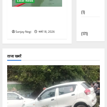
Local News
Nature
(1)
गंगा में बहते बंदर की बचाई जान,
राफ्टिंग टीम और पर्यटकों का
Weather
रेस्क्यू वीडियो वायरल
Update
Sanjay Negi
मार्च 18, 2026
(171)
ताजा खबरें