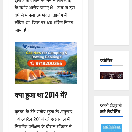
इलाज के दौरान स्वजन ने लापरवाही
Joshimath
के गंभीर आरोप लगाए थे। लगभग दस
— Why Is
वर्ष से मामला उपभोक्ता आयोग में
This
लंबित था, जिस पर अब अंतिम निर्णय
Destruction
आया है।
Repeating?
ज्योतिष
क्या हुआ था 2014 में?
अपने क्षेत्र से
करे रिपोर्टिंग
मृतका के बेटे संदीप गुप्ता के अनुसार,
14 अप्रैल 2014 को अस्पताल में
नियमित परीक्षण के दौरान डॉक्टर ने