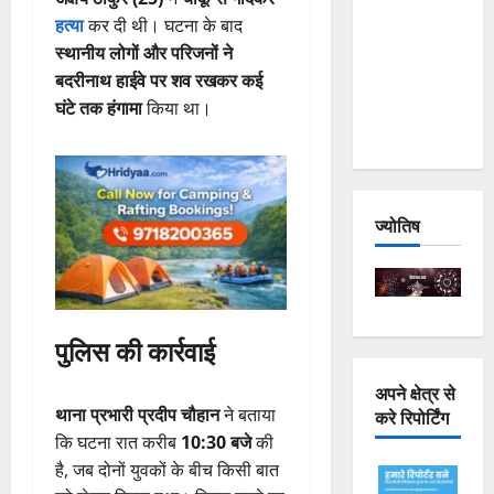
Joshimath
हत्या
कर दी थी। घटना के बाद
— Why Is
स्थानीय लोगों और परिजनों ने
This
बदरीनाथ हाईवे पर शव रखकर कई
Destruction
घंटे तक हंगामा
किया था।
Repeating?
ज्योतिष
पुलिस की कार्रवाई
अपने क्षेत्र से
थाना प्रभारी प्रदीप चौहान
ने बताया
करे रिपोर्टिंग
कि घटना रात करीब
10:30 बजे
की
है, जब दोनों युवकों के बीच किसी बात