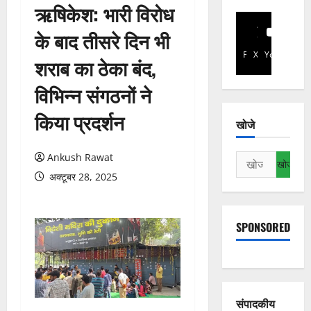
ऋषिकेश: भारी विरोध
के बाद तीसरे दिन भी
Facebook
X
YouTube
शराब का ठेका बंद,
विभिन्न संगठनों ने
किया प्रदर्शन
खोजे
Ankush Rawat
निम्न
को
अक्टूबर 28, 2025
खोजें:
SPONSORED
संपादकीय