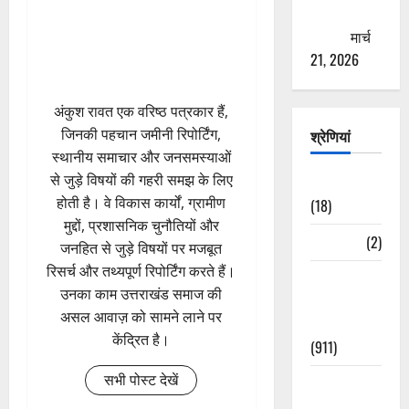
ठगने की
कोशिश
मार्च
21, 2026
अंकुश रावत एक वरिष्ठ पत्रकार हैं,
जिनकी पहचान जमीनी रिपोर्टिंग,
श्रेणियां
स्थानीय समाचार और जनसमस्याओं
से जुड़े विषयों की गहरी समझ के लिए
Astrology
होती है। वे विकास कार्यों, ग्रामीण
(18)
मुद्दों, प्रशासनिक चुनौतियों और
Bizarre
(2)
जनहित से जुड़े विषयों पर मजबूत
रिसर्च और तथ्यपूर्ण रिपोर्टिंग करते हैं।
Civic Issues
उनका काम उत्तराखंड समाज की
&
असल आवाज़ को सामने लाने पर
Development
केंद्रित है।
(911)
सभी पोस्ट देखें
Crime &
Accident