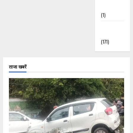
Nature
(1)
Weather
Update
(171)
ताजा खबरें