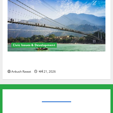
Civic Issues & Development
रामझूला पुल की मरम्मत शुरू! 11 करोड़ की योजना, चारधाम
यात्रा से पहले होगा काम पूरा
Ankush Rawat
मार्च 21, 2026
TRENDING TOPICS
Rishikesh Land Protest