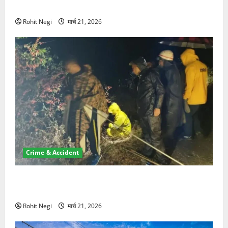
NRI की जमीन हड़पी
Rohit Negi
मार्च 21, 2026
Crime & Accident
मसूरी रोड हादसा: खाई में गिरी थार, एक युवक की मौत—SDRF
ने दो को बचाया
Rohit Negi
मार्च 21, 2026