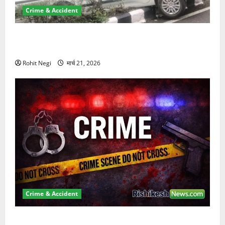
Crime & Accident
दून में रफ्तार का कहर! 120 Km/h थार ने स्कूटी सवारों को
कुचला, एक की मौत
Rohit Negi
मार्च 21, 2026
Crime & Accident
ऋषिकेश में बड़ा प्रॉपर्टी फ्रॉड! 100 रुपये के स्टांप पेपर पर