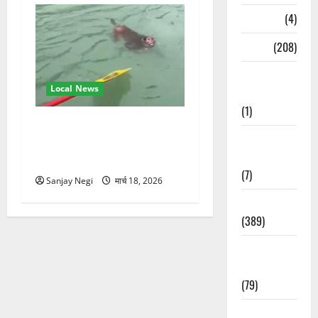
Naukri
(4)
News
(208)
Opinion /
Local News
Editorial
(1)
गंगा में बहते बंदर की बचाई जान,
Opinion &
राफ्टिंग टीम और पर्यटकों का
Editorial
रेस्क्यू वीडियो वायरल
(7)
Sanjay Negi
मार्च 18, 2026
Politics
(389)
Sarkari
Naukri
(79)
Spirituality