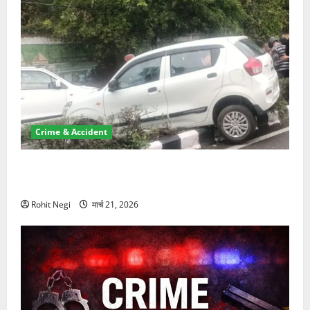
Crime & Accident
दून में रफ्तार का कहर! 120 Km/h थार ने स्कूटी सवारों को
कुचला, एक की मौत
Rohit Negi
मार्च 21, 2026