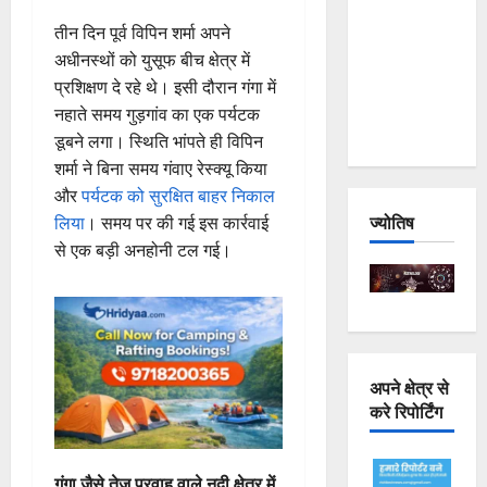
Joshimath
तीन दिन पूर्व विपिन शर्मा अपने
— Why Is
अधीनस्थों को युसूफ बीच क्षेत्र में
This
प्रशिक्षण दे रहे थे। इसी दौरान गंगा में
Destruction
नहाते समय गुड़गांव का एक पर्यटक
Repeating?
डूबने लगा। स्थिति भांपते ही विपिन
शर्मा ने बिना समय गंवाए रेस्क्यू किया
और
पर्यटक को सुरक्षित बाहर निकाल
ज्योतिष
लिया
। समय पर की गई इस कार्रवाई
से एक बड़ी अनहोनी टल गई।
अपने क्षेत्र से
करे रिपोर्टिंग
गंगा जैसे तेज प्रवाह वाले नदी क्षेत्र में