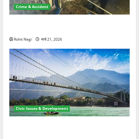
Crime & Accident
मसूरी रोड हादसा: खाई में गिरी थार, एक युवक की मौत—SDRF
ने दो को बचाया
Rohit Negi
मार्च 21, 2026
Civic Issues & Development
रामझूला पुल की मरम्मत शुरू! 11 करोड़ की योजना, चारधाम
यात्रा से पहले होगा काम पूरा