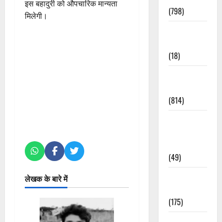
इस बहादुरी को औपचारिक मान्यता
(798)
मिलेगी।
Culture &
Lifestyle
(18)
Current
Affairs
(814)
Education &
Exam
Updates
(49)
Festivals &
लेखक के बारे में
Events
(175)
Festivals &