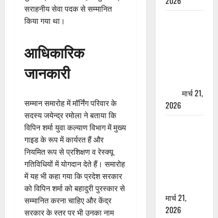
2026
सराहनीय सेवा पदक से सम्मानित
ऋषिकेश में
किया गया था।
बड़ा प्रॉपर्टी
फ्रॉड! 100
आधिकारिक
रुपये के स्टांप
जानकारी
पेपर पर NRI
की जमीन
हड़पी
मार्च 21,
सम्मान समारोह में मॉर्निंग परिवार के
2026
सदस्य जयेन्द्र रमोला ने बताया कि
मसूरी रोड
विपिन शर्मा युवा कल्याण विभाग में मुख्य
हादसा: खाई में
गाइड के रूप में कार्यरत हैं और
गिरी थार, एक
नियमित रूप से प्रशिक्षण व रेस्क्यू
युवक की मौत
गतिविधियों में योगदान देते हैं। समारोह
—SDRF ने
में यह भी कहा गया कि प्रदेश सरकार
दो को बचाया
को विपिन शर्मा को बहादुरी पुरस्कार से
मार्च 21,
सम्मानित करना चाहिए और केंद्र
2026
सरकार के स्तर पर भी उनका नाम