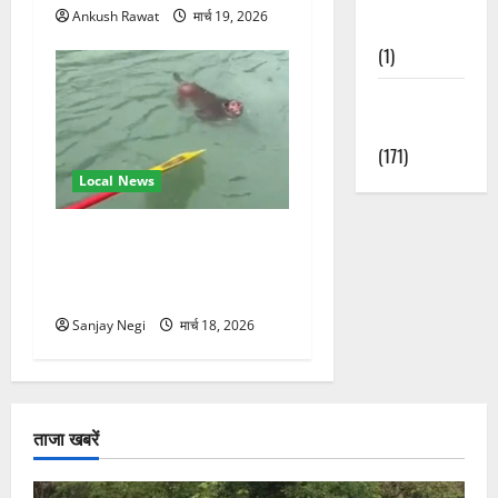
Ankush Rawat
मार्च 19, 2026
Nature
(1)
Weather
Update
(171)
Local News
गंगा में बहते बंदर की बचाई जान,
राफ्टिंग टीम और पर्यटकों का
रेस्क्यू वीडियो वायरल
Sanjay Negi
मार्च 18, 2026
ताजा खबरें