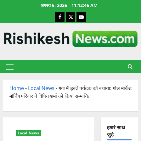
छोड़कर
अगस्त 6, 2026
11:12:47 AM
सामग्री
Facebook
X
YouTube
पर
जाएँ
प्राथमिक
सूची
Home
-
Local News
-
गंगा में डूबते पर्यटक को बचाया: गोल मार्केट
मॉर्निंग परिवार ने विपिन शर्मा को किया सम्मानित
हमारे साथ
Local News
जुड़े