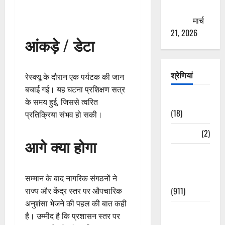
ठगने की
कोशिश
मार्च
21, 2026
आंकड़े / डेटा
श्रेणियां
रेस्क्यू के दौरान एक पर्यटक की जान
बचाई गई। यह घटना प्रशिक्षण सत्र
Astrology
के समय हुई, जिससे त्वरित
(18)
प्रतिक्रिया संभव हो सकी।
Bizarre
(2)
आगे क्या होगा
Civic Issues
&
Development
सम्मान के बाद नागरिक संगठनों ने
(911)
राज्य और केंद्र स्तर पर औपचारिक
अनुशंसा भेजने की पहल की बात कही
Crime &
है। उम्मीद है कि प्रशासन स्तर पर
Accident