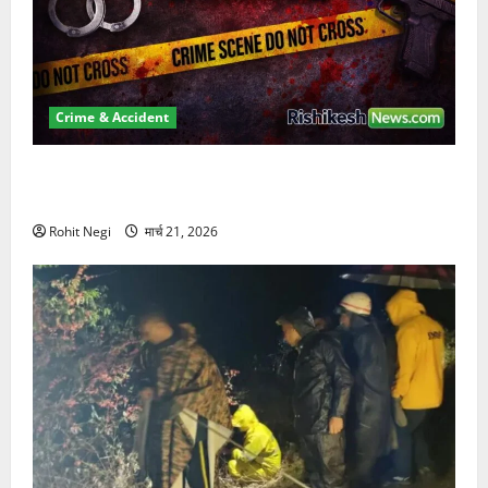
Crime & Accident
ऋषिकेश में बड़ा प्रॉपर्टी फ्रॉड! 100 रुपये के स्टांप पेपर पर
NRI की जमीन हड़पी
Rohit Negi
मार्च 21, 2026