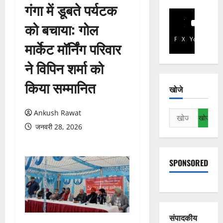
गंगा में डूबते पर्यटक
को बचाया: गोल
Facebook
X
YouTube
मार्केट मॉर्निंग परिवार
ने विपिन शर्मा को
किया सम्मानित
खोजे
Ankush Rawat
निम्न
को
जनवरी 28, 2026
खोजें:
SPONSORED
संपादकीय