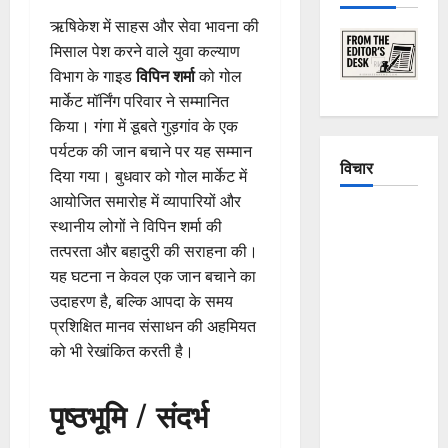
ऋषिकेश में साहस और सेवा भावना की
मिसाल पेश करने वाले युवा कल्याण
विभाग के गाइड
विपिन शर्मा
को गोल
मार्केट मॉर्निंग परिवार ने सम्मानित
किया। गंगा में डूबते गुड़गांव के एक
पर्यटक की जान बचाने पर यह सम्मान
विचार
दिया गया। बुधवार को गोल मार्केट में
आयोजित समारोह में व्यापारियों और
The
स्थानीय लोगों ने विपिन शर्मा की
Crumbling
तत्परता और बहादुरी की सराहना की।
Mountains
यह घटना न केवल एक जान बचाने का
of
उदाहरण है, बल्कि आपदा के समय
Uttarakhand:
प्रशिक्षित मानव संसाधन की अहमियत
Continuous
को भी रेखांकित करती है।
Disasters in
Dehradun,
पृष्ठभूमि / संदर्भ
Chamoli,
and