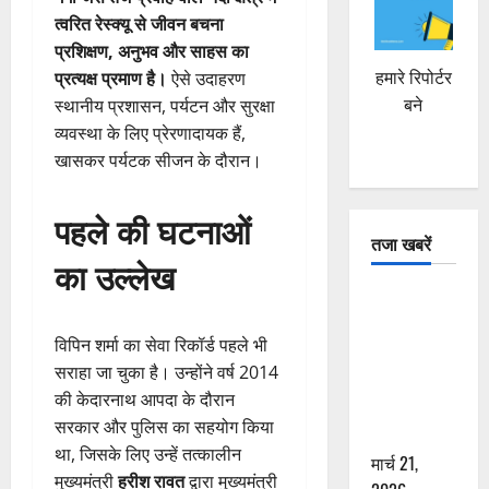
त्वरित रेस्क्यू से जीवन बचना
प्रशिक्षण, अनुभव और साहस का
हमारे रिपोर्टर
प्रत्यक्ष प्रमाण है।
ऐसे उदाहरण
बने
स्थानीय प्रशासन, पर्यटन और सुरक्षा
व्यवस्था के लिए प्रेरणादायक हैं,
खासकर पर्यटक सीजन के दौरान।
पहले की घटनाओं
तजा खबरें
का उल्लेख
दून में रफ्तार
का कहर! 120
विपिन शर्मा का सेवा रिकॉर्ड पहले भी
Km/h थार ने
सराहा जा चुका है। उन्होंने वर्ष 2014
स्कूटी सवारों
की केदारनाथ आपदा के दौरान
को कुचला,
सरकार और पुलिस का सहयोग किया
एक की मौत
था, जिसके लिए उन्हें तत्कालीन
मार्च 21,
मुख्यमंत्री
हरीश रावत
द्वारा मुख्यमंत्री