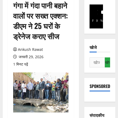
गंगा में गंदा पानी बहाने
वालों पर सख्त एक्शन:
Facebook
X
YouTube
डीएम ने 25 घरों के
ड्रेनेज कराए सीज
खोजे
Ankush Rawat
जनवरी 29, 2026
निम्न
1 मिनट पढ़ें
को
खोजें:
SPONSORED
संपादकीय