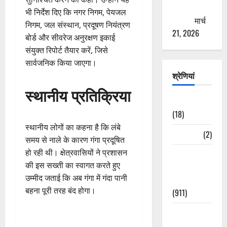
ठगने की
भी निर्देश दिए कि नगर निगम, पेयजल
कोशिश
मार्च
निगम, जल संस्थान, प्रदूषण नियंत्रण
21, 2026
बोर्ड और सीवरेज अनुरक्षण इकाई
संयुक्त रिपोर्ट तैयार करें, जिसे
सार्वजनिक किया जाएगा।
श्रेणियां
स्थानीय प्रतिक्रिया
Astrology
(18)
स्थानीय लोगों का कहना है कि लंबे
Bizarre
(2)
समय से नाले के कारण गंगा प्रदूषित
हो रही थी। क्षेत्रवासियों ने प्रशासन
Civic Issues
की इस सख्ती का स्वागत करते हुए
&
उम्मीद जताई कि अब गंगा में गंदा पानी
Development
बहना पूरी तरह बंद होगा।
(911)
Crime &
Accident