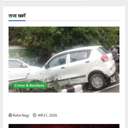
ताजा खबरें
Crime & Accident
दून में रफ्तार का कहर! 120 Km/h थार ने स्कूटी सवारों को
कुचला, एक की मौत
Rohit Negi
मार्च 21, 2026