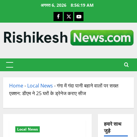
छोड़कर
अगस्त 6, 2026
8:56:20 AM
सामग्री
Facebook
X
YouTube
पर
जाएँ
प्राथमिक
सूची
Home
-
Local News
-
गंगा में गंदा पानी बहाने वालों पर सख्त
एक्शन: डीएम ने 25 घरों के ड्रेनेज कराए सीज
हमारे साथ
Local News
जुड़े