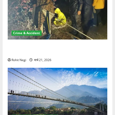
Crime & Accident
मसूरी रोड हादसा: खाई में गिरी थार, एक युवक की मौत—SDRF
ने दो को बचाया
Rohit Negi
मार्च 21, 2026