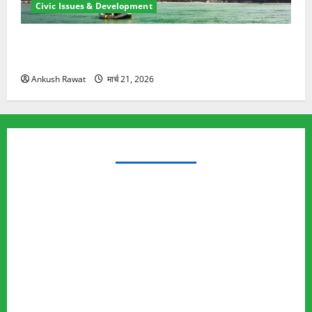
Civic Issues & Development
रामझूला पुल की मरम्मत शुरू! 11 करोड़ की योजना, चारधाम
यात्रा से पहले होगा काम पूरा
Ankush Rawat
मार्च 21, 2026
TRENDING TOPICS
Rishikesh Land Protest
Ankita Bhandari Murder Case
Wildlife Conflict
Leopard Attack
Bear Attack
Elephant Attack
Articles
Sukhwant Singh Suicide Case