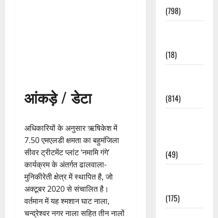
(798)
Culture &
Lifestyle
(18)
Current
Affairs
आंकड़े / डेटा
(814)
Education &
अधिकारियों के अनुसार ऋषिकेश में
Exam
7.50 एमएलडी क्षमता का बहुमंजिला
Updates
सीवर ट्रीटमेंट प्लांट ‘नमामि गंगे’
(49)
कार्यक्रम के अंतर्गत ढालवाला-
Festivals &
मुनिकीरेती क्षेत्र में स्थापित है, जो
Events
अक्टूबर 2020 से संचालित है।
(175)
वर्तमान में यह श्मशान घाट नाला,
चन्द्रेश्वर नगर नाला सहित तीन नालों
Festivals &