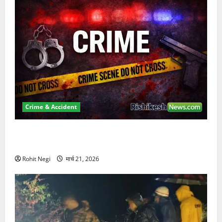
Crime & Accident
ऋषिकेश में बड़ा प्रॉपर्टी फ्रॉड! 100 रुपये के स्टांप पेपर पर
NRI की जमीन हड़पी
Rohit Negi
मार्च 21, 2026