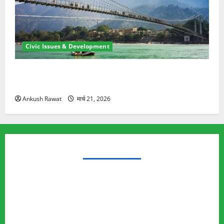
Civic Issues & Development
रामझूला पुल की मरम्मत शुरू! 11 करोड़ की योजना, चारधाम
यात्रा से पहले होगा काम पूरा
Ankush Rawat
मार्च 21, 2026
TRENDING TOPICS
Rishikesh Land Protest
Ankita Bhandari Murder Case
Wildlife Conflict
Leopard Attack