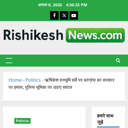
छोड़कर
अगस्त 8, 2026
4:36:26 PM
सामग्री
Facebook
X
YouTube
पर
जाएँ
प्राथमिक
सूची
Home
-
Politics
-
ऋषिकेश वनभूमि सर्वे पर कांग्रेस का सरकार
पर हमला, पुलिस भूमिका पर उठाए सवाल
हमारे साथ
Politics
जुड़े