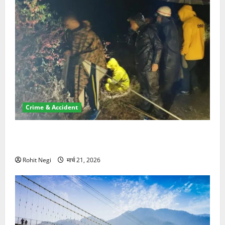
Crime & Accident
मसूरी रोड हादसा: खाई में गिरी थार, एक युवक की मौत—SDRF
ने दो को बचाया
Rohit Negi
मार्च 21, 2026