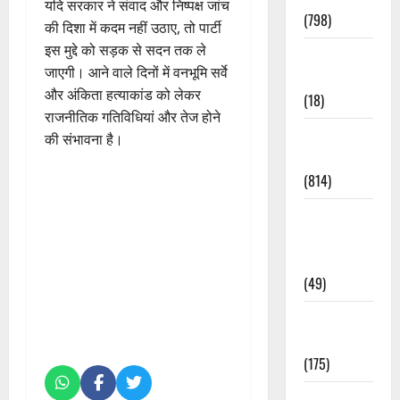
यदि सरकार ने संवाद और निष्पक्ष जांच
(798)
की दिशा में कदम नहीं उठाए, तो पार्टी
इस मुद्दे को सड़क से सदन तक ले
Culture &
जाएगी। आने वाले दिनों में वनभूमि सर्वे
Lifestyle
और अंकिता हत्याकांड को लेकर
(18)
राजनीतिक गतिविधियां और तेज होने
Current
की संभावना है।
Affairs
(814)
Education &
Exam
Updates
(49)
Festivals &
Events
(175)
Festivals &