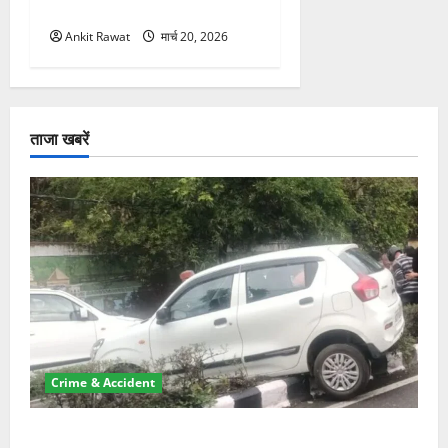
मैदान-पहाड़ का साधा गया संतुलन
Ankit Rawat
मार्च 20, 2026
ताजा खबरें
Crime & Accident
दून में रफ्तार का कहर! 120 Km/h थार ने स्कूटी सवारों को