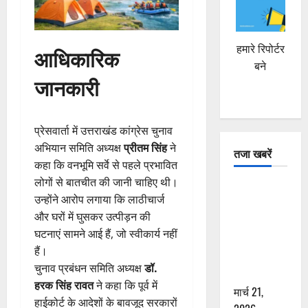
हमारे रिपोर्टर
आधिकारिक
बने
जानकारी
प्रेसवार्ता में उत्तराखंड कांग्रेस चुनाव
अभियान समिति अध्यक्ष
प्रीतम सिंह
ने
तजा खबरें
कहा कि वनभूमि सर्वे से पहले प्रभावित
लोगों से बातचीत की जानी चाहिए थी।
दून में रफ्तार
उन्होंने आरोप लगाया कि लाठीचार्ज
का कहर! 120
और घरों में घुसकर उत्पीड़न की
Km/h थार ने
घटनाएं सामने आई हैं, जो स्वीकार्य नहीं
स्कूटी सवारों
हैं।
को कुचला,
चुनाव प्रबंधन समिति अध्यक्ष
डॉ.
एक की मौत
हरक सिंह रावत
ने कहा कि पूर्व में
मार्च 21,
हाईकोर्ट के आदेशों के बावजूद सरकारों