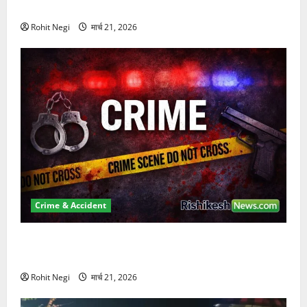
कुचला, एक की मौत
Rohit Negi
मार्च 21, 2026
Crime & Accident
ऋषिकेश में बड़ा प्रॉपर्टी फ्रॉड! 100 रुपये के स्टांप पेपर पर
NRI की जमीन हड़पी
Rohit Negi
मार्च 21, 2026