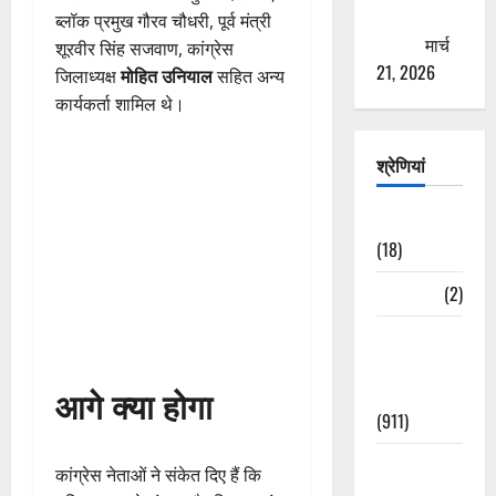
ठगने की
ब्लॉक प्रमुख गौरव चौधरी, पूर्व मंत्री
कोशिश
मार्च
शूरवीर सिंह सजवाण, कांग्रेस
21, 2026
जिलाध्यक्ष
मोहित उनियाल
सहित अन्य
कार्यकर्ता शामिल थे।
श्रेणियां
Astrology
(18)
Bizarre
(2)
Civic Issues
&
आगे क्या होगा
Development
(911)
Crime &
कांग्रेस नेताओं ने संकेत दिए हैं कि
Accident