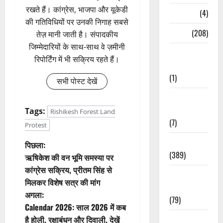
रखते हैं। कांग्रेस, भाजपा और यूकेडी
Naukri
(4)
की गतिविधियों पर उनकी निगाह सबसे
News
(208)
तेज़ मानी जाती है। संपादकीय
जिम्मेदारियों के साथ-साथ वे ज़मीनी
Opinion /
रिपोर्टिंग में भी सक्रिय रहते हैं।
Editorial
(1)
सभी पोस्ट देखें
Opinion &
Editorial
Tags:
Rishikesh Forest Land
(7)
Protest
Politics
पो
पिछला:
(389)
ऋषिकेश की वन भूमि समस्या पर
स्ट
कांग्रेस सक्रिय, प्रीतम सिंह से
Sarkari
मिलकर विशेष सत्र की मांग
ने
Naukri
अगला:
(79)
वि
Calendar 2026: साल 2026 में कब
है होली, रक्षाबंधन और दिवाली, देखें
Spirituality