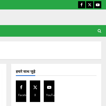
Facebook
X
YouT
हमारे साथ जुड़े
Facebook
X
YouTube