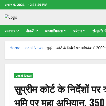
छोड़कर
अगस्त 9, 2026
12:32:00 PM
सामग्री
पर
जाएँ
समाचार
नौकरी
आध्यात्मिकता
पर्यटन
संस्कृति
Home
-
Local News
-
सुप्रीम कोर्ट के निर्देशों पर ऋषिकेश में 20
Local News
सुप्रीम कोर्ट के निर्देशों
भूमि पर महा अभियान, 350 स