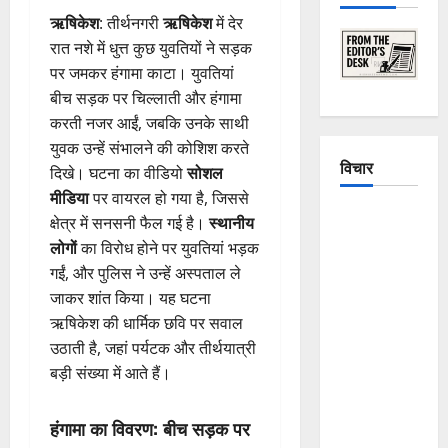
ऋषिकेश
: तीर्थनगरी
ऋषिकेश
में देर
रात नशे में धुत्त कुछ युवतियों ने सड़क
पर जमकर हंगामा काटा। युवतियां
बीच सड़क पर चिल्लाती और हंगामा
करती नजर आईं, जबकि उनके साथी
युवक उन्हें संभालने की कोशिश करते
विचार
दिखे। घटना का वीडियो
सोशल
मीडिया
पर वायरल हो गया है, जिससे
The
क्षेत्र में सनसनी फैल गई है।
स्थानीय
Crumbling
लोगों
का विरोध होने पर युवतियां भड़क
Mountains
गईं, और पुलिस ने उन्हें अस्पताल ले
of
जाकर शांत किया। यह घटना
Uttarakhand:
ऋषिकेश की धार्मिक छवि पर सवाल
Continuous
उठाती है, जहां पर्यटक और तीर्थयात्री
Disasters in
बड़ी संख्या में आते हैं।
Dehradun,
Chamoli,
हंगामा का विवरण: बीच सड़क पर
and