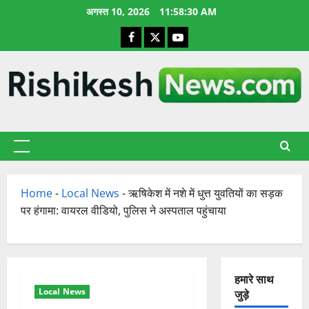
छोड़कर
अगस्त 10, 2026
11:58:31 AM
सामग्री
Facebook
X
YouTube
पर
जाएँ
प्राथमिक
सूची
Home
-
Local News
-
ऋषिकेश में नशे में धुत्त युवतियों का सड़क
पर हंगामा: वायरल वीडियो, पुलिस ने अस्पताल पहुंचाया
हमारे साथ
Local News
जुड़े