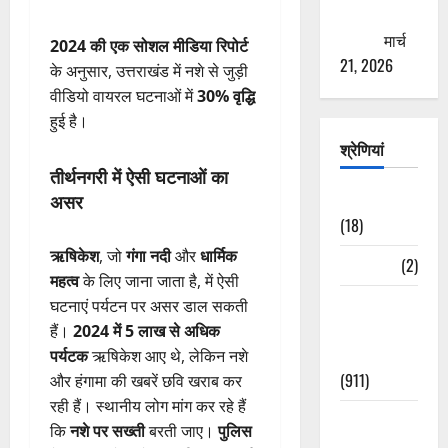
ठगने की
कोशिश
मार्च
2024 की एक सोशल मीडिया रिपोर्ट
21, 2026
के अनुसार, उत्तराखंड में नशे से जुड़ी
वीडियो वायरल घटनाओं में
30% वृद्धि
हुई है।
श्रेणियां
तीर्थनगरी में ऐसी घटनाओं का
असर
Astrology
(18)
ऋषिकेश
, जो
गंगा नदी
और
धार्मिक
Bizarre
(2)
महत्व
के लिए जाना जाता है, में ऐसी
Civic Issues
घटनाएं पर्यटन पर असर डाल सकती
&
हैं।
2024 में 5 लाख से अधिक
Development
पर्यटक
ऋषिकेश आए थे, लेकिन नशे
(911)
और हंगामा की खबरें छवि खराब कर
रही हैं। स्थानीय लोग मांग कर रहे हैं
Crime &
कि
नशे पर सख्ती
बरती जाए।
पुलिस
Accident