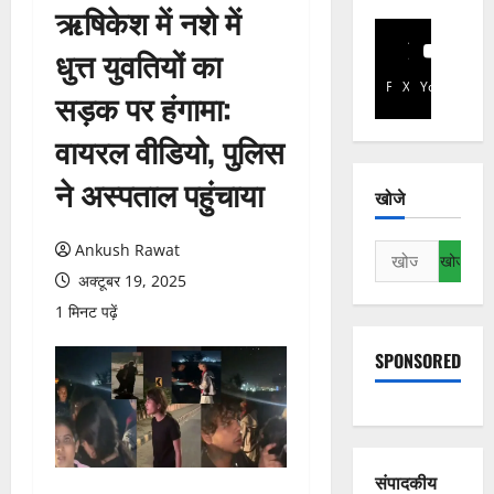
ऋषिकेश में नशे में
धुत्त युवतियों का
Facebook
X
YouTube
सड़क पर हंगामा:
वायरल वीडियो, पुलिस
ने अस्पताल पहुंचाया
खोजे
Ankush Rawat
निम्न
को
अक्टूबर 19, 2025
खोजें:
1 मिनट पढ़ें
SPONSORED
संपादकीय