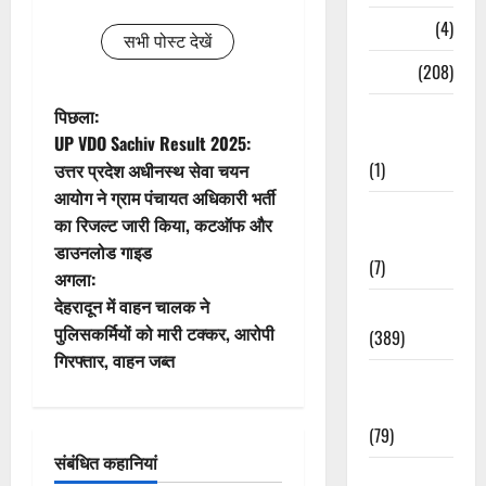
Naukri
(4)
सभी पोस्ट देखें
News
(208)
पो
Opinion /
पिछला:
Editorial
UP VDO Sachiv Result 2025:
स्ट
(1)
उत्तर प्रदेश अधीनस्थ सेवा चयन
आयोग ने ग्राम पंचायत अधिकारी भर्ती
ने
Opinion &
का रिजल्ट जारी किया, कटऑफ और
Editorial
वि
डाउनलोड गाइड
(7)
अगला:
गे
देहरादून में वाहन चालक ने
Politics
पुलिसकर्मियों को मारी टक्कर, आरोपी
(389)
श
गिरफ्तार, वाहन जब्त
Sarkari
न
Naukri
(79)
संबंधित कहानियां
Spirituality