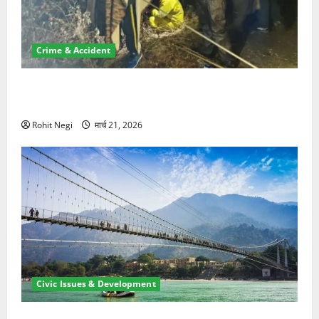
Crime & Accident
मसूरी रोड हादसा: खाई में गिरी थार, एक युवक की मौत—SDRF
ने दो को बचाया
Rohit Negi
मार्च 21, 2026
Civic Issues & Development