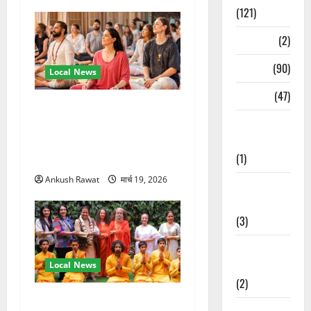
(121)
Temples
(2)
Temples
(90)
Local News
Travel
(47)
अंतरराष्ट्रीय योग महोत्सव में
Treks &
तीसरे दिन योग की गहराई, साधकों
Adventures
ने सीखी प्राणायाम और मेडिटेशन
(1)
तकनीक
Ankush Rawat
मार्च 19, 2026
Treks &
Adventures
(3)
Waterfalls &
Nature
Local News
(2)
परमार्थ निकेतन पहुंचे अनूप
Waterfalls &