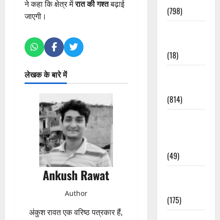
ने कहा कि क्षेत्र में
रात की गश्त
बढ़ाई
(798)
जाएगी।
Culture &
Lifestyle
(18)
लेखक के बारे में
Current
Affairs
(814)
Education &
Exam
Updates
(49)
Ankush Rawat
Festivals &
Events
Author
(175)
अंकुश रावत एक वरिष्ठ पत्रकार हैं,
Festivals &