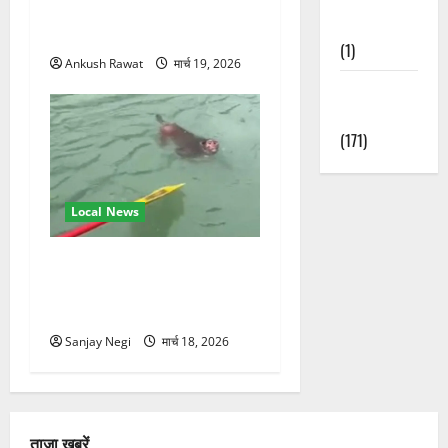
जलोटा, गंगा आरती में लिया भाग,
Nature
स्वामी चिदानंद से मुलाकात
(1)
Ankush Rawat
मार्च 19, 2026
Weather
Update
(171)
Local News
गंगा में बहते बंदर की बचाई जान,
राफ्टिंग टीम और पर्यटकों का
रेस्क्यू वीडियो वायरल
Sanjay Negi
मार्च 18, 2026
ताजा खबरें