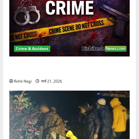
Crime & Accident
ऋषिकेश में बड़ा प्रॉपर्टी फ्रॉड! 100 रुपये के स्टांप पेपर पर
NRI की जमीन हड़पी
Rohit Negi
मार्च 21, 2026