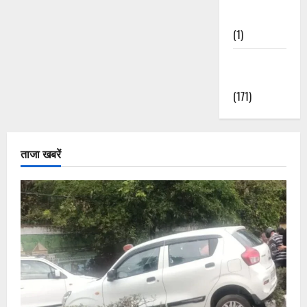
Nature
(1)
Weather
Update
(171)
ताजा खबरें