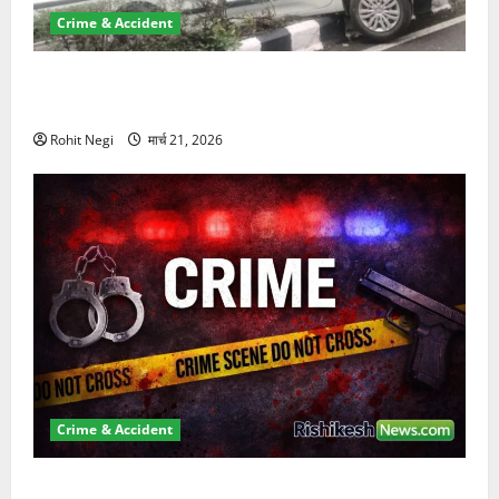
Crime & Accident
दून में रफ्तार का कहर! 120 Km/h थार ने स्कूटी सवारों को
कुचला, एक की मौत
Rohit Negi
मार्च 21, 2026
Crime & Accident
ऋषिकेश में बड़ा प्रॉपर्टी फ्रॉड! 100 रुपये के स्टांप पेपर पर