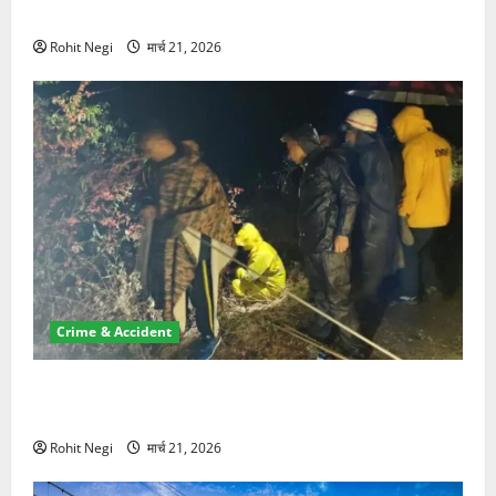
NRI की जमीन हड़पी
Rohit Negi
मार्च 21, 2026
Crime & Accident
मसूरी रोड हादसा: खाई में गिरी थार, एक युवक की मौत—SDRF
ने दो को बचाया
Rohit Negi
मार्च 21, 2026