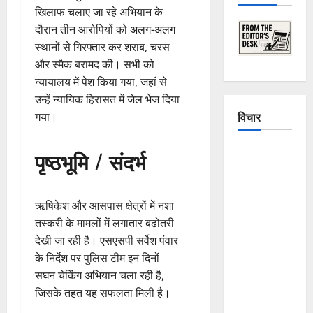
खिलाफ चलाए जा रहे अभियान के
दौरान तीन आरोपियों को अलग-अलग
स्थानों से गिरफ्तार कर शराब, चरस
और स्मैक बरामद की। सभी को
न्यायालय में पेश किया गया, जहां से
उन्हें न्यायिक हिरासत में जेल भेज दिया
विचार
गया।
The
पृष्ठभूमि / संदर्भ
Crumbling
Mountains
of
ऋषिकेश और आसपास क्षेत्रों में नशा
Uttarakhand:
तस्करी के मामलों में लगातार बढ़ोतरी
Continuous
देखी जा रही है। एसएसपी सर्वेश पंवार
Disasters in
के निर्देश पर पुलिस टीम इन दिनों
Dehradun,
सघन चेकिंग अभियान चला रही है,
Chamoli,
जिसके तहत यह सफलता मिली है।
and