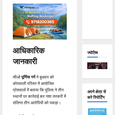
Joshimath
— Why Is
This
Destruction
Repeating?
आधिकारिक
ज्योतिष
जानकारी
सीओ
पूर्णिमा गर्ग
ने बुधवार को
कोतवाली परिसर में आयोजित
प्रेसवार्ता में बताया कि पुलिस ने तीन
अपने क्षेत्र से
स्थानों पर कार्रवाई कर नशा तस्करी में
करे रिपोर्टिंग
संलिप्त तीन आरोपियों को पकड़ा।