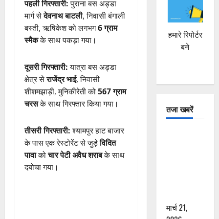
पहली गिरफ्तारी:
पुराना बस अड्डा
मार्ग से
देवनाथ बाटली
, निवासी बंगाली
बस्ती, ऋषिकेश को लगभग
6 ग्राम
हमारे रिपोर्टर
स्मैक
के साथ पकड़ा गया।
बने
दूसरी गिरफ्तारी:
यात्रा बस अड्डा
क्षेत्र से
राजेंद्र भाई
, निवासी
शीशमझाड़ी, मुनिकीरेती को
567 ग्राम
चरस
के साथ गिरफ्तार किया गया।
तजा खबरें
तीसरी गिरफ्तारी:
श्यामपुर हाट बाजार
दून में रफ्तार
के पास एक रेस्टोरेंट से जुड़े
विदित
का कहर! 120
पावा
को
चार पेटी अवैध शराब
के साथ
Km/h थार ने
दबोचा गया।
स्कूटी सवारों
को कुचला,
एक की मौत
मार्च 21,