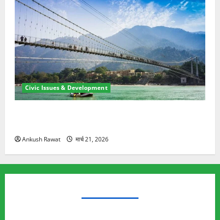
Civic Issues & Development
रामझूला पुल की मरम्मत शुरू! 11 करोड़ की योजना, चारधाम
यात्रा से पहले होगा काम पूरा
Ankush Rawat
मार्च 21, 2026
TRENDING TOPICS
Rishikesh Land Protest