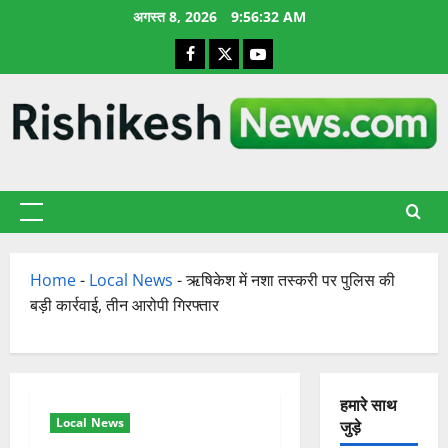
छोड़कर
अगस्त 8, 2026
9:56:32 AM
सामग्री
Facebook
X
YouTube
पर
जाएँ
प्राथमिक
सूची
Home
-
Local News
-
ऋषिकेश में नशा तस्करी पर पुलिस की
बड़ी कार्रवाई, तीन आरोपी गिरफ्तार
हमारे साथ
Local News
जुड़े