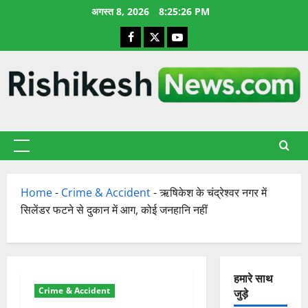
छोड़कर
अगस्त 8, 2026
8:25:26 PM
सामग्री
Facebook
X
YouTube
पर
जाएँ
प्राथमिक
सूची
Home
-
Crime & Accident
-
ऋषिकेश के चंद्रेश्वर नगर में
सिलेंडर फटने से दुकान में आग, कोई जनहानि नहीं
हमारे साथ
Crime & Accident
जुड़े