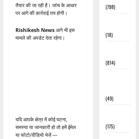
तैयार की जा रही है। जांच के आधार
(798)
पर आगे की कार्रवाई तय होगी।
Culture &
Lifestyle
Rishikesh News
आगे भी इस
(18)
मामले की अपडेट देता रहेगा।
Current
Affairs
(814)
Education &
Exam
Updates
(49)
Festivals &
Events
यदि आपके क्षेत्र में कोई घटना,
(175)
समस्या या जानकारी हो तो हमें ईमेल
या फोटो/वीडियो भेजें —
Festivals &