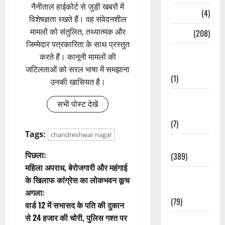
नैनीताल हाईकोर्ट से जुड़ी खबरों में
Naukri
(4)
विशेषज्ञता रखते हैं। वह संवेदनशील
मामलों को संतुलित, तथ्यात्मक और
News
(208)
जिम्मेदार पत्रकारिता के साथ प्रस्तुत
Opinion /
करते हैं। कानूनी मामलों की
Editorial
जटिलताओं को सरल भाषा में समझाना
(1)
उनकी खासियत है।
Opinion &
सभी पोस्ट देखें
Editorial
(7)
Tags:
chandreshwar nagar
Politics
पो
पिछला:
(389)
महिला अपराध, बेरोजगारी और महंगाई
स्ट
Sarkari
के खिलाफ कांग्रेस का लोकभवन कूच
Naukri
अगला:
ने
(79)
वार्ड 12 में सभासद के पति की दुकान
वि
से 24 हजार की चोरी, पुलिस गश्त पर
Spirituality