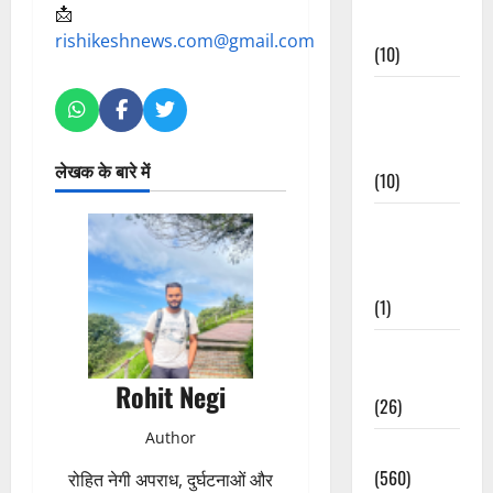
📩
Events
rishikeshnews.com@gmail.com
(10)
Food &
Local
Cuisine
लेखक के बारे में
(10)
Food &
Local
Cuisine
(1)
Health &
Wellness
Rohit Negi
(26)
Author
Local News
(560)
रोहित नेगी अपराध, दुर्घटनाओं और