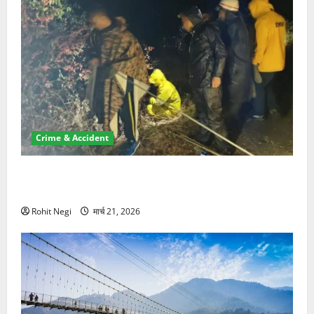
Crime & Accident
मसूरी रोड हादसा: खाई में गिरी थार, एक युवक की मौत—SDRF
ने दो को बचाया
Rohit Negi
मार्च 21, 2026