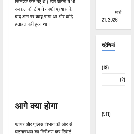
सिलेंडर फट गए थे। उस घटना में भी
ठगने की
दमकल की टीम ने काफी प्रयास के
कोशिश
मार्च
बाद आग पर काबू पाया था और कोई
21, 2026
हताहत नहीं हुआ था।
श्रेणियां
Astrology
(18)
Bizarre
(2)
Civic Issues
&
आगे क्या होगा
Development
(911)
फायर और पुलिस विभाग की ओर से
Crime &
घटनास्थल का निरीक्षण कर रिपोर्ट
Accident