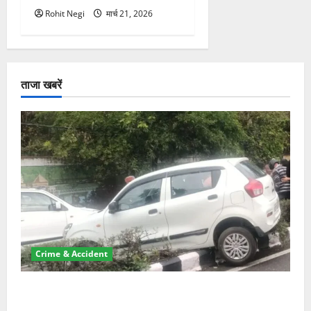
Rohit Negi
मार्च 21, 2026
ताजा खबरें
Crime & Accident
दून में रफ्तार का कहर! 120 Km/h थार ने स्कूटी सवारों को
कुचला, एक की मौत