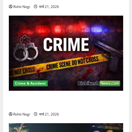
Rohit Negi
मार्च 21, 2026
Crime & Accident
ऋषिकेश में बड़ा प्रॉपर्टी फ्रॉड! 100 रुपये के स्टांप पेपर पर
NRI की जमीन हड़पी
Rohit Negi
मार्च 21, 2026