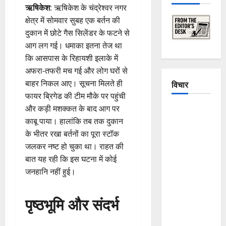
ऋषिकेश
: ऋषिकेश के चंद्रेश्वर नगर
क्षेत्र में सोमवार सुबह एक बर्तन की
दुकान में छोटे गैस सिलेंडर के फटने से
आग लग गई। धमाका इतना तेज था
कि आसपास के रिहायशी इलाके में
अफरा-तफरी मच गई और लोग घरों से
बाहर निकल आए। सूचना मिलते ही
विचार
फायर ब्रिगेड की टीम मौके पर पहुंची
और कड़ी मशक्कत के बाद आग पर
The
काबू पाया। हालांकि तब तक दुकान
Crumbling
के भीतर रखा बर्तनों का पूरा स्टॉक
Mountains
जलकर नष्ट हो चुका था। राहत की
of
बात यह रही कि इस घटना में कोई
Uttarakhand:
जनहानि नहीं हुई।
Continuous
Disasters in
Dehradun,
पृष्ठभूमि और संदर्भ
Chamoli,
and