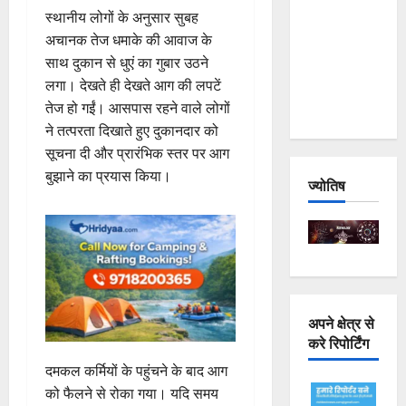
Joshimath
स्थानीय लोगों के अनुसार सुबह
— Why Is
अचानक तेज धमाके की आवाज के
This
साथ दुकान से धुएं का गुबार उठने
Destruction
लगा। देखते ही देखते आग की लपटें
Repeating?
तेज हो गईं। आसपास रहने वाले लोगों
ने तत्परता दिखाते हुए दुकानदार को
सूचना दी और प्रारंभिक स्तर पर आग
बुझाने का प्रयास किया।
ज्योतिष
अपने क्षेत्र से
करे रिपोर्टिंग
दमकल कर्मियों के पहुंचने के बाद आग
को फैलने से रोका गया। यदि समय