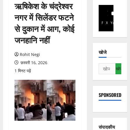
ऋषिकेश के चंद्रेश्वर
नगर में सिलेंडर फटने
Facebook
X
YouTube
से दुकान में आग, कोई
जनहानि नहीं
खोजे
Rohit Negi
फ़रवरी 16, 2026
निम्न
1 मिनट पढ़ें
को
खोजें:
SPONSORED
संपादकीय