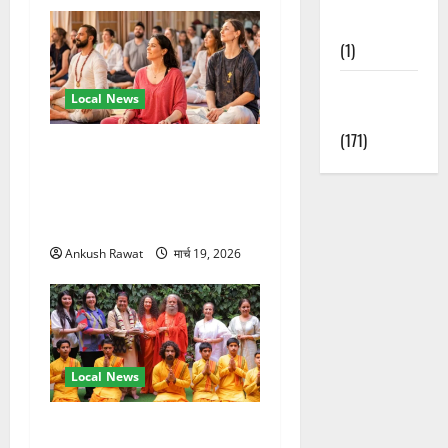
Nature
(1)
Weather
Local News
Update
(171)
अंतरराष्ट्रीय योग महोत्सव में
तीसरे दिन योग की गहराई, साधकों
ने सीखी प्राणायाम और मेडिटेशन
तकनीक
Ankush Rawat
मार्च 19, 2026
Local News
परमार्थ निकेतन पहुंचे अनूप