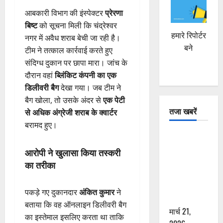
आबकारी विभाग की इंस्पेक्टर
प्रेरणा
बिष्ट
को सूचना मिली कि चंद्रेश्वर
हमारे रिपोर्टर
नगर में अवैध शराब बेची जा रही है।
बने
टीम ने तत्काल कार्रवाई करते हुए
संदिग्ध दुकान पर छापा मारा। जांच के
दौरान वहां
ब्लिंकिट कंपनी का एक
डिलीवरी बैग
देखा गया। जब टीम ने
बैग खोला, तो उसके अंदर से
एक पेटी
तजा खबरें
से अधिक अंग्रेजी शराब के क्वार्टर
बरामद हुए।
दून में रफ्तार
का कहर! 120
आरोपी ने खुलासा किया तस्करी
Km/h थार ने
का तरीका
स्कूटी सवारों
को कुचला,
पकड़े गए दुकानदार
अंकित कुमार
ने
एक की मौत
बताया कि वह ऑनलाइन डिलीवरी बैग
मार्च 21,
का इस्तेमाल इसलिए करता था ताकि