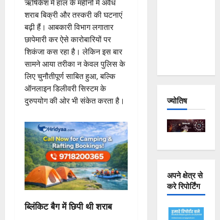
ऋषिकेश में हाल के महीनों में अवैध
Joshimath
शराब बिक्री और तस्करी की घटनाएं
— Why Is
बढ़ी हैं। आबकारी विभाग लगातार
This
छापेमारी कर ऐसे कारोबारियों पर
Destruction
शिकंजा कस रहा है। लेकिन इस बार
Repeating?
सामने आया तरीका न केवल पुलिस के
लिए चुनौतीपूर्ण साबित हुआ, बल्कि
ऑनलाइन डिलीवरी सिस्टम के
ज्योतिष
दुरुपयोग की ओर भी संकेत करता है।
अपने क्षेत्र से
करे रिपोर्टिंग
ब्लिंकिट बैग में छिपी थी शराब