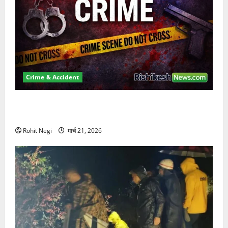
Crime & Accident
ऋषिकेश में बड़ा प्रॉपर्टी फ्रॉड! 100 रुपये के स्टांप पेपर पर
NRI की जमीन हड़पी
Rohit Negi
मार्च 21, 2026