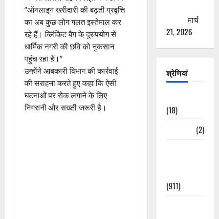
ठगने की
“ऑनलाइन खरीदारी की बढ़ती प्रवृत्ति
कोशिश
मार्च
का अब कुछ लोग गलत इस्तेमाल कर
21, 2026
रहे हैं। ब्लिंकिट बैग के दुरुपयोग से
धार्मिक नगरी की छवि को नुकसान
पहुंच रहा है।”
उन्होंने आबकारी विभाग की कार्रवाई
श्रेणियां
की सराहना करते हुए कहा कि ऐसी
घटनाओं पर रोक लगाने के लिए
Astrology
निगरानी और सख्ती जरूरी है।
(18)
Bizarre
(2)
Civic Issues
&
Development
(911)
Crime &
Accident