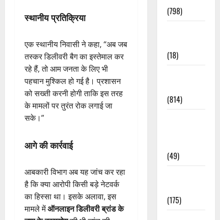
(798)
स्थानीय प्रतिक्रिया
Culture &
Lifestyle
एक स्थानीय निवासी ने कहा, “अब जब
(18)
तस्कर डिलीवरी बैग का इस्तेमाल कर
रहे हैं, तो आम जनता के लिए भी
Current
पहचान मुश्किल हो गई है। प्रशासन
Affairs
को सख्ती करनी होगी ताकि इस तरह
(814)
के मामलों पर तुरंत रोक लगाई जा
सके।”
Education &
Exam
Updates
आगे की कार्रवाई
(49)
आबकारी विभाग अब यह जांच कर रहा
Festivals &
है कि क्या आरोपी किसी बड़े नेटवर्क
Events
का हिस्सा था। इसके अलावा, इस
(175)
मामले में
ऑनलाइन डिलीवरी ब्रांड के
Festivals &