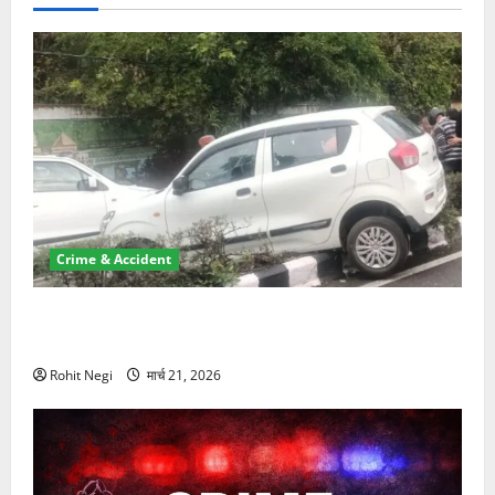
Crime & Accident
दून में रफ्तार का कहर! 120 Km/h थार ने स्कूटी सवारों को
कुचला, एक की मौत
Rohit Negi
मार्च 21, 2026