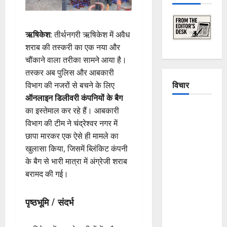
ऋषिकेश
: तीर्थनगरी ऋषिकेश में अवैध
शराब की तस्करी का एक नया और
चौंकाने वाला तरीका सामने आया है।
तस्कर अब पुलिस और आबकारी
विचार
विभाग की नजरों से बचने के लिए
ऑनलाइन डिलीवरी कंपनियों के बैग
The
का इस्तेमाल कर रहे हैं। आबकारी
Crumbling
विभाग की टीम ने चंद्रेश्वर नगर में
Mountains
छापा मारकर एक ऐसे ही मामले का
of
खुलासा किया, जिसमें ब्लिंकिट कंपनी
Uttarakhand:
के बैग से भारी मात्रा में अंग्रेजी शराब
Continuous
बरामद की गई।
Disasters in
Dehradun,
पृष्ठभूमि / संदर्भ
Chamoli,
and