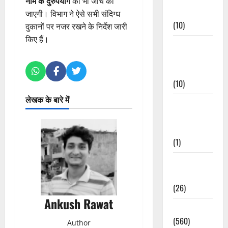
नाम के दुरुपयोग
की भी जांच की
Events
जाएगी। विभाग ने ऐसे सभी संदिग्ध
(10)
दुकानों पर नजर रखने के निर्देश जारी
किए हैं।
Food &
Local
Cuisine
(10)
लेखक के बारे में
Food &
Local
Cuisine
(1)
Health &
Wellness
(26)
Ankush Rawat
Local News
(560)
Author