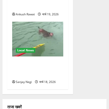
जलोटा, गंगा आरती में लिया भाग,
स्वामी चिदानंद से मुलाकात
Ankush Rawat
मार्च 19, 2026
Local News
गंगा में बहते बंदर की बचाई जान,
राफ्टिंग टीम और पर्यटकों का
रेस्क्यू वीडियो वायरल
Sanjay Negi
मार्च 18, 2026
ताजा खबरें