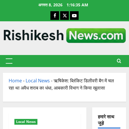
छोड़कर
अगस्त 8, 2026
1:16:36 AM
सामग्री
Facebook
X
YouTube
पर
जाएँ
प्राथमिक
सूची
Home
-
Local News
-
ऋषिकेश: ब्लिंकिट डिलीवरी बैग में चल
रहा था अवैध शराब का धंधा, आबकारी विभाग ने किया खुलासा
हमारे साथ
Local News
जुड़े