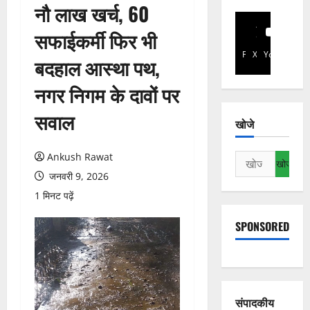
नौ लाख खर्च, 60
सफाईकर्मी फिर भी
Facebook
X
YouTube
बदहाल आस्था पथ,
नगर निगम के दावों पर
सवाल
खोजे
Ankush Rawat
निम्न
को
जनवरी 9, 2026
खोजें:
1 मिनट पढ़ें
SPONSORED
संपादकीय