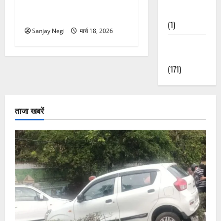
राफ्टिंग टीम और पर्यटकों का
Nature
रेस्क्यू वीडियो वायरल
(1)
Sanjay Negi
मार्च 18, 2026
Weather
Update
(171)
ताजा खबरें