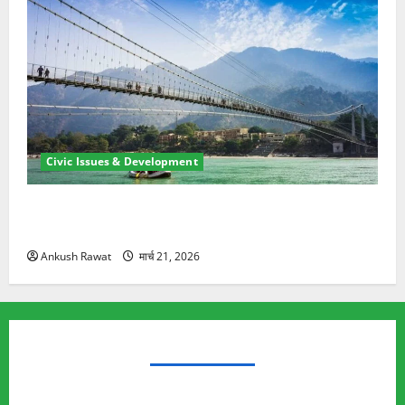
Civic Issues & Development
रामझूला पुल की मरम्मत शुरू! 11 करोड़ की योजना, चारधाम
यात्रा से पहले होगा काम पूरा
Ankush Rawat
मार्च 21, 2026
TRENDING TOPICS
Rishikesh Land Protest