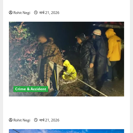
NRI की जमीन हड़पी
Rohit Negi
मार्च 21, 2026
Crime & Accident
मसूरी रोड हादसा: खाई में गिरी थार, एक युवक की मौत—SDRF
ने दो को बचाया
Rohit Negi
मार्च 21, 2026