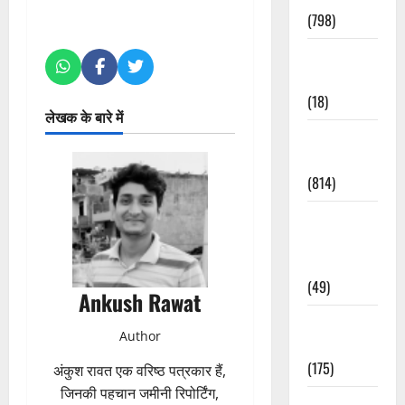
(798)
Culture &
Lifestyle
(18)
लेखक के बारे में
Current
Affairs
(814)
Education &
Exam
Updates
(49)
Ankush Rawat
Festivals &
Author
Events
(175)
अंकुश रावत एक वरिष्ठ पत्रकार हैं,
जिनकी पहचान जमीनी रिपोर्टिंग,
Festivals &