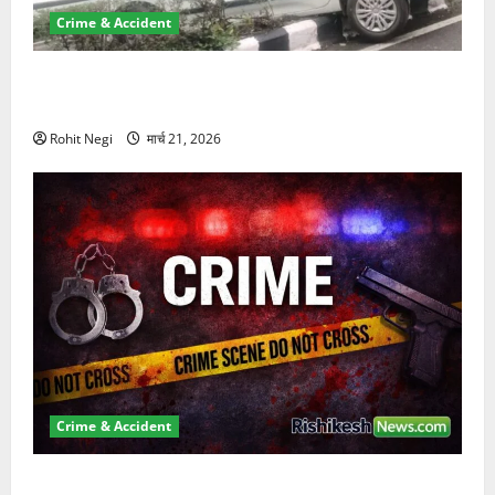
Crime & Accident
दून में रफ्तार का कहर! 120 Km/h थार ने स्कूटी सवारों को
कुचला, एक की मौत
Rohit Negi
मार्च 21, 2026
Crime & Accident
ऋषिकेश में बड़ा प्रॉपर्टी फ्रॉड! 100 रुपये के स्टांप पेपर पर