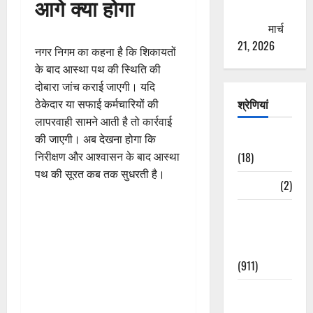
आगे क्या होगा
ठगने की
कोशिश
मार्च
21, 2026
नगर निगम का कहना है कि शिकायतों
के बाद आस्था पथ की स्थिति की
दोबारा जांच कराई जाएगी। यदि
श्रेणियां
ठेकेदार या सफाई कर्मचारियों की
लापरवाही सामने आती है तो कार्रवाई
Astrology
की जाएगी। अब देखना होगा कि
(18)
निरीक्षण और आश्वासन के बाद आस्था
पथ की सूरत कब तक सुधरती है।
Bizarre
(2)
Civic Issues
&
Development
(911)
Crime &
Accident