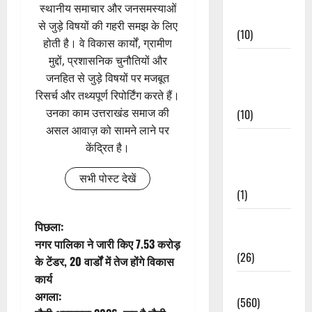
स्थानीय समाचार और जनसमस्याओं
Events
से जुड़े विषयों की गहरी समझ के लिए
(10)
होती है। वे विकास कार्यों, ग्रामीण
मुद्दों, प्रशासनिक चुनौतियों और
Food &
जनहित से जुड़े विषयों पर मजबूत
Local
रिसर्च और तथ्यपूर्ण रिपोर्टिंग करते हैं।
Cuisine
उनका काम उत्तराखंड समाज की
(10)
असल आवाज़ को सामने लाने पर
Food &
केंद्रित है।
Local
Cuisine
सभी पोस्ट देखें
(1)
Health &
पो
पिछला:
Wellness
नगर पालिका ने जारी किए 7.53 करोड़
स्ट
(26)
के टेंडर, 20 वार्डों में तेज होंगे विकास
कार्य
ने
Local News
अगला:
(560)