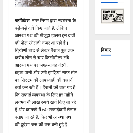
ऋषिकेश
: नगर निगम द्वारा स्वच्छता के
बड़े-बड़े दावे किए जाते हैं, लेकिन
आस्था पथ की मौजूदा हालत इन दावों
की पोल खोलती नजर आ रही है।
विचार
त्रिवेणी घाट से लेकर बैराज पुल तक
करीब तीन से चार किलोमीटर लंबे
The
आस्था पथ पर जगह-जगह गंदगी,
Crumbling
बहता पानी और उगी झाड़ियां साफ तौर
Mountains
पर सिस्टम की लापरवाही की कहानी
of
बयां कर रही हैं। हैरानी की बात यह है
Uttarakhand:
कि सफाई व्यवस्था के लिए हर महीने
Continuous
लगभग नौ लाख रुपये खर्च किए जा रहे
Disasters in
हैं और कागजों में 60 सफाईकर्मी तैनात
Dehradun,
बताए जा रहे हैं, फिर भी आस्था पथ
Chamoli,
की दुर्दशा जस की तस बनी हुई है।
and