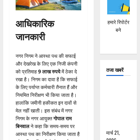
आधिकारिक
हमारे रिपोर्टर
बने
जानकारी
नगर निगम ने आस्था पथ की सफाई
और देखरेख के लिए एक निजी कंपनी
तजा खबरें
को प्रतिमाह
9 लाख रुपये
में ठेका दे
रखा है। निगम का दावा है कि सफाई
दून में रफ्तार
के लिए पर्याप्त कर्मचारी तैनात हैं और
का कहर! 120
नियमित निरीक्षण भी किया जाता है।
Km/h थार ने
हालांकि जमीनी हकीकत इन दावों से
स्कूटी सवारों
मेल नहीं खाती। इस संबंध में नगर
को कुचला,
निगम के नगर आयुक्त
गोपाल राम
एक की मौत
बिनवाल
ने कहा कि समय-समय पर
मार्च 21,
आस्था पथ का निरीक्षण किया जाता है