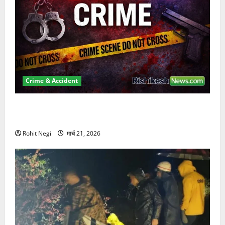
Crime & Accident
ऋषिकेश में बड़ा प्रॉपर्टी फ्रॉड! 100 रुपये के स्टांप पेपर पर
NRI की जमीन हड़पी
Rohit Negi
मार्च 21, 2026