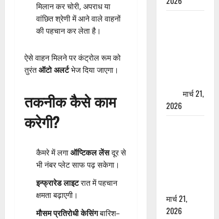
2026
मिलान कर चोरी, अपराध या
वांछित श्रेणी में आने वाले वाहनों
ऋषिकेश में
की पहचान कर लेता है।
बड़ा प्रॉपर्टी
फ्रॉड! 100
रुपये के स्टांप
ऐसे वाहन मिलने पर कंट्रोल रूम को
पेपर पर NRI
तुरंत
ऑटो अलर्ट
भेज दिया जाएगा।
की जमीन
हड़पी
मार्च 21,
तकनीक कैसे काम
2026
करेगी?
मसूरी रोड
हादसा: खाई में
गिरी थार, एक
कैमरे में लगा
ऑप्टिकल लेंस
दूर से
युवक की मौत
भी नंबर प्लेट साफ पढ़ सकेगा।
—SDRF ने
इन्फ्रारेड लाइट
रात में पहचान
दो को बचाया
क्षमता बढ़ाएगी।
मार्च 21,
2026
मौसम प्रतिरोधी केसिंग
बारिश–