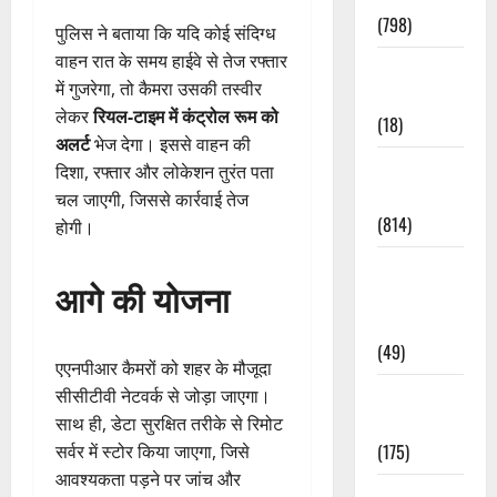
(798)
पुलिस ने बताया कि यदि कोई संदिग्ध
वाहन रात के समय हाईवे से तेज रफ्तार
Culture &
में गुजरेगा, तो कैमरा उसकी तस्वीर
Lifestyle
लेकर
रियल-टाइम में कंट्रोल रूम को
(18)
अलर्ट
भेज देगा। इससे वाहन की
Current
दिशा, रफ्तार और लोकेशन तुरंत पता
Affairs
चल जाएगी, जिससे कार्रवाई तेज
(814)
होगी।
Education &
आगे की योजना
Exam
Updates
(49)
एएनपीआर कैमरों को शहर के मौजूदा
Festivals &
सीसीटीवी नेटवर्क से जोड़ा जाएगा।
Events
साथ ही, डेटा सुरक्षित तरीके से रिमोट
(175)
सर्वर में स्टोर किया जाएगा, जिसे
आवश्यकता पड़ने पर जांच और
Festivals &