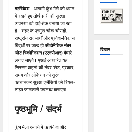
ऋषिकेश
। आगामी कुंभ मेले को ध्यान
में रखते हुए तीर्थनगरी की सुरक्षा
व्यवस्था को हाई-टेक बनाया जा रहा
है। शहर के प्रमुख चौक-चौराहों,
राष्ट्रीय राजमार्गों और प्रवेश–निकास
बिंदुओं पर जल्द ही
ऑटोमैटिक नंबर
विचार
प्लेट रिकॉग्निशन (एएनपीआर) कैमरे
लगाए जाएंगे। एआई आधारित यह
The
सिस्टम वाहनों की नंबर प्लेट, प्रकार,
Crumbling
समय और लोकेशन को तुरंत
Mountains
पहचानकर सुरक्षा एजेंसियों को रियल-
of
टाइम जानकारी उपलब्ध कराएगा।
Uttarakhand:
Continuous
पृष्ठभूमि / संदर्भ
Disasters in
Dehradun,
Chamoli,
कुंभ मेला अवधि में ऋषिकेश और
and