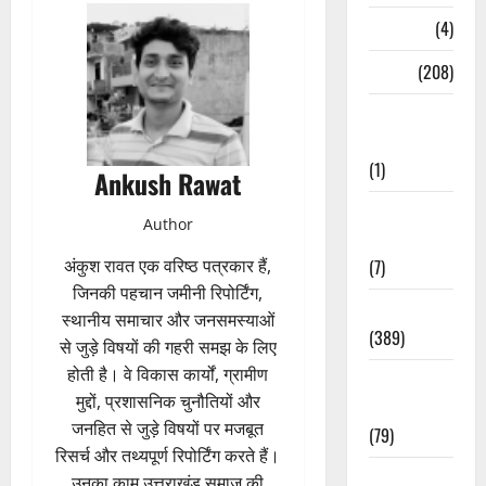
Naukri
(4)
News
(208)
Opinion /
Editorial
(1)
Ankush Rawat
Opinion &
Author
Editorial
(7)
अंकुश रावत एक वरिष्ठ पत्रकार हैं,
जिनकी पहचान जमीनी रिपोर्टिंग,
Politics
स्थानीय समाचार और जनसमस्याओं
(389)
से जुड़े विषयों की गहरी समझ के लिए
होती है। वे विकास कार्यों, ग्रामीण
Sarkari
मुद्दों, प्रशासनिक चुनौतियों और
Naukri
जनहित से जुड़े विषयों पर मजबूत
(79)
रिसर्च और तथ्यपूर्ण रिपोर्टिंग करते हैं।
Spirituality
उनका काम उत्तराखंड समाज की