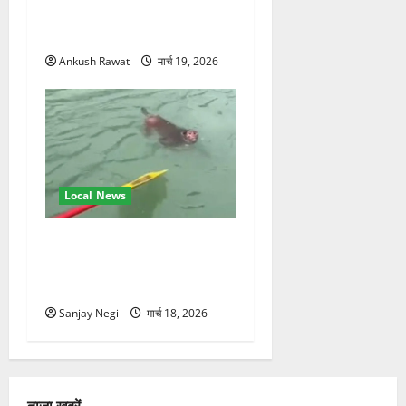
जलोटा, गंगा आरती में लिया भाग,
स्वामी चिदानंद से मुलाकात
Ankush Rawat
मार्च 19, 2026
Local News
गंगा में बहते बंदर की बचाई जान,
राफ्टिंग टीम और पर्यटकों का
रेस्क्यू वीडियो वायरल
Sanjay Negi
मार्च 18, 2026
ताजा खबरें