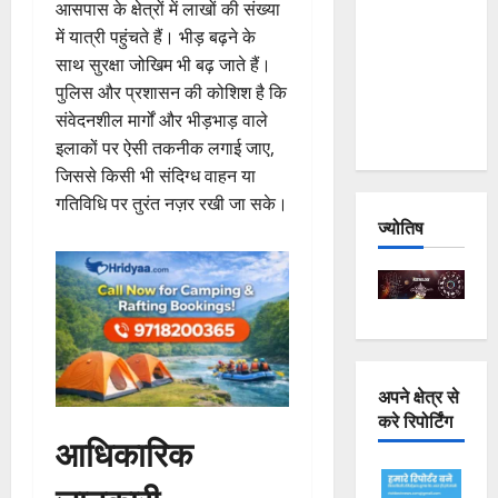
आसपास के क्षेत्रों में लाखों की संख्या
Joshimath
में यात्री पहुंचते हैं। भीड़ बढ़ने के
— Why Is
साथ सुरक्षा जोखिम भी बढ़ जाते हैं।
This
पुलिस और प्रशासन की कोशिश है कि
Destruction
संवेदनशील मार्गों और भीड़भाड़ वाले
Repeating?
इलाकों पर ऐसी तकनीक लगाई जाए,
जिससे किसी भी संदिग्ध वाहन या
गतिविधि पर तुरंत नज़र रखी जा सके।
ज्योतिष
अपने क्षेत्र से
करे रिपोर्टिंग
आधिकारिक