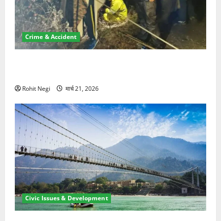
Crime & Accident
मसूरी रोड हादसा: खाई में गिरी थार, एक युवक की मौत—SDRF
ने दो को बचाया
Rohit Negi
मार्च 21, 2026
Civic Issues & Development