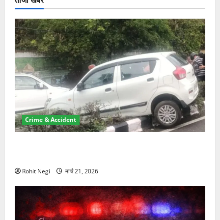
Crime & Accident
दून में रफ्तार का कहर! 120 Km/h थार ने स्कूटी सवारों को
कुचला, एक की मौत
Rohit Negi
मार्च 21, 2026