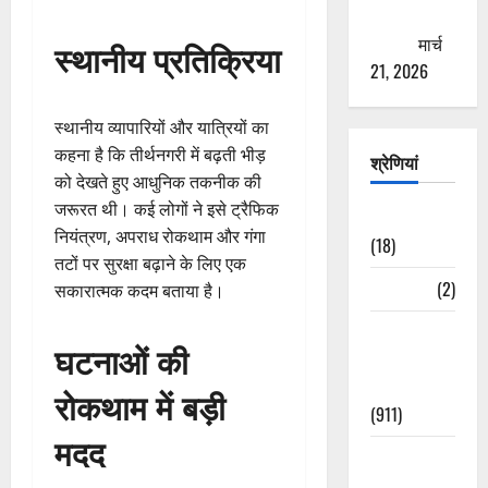
ठगने की
कोशिश
मार्च
स्थानीय प्रतिक्रिया
21, 2026
स्थानीय व्यापारियों और यात्रियों का
कहना है कि तीर्थनगरी में बढ़ती भीड़
श्रेणियां
को देखते हुए आधुनिक तकनीक की
जरूरत थी। कई लोगों ने इसे ट्रैफिक
Astrology
नियंत्रण, अपराध रोकथाम और गंगा
(18)
तटों पर सुरक्षा बढ़ाने के लिए एक
Bizarre
(2)
सकारात्मक कदम बताया है।
Civic Issues
घटनाओं की
&
Development
रोकथाम में बड़ी
(911)
मदद
Crime &
Accident