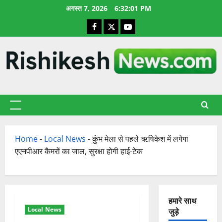
छोड़कर
अगस्त 7, 2026
6:32:02 PM
सामग्री
Facebook
X
YouTube
पर
जाएँ
प्राथमिक
सूची
Home
-
Local News
-
कुंभ मेला से पहले ऋषिकेश में लगेगा
एएनपीआर कैमरों का जाल, सुरक्षा होगी हाई-टेक
हमारे साथ
Local News
जुड़े