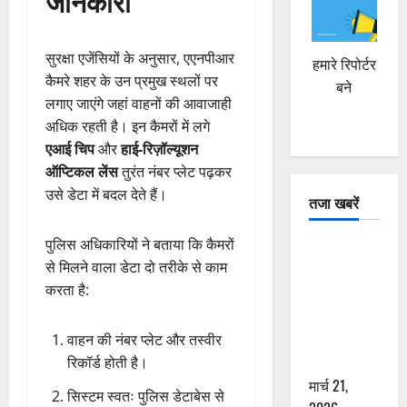
जानकारी
सुरक्षा एजेंसियों के अनुसार, एएनपीआर
हमारे रिपोर्टर
कैमरे शहर के उन प्रमुख स्थलों पर
बने
लगाए जाएंगे जहां वाहनों की आवाजाही
अधिक रहती है। इन कैमरों में लगे
एआई चिप
और
हाई-रिज़ॉल्यूशन
ऑप्टिकल लेंस
तुरंत नंबर प्लेट पढ़कर
उसे डेटा में बदल देते हैं।
तजा खबरें
पुलिस अधिकारियों ने बताया कि कैमरों
दून में रफ्तार
से मिलने वाला डेटा दो तरीके से काम
का कहर! 120
करता है:
Km/h थार ने
स्कूटी सवारों
को कुचला,
वाहन की नंबर प्लेट और तस्वीर
एक की मौत
रिकॉर्ड होती है।
मार्च 21,
सिस्टम स्वतः पुलिस डेटाबेस से