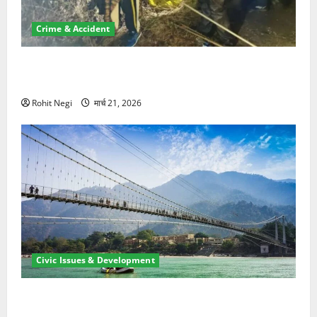
Crime & Accident
मसूरी रोड हादसा: खाई में गिरी थार, एक युवक की मौत—SDRF
ने दो को बचाया
Rohit Negi
मार्च 21, 2026
Civic Issues & Development
रामझूला पुल की मरम्मत शुरू! 11 करोड़ की योजना, चारधाम
यात्रा से पहले होगा काम पूरा