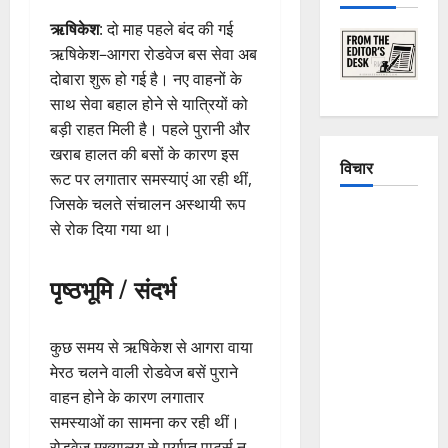
ऋषिकेश
: दो माह पहले बंद की गई
ऋषिकेश–आगरा रोडवेज बस सेवा अब
दोबारा शुरू हो गई है। नए वाहनों के
साथ सेवा बहाल होने से यात्रियों को
बड़ी राहत मिली है। पहले पुरानी और
खराब हालत की बसों के कारण इस
विचार
रूट पर लगातार समस्याएं आ रही थीं,
जिसके चलते संचालन अस्थायी रूप
The
से रोक दिया गया था।
Crumbling
Mountains
पृष्ठभूमि / संदर्भ
of
Uttarakhand:
Continuous
कुछ समय से ऋषिकेश से आगरा वाया
Disasters in
मेरठ चलने वाली रोडवेज बसें पुराने
Dehradun,
वाहन होने के कारण लगातार
Chamoli,
समस्याओं का सामना कर रही थीं।
and
रोडवेज मुख्यालय से पर्याप्त पार्ट्स न