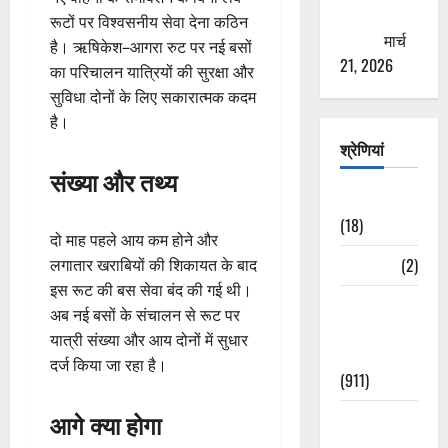
ठगने की
रूटों पर विश्वसनीय सेवा देना कठिन
कोशिश
मार्च
है। ऋषिकेश–आगरा रुट पर नई बसों
21, 2026
का परिचालन यात्रियों की सुरक्षा और
सुविधा दोनों के लिए सकारात्मक कदम
है।
श्रेणियां
संख्या और तथ्य
Astrology
(18)
दो माह पहले आय कम होने और
Bizarre
(2)
लगातार खराबियों की शिकायत के बाद
इस रूट की बस सेवा बंद की गई थी।
Civic Issues
अब नई बसों के संचालन से रूट पर
&
यात्री संख्या और आय दोनों में सुधार
Development
दर्ज किया जा रहा है।
(911)
आगे क्या होगा
Crime &
Accident