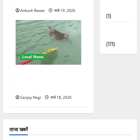
स्वामी चिदानंद से मुलाकात
Nature
Ankush Rawat
मार्च 19, 2026
(1)
Weather
Update
(171)
Local News
गंगा में बहते बंदर की बचाई जान,
राफ्टिंग टीम और पर्यटकों का
रेस्क्यू वीडियो वायरल
Sanjay Negi
मार्च 18, 2026
ताजा खबरें