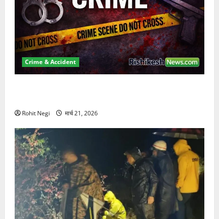
Crime & Accident
ऋषिकेश में बड़ा प्रॉपर्टी फ्रॉड! 100 रुपये के स्टांप पेपर पर
NRI की जमीन हड़पी
Rohit Negi
मार्च 21, 2026