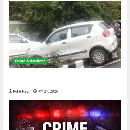
Crime & Accident
दून में रफ्तार का कहर! 120 Km/h थार ने स्कूटी सवारों को
कुचला, एक की मौत
Rohit Negi
मार्च 21, 2026