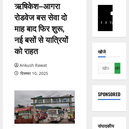
ऋषिकेश–आगरा
रोडवेज बस सेवा दो
Facebook
X
YouTube
माह बाद फिर शुरू,
नई बसों से यात्रियों
को राहत
खोजे
Ankush Rawat
निम्न
को
दिसम्बर 10, 2025
खोजें:
SPONSORED
संपादकीय