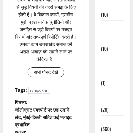
Events
से जुड़े विषयों की गहरी समझ के लिए
(10)
होती है। वे विकास कार्यों, ग्रामीण
मुद्दों, प्रशासनिक चुनौतियों और
Food &
जनहित से जुड़े विषयों पर मजबूत
Local
रिसर्च और तथ्यपूर्ण रिपोर्टिंग करते हैं।
Cuisine
उनका काम उत्तराखंड समाज की
(10)
असल आवाज़ को सामने लाने पर
केंद्रित है।
Food &
Local
सभी पोस्ट देखें
Cuisine
(1)
Tags:
ranipokhri
Health &
पो
पिछला:
Wellness
जौलीग्रांट एयरपोर्ट पर छह उड़ानें
(26)
स्ट
लेट, मुंबई-दिल्ली सहित कई फ्लाइट
Local News
प्रभावित
ने
(560)
अगला: