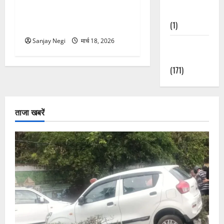
गंगा में बहते बंदर की बचाई जान,
Nature
राफ्टिंग टीम और पर्यटकों का
(1)
रेस्क्यू वीडियो वायरल
Sanjay Negi
मार्च 18, 2026
Weather
Update
(171)
ताजा खबरें