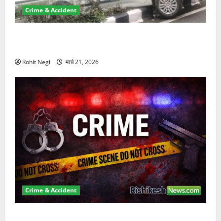
Crime & Accident
दून में रफ्तार का कहर! 120 Km/h थार ने स्कूटी सवारों को
कुचला, एक की मौत
Rohit Negi
मार्च 21, 2026
Crime & Accident
ऋषिकेश में बड़ा प्रॉपर्टी फ्रॉड! 100 रुपये के स्टांप पेपर पर