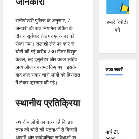
जानकारी
रानीपोखरी पुलिस के अनुसार, 7
हमारे रिपोर्टर
जनवरी की रात नियमित चेकिंग के
बने
दौरान सूर्यधार रोड पर एक कार को
रोका गया। तलाशी लेने पर कार से
चोरी की गई करीब 230 मीटर विद्युत
केबल, छह इंसुलेटर और कटर सहित
अन्य औजार बरामद किए गए। इसके
तजा खबरें
बाद कार सवार चारों लोगों को हिरासत
में लेकर पूछताछ की गई।
दून में रफ्तार
का कहर! 120
स्थानीय प्रतिक्रिया
Km/h थार ने
स्कूटी सवारों
को कुचला,
स्थानीय लोगों का कहना है कि इस
एक की मौत
तरह की चोरी की घटनाओं से बिजली
मार्च 21,
आपूर्ति और सार्वजनिक सुविधाओं पर