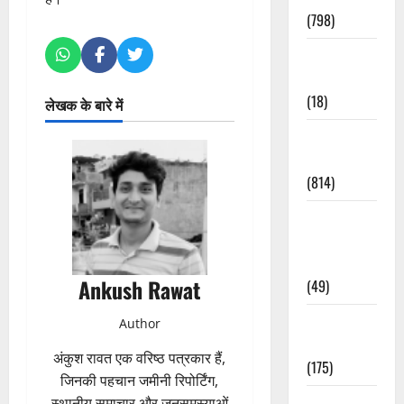
(798)
Culture &
Lifestyle
(18)
लेखक के बारे में
Current
Affairs
(814)
Education &
Exam
Updates
Ankush Rawat
(49)
Festivals &
Author
Events
अंकुश रावत एक वरिष्ठ पत्रकार हैं,
(175)
जिनकी पहचान जमीनी रिपोर्टिंग,
Festivals &
स्थानीय समाचार और जनसमस्याओं