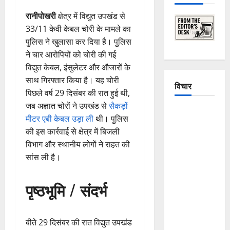
रानीपोखरी
क्षेत्र में विद्युत उपखंड से
33/11 केवी केबल चोरी के मामले का
पुलिस ने खुलासा कर दिया है। पुलिस
ने चार आरोपियों को चोरी की गई
विद्युत केबल, इंसुलेटर और औजारों के
साथ गिरफ्तार किया है। यह चोरी
विचार
पिछले वर्ष 29 दिसंबर की रात हुई थी,
जब अज्ञात चोरों ने उपखंड से
सैकड़ों
The
मीटर एबी केबल उड़ा ली
थी। पुलिस
Crumbling
की इस कार्रवाई से क्षेत्र में बिजली
Mountains
विभाग और स्थानीय लोगों ने राहत की
of
सांस ली है।
Uttarakhand:
Continuous
पृष्ठभूमि / संदर्भ
Disasters in
Dehradun,
Chamoli,
बीते 29 दिसंबर की रात विद्युत उपखंड
and