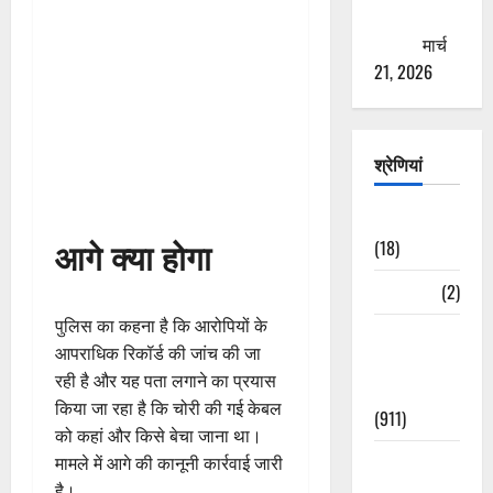
ठगने की
कोशिश
मार्च
21, 2026
श्रेणियां
Astrology
आगे क्या होगा
(18)
Bizarre
(2)
पुलिस का कहना है कि आरोपियों के
Civic Issues
आपराधिक रिकॉर्ड की जांच की जा
&
रही है और यह पता लगाने का प्रयास
Development
किया जा रहा है कि चोरी की गई केबल
(911)
को कहां और किसे बेचा जाना था।
Crime &
मामले में आगे की कानूनी कार्रवाई जारी
Accident
है।