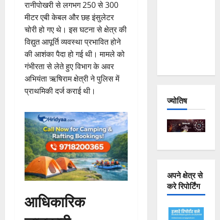
रानीपोखरी से लगभग 250 से 300
Joshimath
मीटर एबी केबल और छह इंसुलेटर
— Why Is
चोरी हो गए थे। इस घटना से क्षेत्र की
This
विद्युत आपूर्ति व्यवस्था प्रभावित होने
Destruction
की आशंका पैदा हो गई थी। मामले को
Repeating?
गंभीरता से लेते हुए विभाग के अवर
अभियंता ऋषिराम क्षेत्री ने पुलिस में
प्राथमिकी दर्ज कराई थी।
ज्योतिष
अपने क्षेत्र से
करे रिपोर्टिंग
आधिकारिक