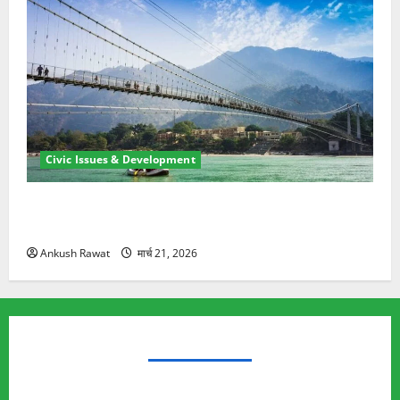
Civic Issues & Development
रामझूला पुल की मरम्मत शुरू! 11 करोड़ की योजना, चारधाम
यात्रा से पहले होगा काम पूरा
Ankush Rawat
मार्च 21, 2026
TRENDING TOPICS
Rishikesh Land Protest