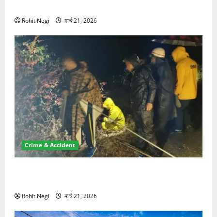
NRI की जमीन हड़पी
Rohit Negi
मार्च 21, 2026
Crime & Accident
मसूरी रोड हादसा: खाई में गिरी थार, एक युवक की मौत—SDRF
ने दो को बचाया
Rohit Negi
मार्च 21, 2026