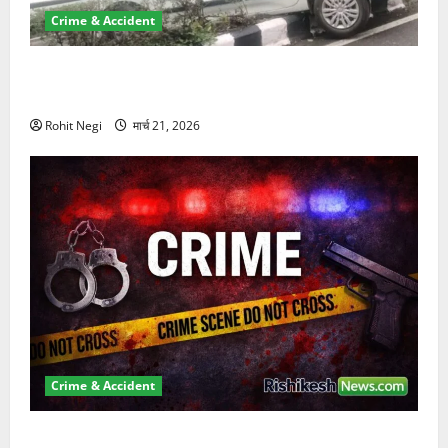
Crime & Accident
दून में रफ्तार का कहर! 120 Km/h थार ने स्कूटी सवारों को
कुचला, एक की मौत
Rohit Negi
मार्च 21, 2026
Crime & Accident
ऋषिकेश में बड़ा प्रॉपर्टी फ्रॉड! 100 रुपये के स्टांप पेपर पर