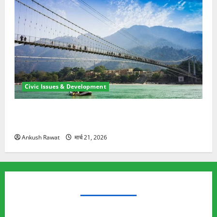
Civic Issues & Development
रामझूला पुल की मरम्मत शुरू! 11 करोड़ की योजना, चारधाम
यात्रा से पहले होगा काम पूरा
Ankush Rawat
मार्च 21, 2026
TRENDING TOPICS
Rishikesh Land Protest