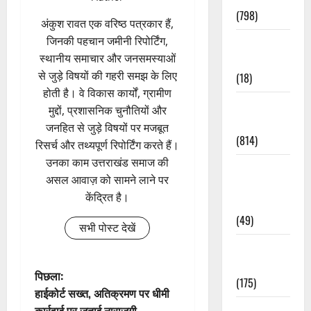
(798)
अंकुश रावत एक वरिष्ठ पत्रकार हैं,
जिनकी पहचान जमीनी रिपोर्टिंग,
Culture &
स्थानीय समाचार और जनसमस्याओं
Lifestyle
से जुड़े विषयों की गहरी समझ के लिए
(18)
होती है। वे विकास कार्यों, ग्रामीण
Current
मुद्दों, प्रशासनिक चुनौतियों और
Affairs
जनहित से जुड़े विषयों पर मजबूत
(814)
रिसर्च और तथ्यपूर्ण रिपोर्टिंग करते हैं।
उनका काम उत्तराखंड समाज की
Education &
असल आवाज़ को सामने लाने पर
Exam
केंद्रित है।
Updates
(49)
सभी पोस्ट देखें
Festivals &
Events
पो
पिछला:
(175)
हाईकोर्ट सख्त, अतिक्रमण पर धीमी
स्ट
कार्रवाई पर जताई नाराज़गी
Festivals &