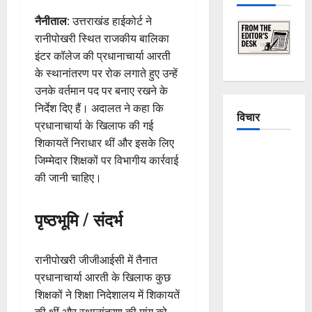
नैनीताल
: उत्तराखंड हाईकोर्ट ने
रानीपोखरी स्थित राजकीय बालिका
इंटर कॉलेज की प्रधानाचार्या आरती
के स्थानांतरण पर रोक लगाते हुए उन्हें
उनके वर्तमान पद पर बनाए रखने के
निर्देश दिए हैं। अदालत ने कहा कि
विचार
प्रधानाचार्या के खिलाफ की गई
शिकायतें निराधार थीं और इसके लिए
The
जिम्मेदार शिक्षकों पर विभागीय कार्रवाई
Crumbling
की जानी चाहिए।
Mountains
of
पृष्ठभूमि / संदर्भ
Uttarakhand:
Continuous
Disasters in
रानीपोखरी जीजीआईसी में तैनात
Dehradun,
प्रधानाचार्या आरती के खिलाफ कुछ
Chamoli,
शिक्षकों ने शिक्षा निदेशालय में शिकायतें
and
की थीं और स्थानांतरण की मांग को