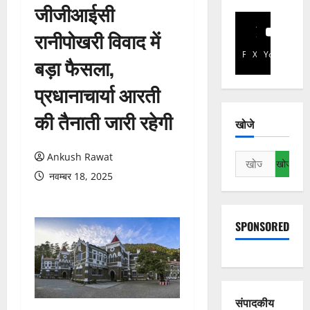
जीजीआईसी
रानीपोखरी विवाद में
Facebook
X
YouTube
बड़ा फैसला,
प्रधानाचार्या आरती
की तैनाती जारी रहेगी
खोजे
Ankush Rawat
निम्न
को
नवम्बर 18, 2025
खोजें:
SPONSORED
संपादकीय