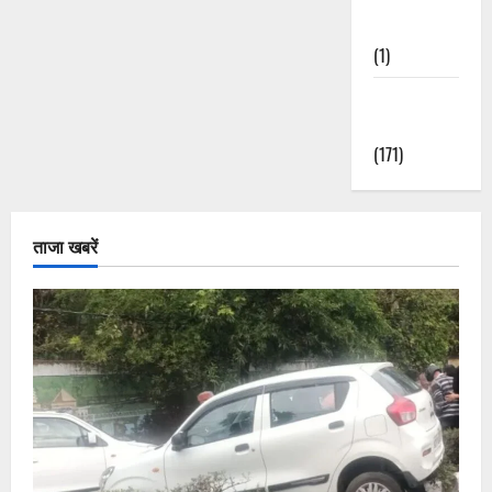
Nature
(1)
Weather
Update
(171)
ताजा खबरें