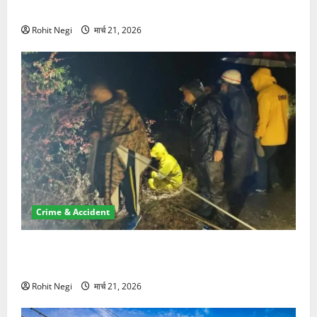
NRI की जमीन हड़पी
Rohit Negi
मार्च 21, 2026
Crime & Accident
मसूरी रोड हादसा: खाई में गिरी थार, एक युवक की मौत—SDRF
ने दो को बचाया
Rohit Negi
मार्च 21, 2026