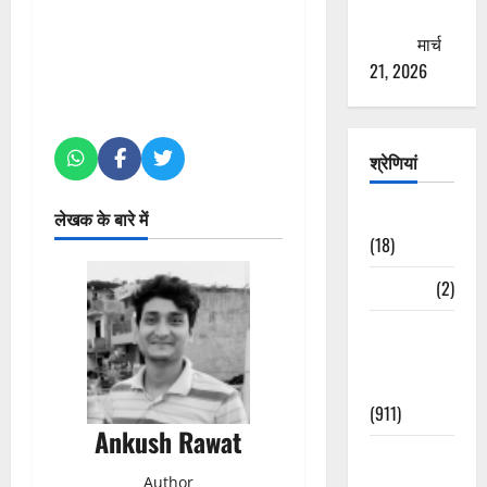
ठगने की
कोशिश
मार्च
21, 2026
श्रेणियां
Astrology
लेखक के बारे में
(18)
Bizarre
(2)
Civic Issues
&
Development
(911)
Ankush Rawat
Crime &
Accident
Author