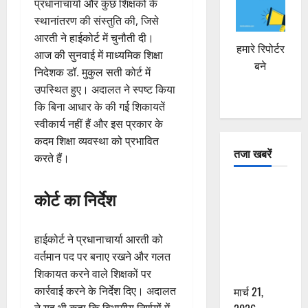
प्रधानाचार्या और कुछ शिक्षकों के
स्थानांतरण की संस्तुति की, जिसे
आरती ने हाईकोर्ट में चुनौती दी।
हमारे रिपोर्टर
आज की सुनवाई में माध्यमिक शिक्षा
बने
निदेशक डॉ. मुकुल सती कोर्ट में
उपस्थित हुए। अदालत ने स्पष्ट किया
कि बिना आधार के की गई शिकायतें
स्वीकार्य नहीं हैं और इस प्रकार के
कदम शिक्षा व्यवस्था को प्रभावित
तजा खबरें
करते हैं।
दून में रफ्तार
कोर्ट का निर्देश
का कहर! 120
Km/h थार ने
हाईकोर्ट ने प्रधानाचार्या आरती को
स्कूटी सवारों
वर्तमान पद पर बनाए रखने और गलत
को कुचला,
शिकायत करने वाले शिक्षकों पर
एक की मौत
कार्रवाई करने के निर्देश दिए। अदालत
मार्च 21,
ने यह भी कहा कि विभागीय निर्णयों में