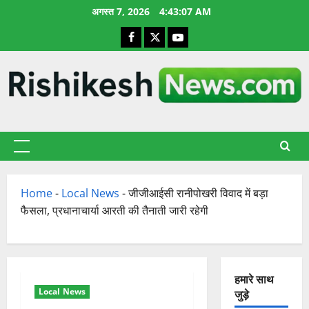
छोड़कर
अगस्त 7, 2026
4:43:07 AM
सामग्री
Facebook
X
YouTube
पर
जाएँ
प्राथमिक
सूची
Home
-
Local News
-
जीजीआईसी रानीपोखरी विवाद में बड़ा
फैसला, प्रधानाचार्या आरती की तैनाती जारी रहेगी
हमारे साथ
Local News
जुड़े