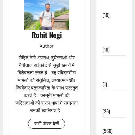
Events
(10)
Food &
Rohit Negi
Local
Cuisine
Author
(10)
रोहित नेगी अपराध, दुर्घटनाओं और
Food &
नैनीताल हाईकोर्ट से जुड़ी खबरों में
Local
विशेषज्ञता रखते हैं। वह संवेदनशील
Cuisine
मामलों को संतुलित, तथ्यात्मक और
(1)
जिम्मेदार पत्रकारिता के साथ प्रस्तुत
करते हैं। कानूनी मामलों की
Health &
जटिलताओं को सरल भाषा में समझाना
Wellness
उनकी खासियत है।
(26)
Local News
सभी पोस्ट देखें
(560)