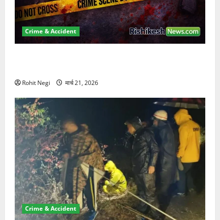
Crime & Accident
ऋषिकेश में बड़ा प्रॉपर्टी फ्रॉड! 100 रुपये के स्टांप पेपर पर
NRI की जमीन हड़पी
Rohit Negi
मार्च 21, 2026
Crime & Accident