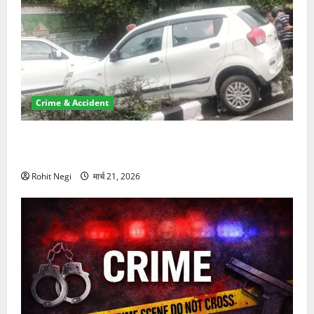
Crime & Accident
दून में रफ्तार का कहर! 120 Km/h थार ने स्कूटी सवारों को
कुचला, एक की मौत
Rohit Negi
मार्च 21, 2026