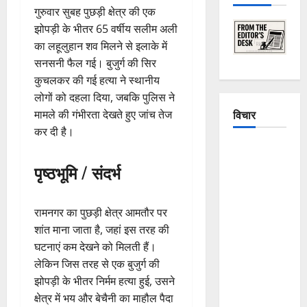
गुरुवार सुबह पुछड़ी क्षेत्र की एक
झोपड़ी के भीतर 65 वर्षीय सलीम अली
का लहूलुहान शव मिलने से इलाके में
सनसनी फैल गई। बुजुर्ग की सिर
कुचलकर की गई हत्या ने स्थानीय
लोगों को दहला दिया, जबकि पुलिस ने
विचार
मामले की गंभीरता देखते हुए जांच तेज
कर दी है।
The
Crumbling
पृष्ठभूमि / संदर्भ
Mountains
of
रामनगर का पुछड़ी क्षेत्र आमतौर पर
Uttarakhand:
शांत माना जाता है, जहां इस तरह की
Continuous
घटनाएं कम देखने को मिलती हैं।
Disasters in
लेकिन जिस तरह से एक बुजुर्ग की
Dehradun,
झोपड़ी के भीतर निर्मम हत्या हुई, उसने
Chamoli,
क्षेत्र में भय और बेचैनी का माहौल पैदा
and