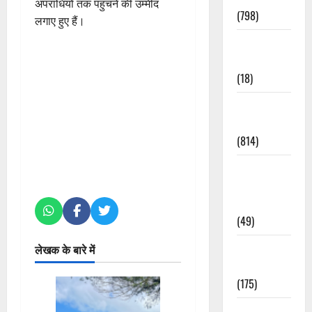
अपराधियों तक पहुंचने की उम्मीद
(798)
लगाए हुए हैं।
Culture &
Lifestyle
(18)
Current
Affairs
(814)
Education &
Exam
Updates
(49)
Festivals &
लेखक के बारे में
Events
(175)
Festivals &