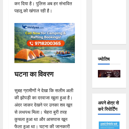
कर दिया है। पुलिस अब हर संभावित
Joshimath
पहलू को खंगाल रही है।
— Why Is
This
Destruction
Repeating?
ज्योतिष
घटना का विवरण
सुबह ग्रामीणों ने देखा कि सलीम अली
की झोपड़ी का दरवाजा खुला हुआ है।
अपने क्षेत्र से
अंदर जाकर देखने पर उनका शव खून
करे रिपोर्टिंग
से लथपथ मिला। चेहरा बुरी तरह
कुचला हुआ था और आसपास खून
फैला हुआ था। घटना की जानकारी