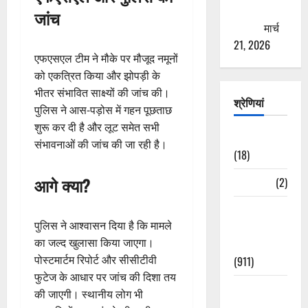
ठगने की
जांच
कोशिश
मार्च
21, 2026
एफएसएल टीम ने मौके पर मौजूद नमूनों
को एकत्रित किया और झोपड़ी के
भीतर संभावित साक्ष्यों की जांच की।
श्रेणियां
पुलिस ने आस-पड़ोस में गहन पूछताछ
शुरू कर दी है और लूट समेत सभी
Astrology
संभावनाओं की जांच की जा रही है।
(18)
आगे क्या?
Bizarre
(2)
Civic Issues
पुलिस ने आश्वासन दिया है कि मामले
&
का जल्द खुलासा किया जाएगा।
Development
पोस्टमार्टम रिपोर्ट और सीसीटीवी
(911)
फुटेज के आधार पर जांच की दिशा तय
Crime &
की जाएगी। स्थानीय लोग भी
Accident