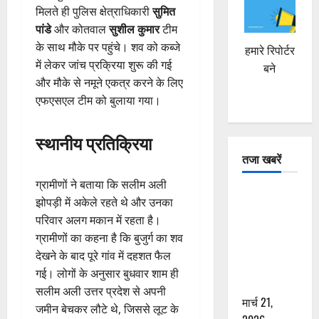
मिलते ही पुलिस क्षेत्राधिकारी
सुमित
पांडे
और कोतवाल
सुशील कुमार
टीम
के साथ मौके पर पहुंचे। शव को कब्जे
हमारे रिपोर्टर
में लेकर जांच प्रक्रिया शुरू की गई
बने
और मौके से नमूने एकत्र करने के लिए
एफएसएल टीम को बुलाया गया।
स्थानीय प्रतिक्रिया
तजा खबरें
ग्रामीणों ने बताया कि सलीम अली
दून में रफ्तार
झोपड़ी में अकेले रहते थे और उनका
का कहर! 120
परिवार अलग मकान में रहता है।
Km/h थार ने
ग्रामीणों का कहना है कि बुजुर्ग का शव
स्कूटी सवारों
देखने के बाद पूरे गांव में दहशत फैल
को कुचला,
गई। लोगों के अनुसार बुधवार शाम ही
एक की मौत
सलीम अली उत्तर प्रदेश से अपनी
मार्च 21,
जमीन बेचकर लौटे थे, जिससे लूट के