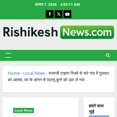
छोड़कर
अगस्त 7, 2026
4:55:12 AM
सामग्री
Facebook
X
YouTube
पर
जाएँ
प्राथमिक
सूची
Home
-
Local News
-
राजाजी टाइगर रिजर्व से सटे गांव में गुलदार
का आतंक, घर के आंगन से पालतू कुत्ते को उठा ले गया
हमारे साथ
Local News
जुड़े