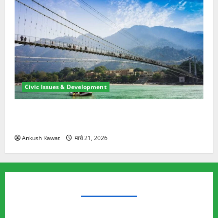
Civic Issues & Development
रामझूला पुल की मरम्मत शुरू! 11 करोड़ की योजना, चारधाम
यात्रा से पहले होगा काम पूरा
Ankush Rawat
मार्च 21, 2026
TRENDING TOPICS
Rishikesh Land Protest