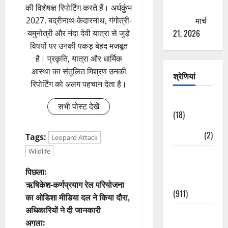
ठगने की
की विशेषज्ञ रिपोर्टिंग करते हैं। अर्धकुंभ
कोशिश
मार्च
2027, बद्रीनाथ-केदारनाथ, गंगोत्री-
21, 2026
यमुनोत्री और नंदा देवी यात्रा से जुड़े
विषयों पर उनकी पकड़ बेहद मजबूत
है। प्रकृति, यात्रा और धार्मिक
आस्था का संतुलित मिश्रण उनकी
श्रेणियां
रिपोर्टिंग को अलग पहचान देता है।
Astrology
सभी पोस्ट देखें
(18)
Bizarre
(2)
Tags:
Leopard Attack
Wildlife
Civic Issues
&
पो
पिछला:
Development
ऋषिकेश-कर्णप्रयाग रेल परियोजना
स्ट
(911)
का ओडिशा मीडिया दल ने किया दौरा,
अधिकारियों ने दी जानकारी
ने
Crime &
अगला:
Accident