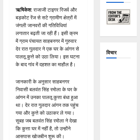
ऋषिकेश
: राजाजी टाइगर रिजर्व और
बड़कोट रेंज से सटे ग्रामीण क्षेत्रों में
जंगली जानवरों की गतिविधियां
लगातार बढ़ती जा रही हैं। इसी क्रम
में ग्राम पंचायत साहबनगर में गुरुवार
देर रात गुलदार ने एक घर के आंगन से
विचार
पालतू कुत्ते को उठा लिया। इस घटना
के बाद गांव में दहशत का माहौल है।
The
Crumbling
जानकारी के अनुसार साहबनगर
Mountains
निवासी बलवंत सिंह रमोला के घर के
of
आंगन में उनका पालतू कुत्ता बंधा हुआ
Uttarakhand:
था। देर रात गुलदार आंगन तक पहुंच
Continuous
गया और कुत्ते को उठाकर ले गया।
Disasters in
सुबह जब बलवंत सिंह रमोला ने देखा
Dehradun,
कि कुत्ता घर में नहीं है, तो उन्होंने
Chamoli,
आसपास खोजबीन शुरू की।
and