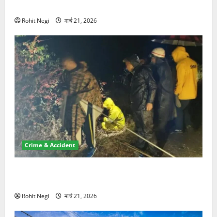
NRI की जमीन हड़पी
Rohit Negi
मार्च 21, 2026
Crime & Accident
मसूरी रोड हादसा: खाई में गिरी थार, एक युवक की मौत—SDRF
ने दो को बचाया
Rohit Negi
मार्च 21, 2026