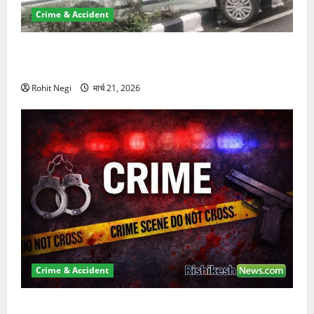
Crime & Accident
दून में रफ्तार का कहर! 120 Km/h थार ने स्कूटी सवारों को
कुचला, एक की मौत
Rohit Negi
मार्च 21, 2026
Crime & Accident
ऋषिकेश में बड़ा प्रॉपर्टी फ्रॉड! 100 रुपये के स्टांप पेपर पर