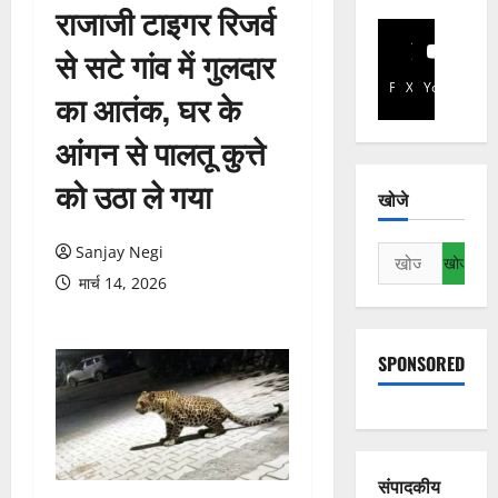
राजाजी टाइगर रिजर्व
से सटे गांव में गुलदार
Facebook
X
YouTube
का आतंक, घर के
आंगन से पालतू कुत्ते
को उठा ले गया
खोजे
Sanjay Negi
निम्न
को
मार्च 14, 2026
खोजें:
SPONSORED
संपादकीय