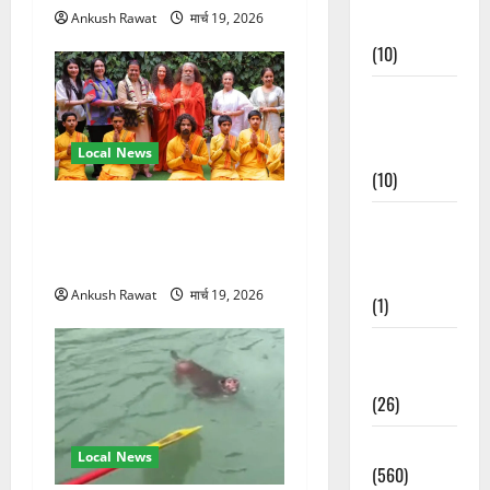
Ankush Rawat
मार्च 19, 2026
Events
(10)
Food &
Local
Cuisine
Local News
(10)
परमार्थ निकेतन पहुंचे अनूप
Food &
जलोटा, गंगा आरती में लिया भाग,
Local
स्वामी चिदानंद से मुलाकात
Cuisine
Ankush Rawat
मार्च 19, 2026
(1)
Health &
Wellness
(26)
Local News
Local News
(560)