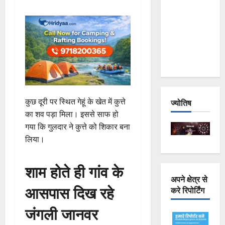
Joshimath
— Why Is
This
Destruction
Repeating?
कुछ दूरी पर स्थित गेहूं के खेत में कुत्ते
ज्योतिष
का शव पड़ा मिला। इससे साफ हो
गया कि गुलदार ने कुत्ते को शिकार बना
लिया।
शाम होते ही गांव के
अपने क्षेत्र से
आसपास दिख रहे
करे रिपोर्टिंग
जंगली जानवर