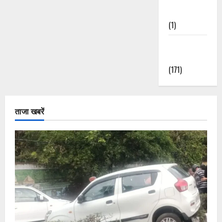
Nature
(1)
Weather
Update
(171)
ताजा खबरें