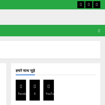
Facebook
X
YouT
हमारे साथ जुड़े
Facebook
X
YouTube