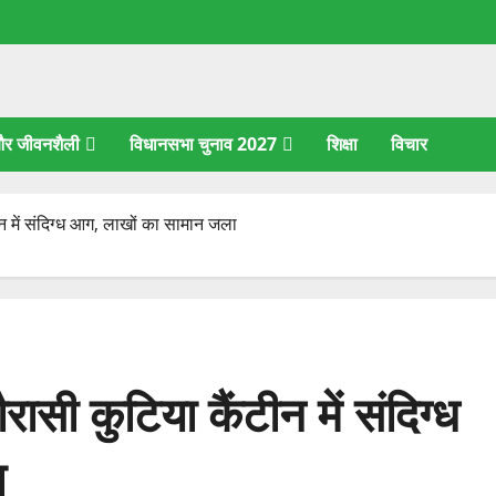
 और जीवनशैली
विधानसभा चुनाव 2027
शिक्षा
विचार
न में संदिग्ध आग, लाखों का सामान जला
ासी कुटिया कैंटीन में संदिग्ध
ा