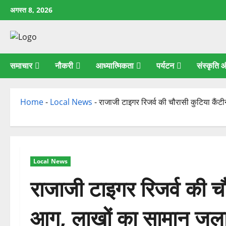
छोड़कर
अगस्त 8, 2026
सामग्री
पर
जाएँ
समाचार
नौकरी
आध्यात्मिकता
पर्यटन
संस्कृति
Home
-
Local News
-
राजाजी टाइगर रिजर्व की चौरासी कुटिया कैंटी
Local News
राजाजी टाइगर रिजर्व की चौर
आग, लाखों का सामान जल