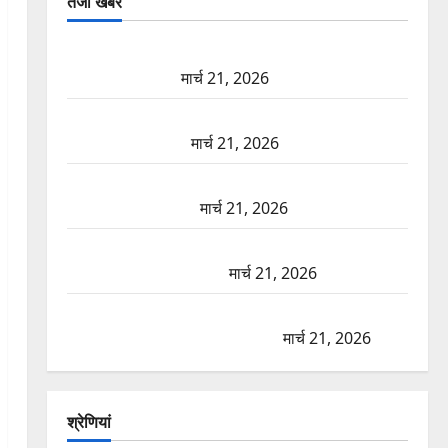
तजा खबरें
दून में रफ्तार का कहर! 120 Km/h थार ने स्कूटी सवारों को
कुचला, एक की मौत
मार्च 21, 2026
ऋषिकेश में बड़ा प्रॉपर्टी फ्रॉड! 100 रुपये के स्टांप पेपर पर
NRI की जमीन हड़पी
मार्च 21, 2026
मसूरी रोड हादसा: खाई में गिरी थार, एक युवक की मौत—
SDRF ने दो को बचाया
मार्च 21, 2026
रामझूला पुल की मरम्मत शुरू! 11 करोड़ की योजना, चारधाम
यात्रा से पहले होगा काम पूरा
मार्च 21, 2026
AIIMS ऋषिकेश के नाम पर नौकरी का झांसा! फर्जी भर्ती
विज्ञापन से युवाओं को ठगने की कोशिश
मार्च 21, 2026
श्रेणियां