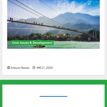
Civic Issues & Development
रामझूला पुल की मरम्मत शुरू! 11 करोड़ की योजना, चारधाम
यात्रा से पहले होगा काम पूरा
Ankush Rawat
मार्च 21, 2026
TRENDING TOPICS
Rishikesh Land Protest