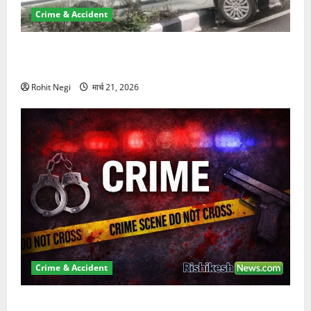
Crime & Accident
दून में रफ्तार का कहर! 120 Km/h थार ने स्कूटी सवारों को
कुचला, एक की मौत
Rohit Negi
मार्च 21, 2026
Crime & Accident
ऋषिकेश में बड़ा प्रॉपर्टी फ्रॉड! 100 रुपये के स्टांप पेपर पर