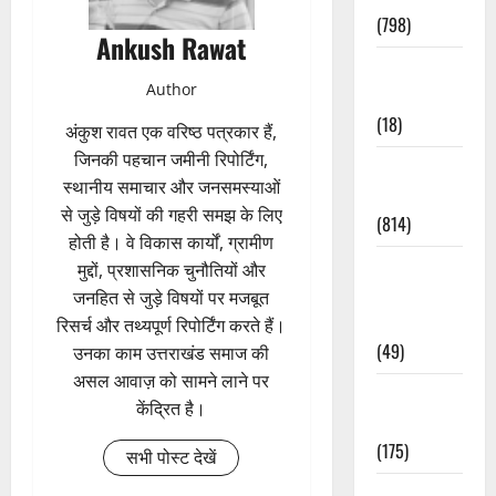
(798)
Ankush Rawat
Culture &
Author
Lifestyle
(18)
अंकुश रावत एक वरिष्ठ पत्रकार हैं,
जिनकी पहचान जमीनी रिपोर्टिंग,
Current
स्थानीय समाचार और जनसमस्याओं
Affairs
से जुड़े विषयों की गहरी समझ के लिए
(814)
होती है। वे विकास कार्यों, ग्रामीण
Education &
मुद्दों, प्रशासनिक चुनौतियों और
Exam
जनहित से जुड़े विषयों पर मजबूत
Updates
रिसर्च और तथ्यपूर्ण रिपोर्टिंग करते हैं।
(49)
उनका काम उत्तराखंड समाज की
असल आवाज़ को सामने लाने पर
Festivals &
केंद्रित है।
Events
(175)
सभी पोस्ट देखें
Festivals &