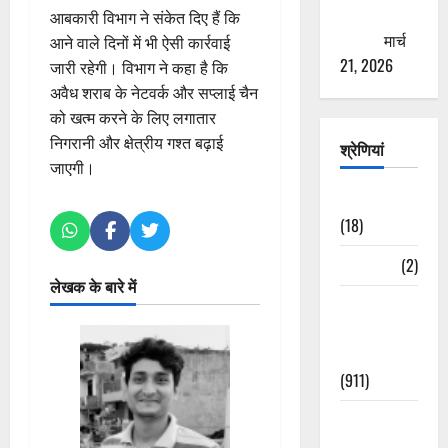
ठगने की
आबकारी विभाग ने संकेत दिए हैं कि
कोशिश
मार्च
आने वाले दिनों में भी ऐसी कार्रवाई
21, 2026
जारी रहेगी। विभाग ने कहा है कि
अवैध शराब के नेटवर्क और सप्लाई चैन
को खत्म करने के लिए लगातार
निगरानी और क्षेत्रीय गश्त बढ़ाई
श्रेणियां
जाएगी।
Astrology
(18)
Bizarre
(2)
लेखक के बारे में
Civic Issues
&
Development
(911)
Crime &
Accident