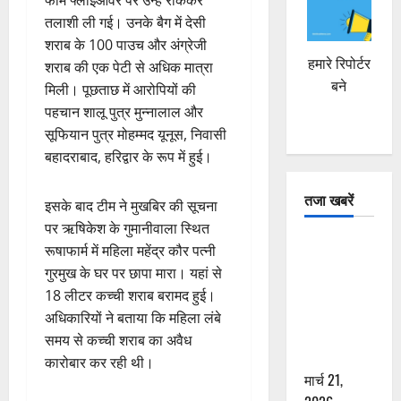
फार्म फ्लाईओवर पर उन्हें रोककर
तलाशी ली गई। उनके बैग में देसी
शराब के 100 पाउच और अंग्रेजी
हमारे रिपोर्टर
शराब की एक पेटी से अधिक मात्रा
बने
मिली। पूछताछ में आरोपियों की
पहचान शालू पुत्र मुन्नालाल और
सूफियान पुत्र मोहम्मद यूनूस, निवासी
बहादराबाद, हरिद्वार के रूप में हुई।
तजा खबरें
इसके बाद टीम ने मुखबिर की सूचना
पर ऋषिकेश के गुमानीवाला स्थित
दून में रफ्तार
रूषाफार्म में महिला महेंद्र कौर पत्नी
का कहर! 120
गुरमुख के घर पर छापा मारा। यहां से
Km/h थार ने
18 लीटर कच्ची शराब बरामद हुई।
स्कूटी सवारों
अधिकारियों ने बताया कि महिला लंबे
को कुचला,
समय से कच्ची शराब का अवैध
एक की मौत
कारोबार कर रही थी।
मार्च 21,