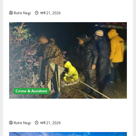
NRI की जमीन हड़पी
Rohit Negi
मार्च 21, 2026
Crime & Accident
मसूरी रोड हादसा: खाई में गिरी थार, एक युवक की मौत—SDRF
ने दो को बचाया
Rohit Negi
मार्च 21, 2026