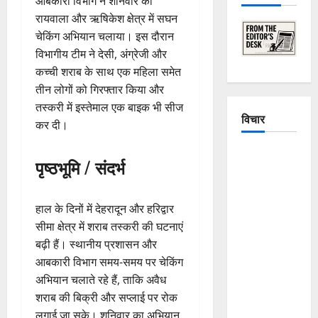
आबकारी विभाग ने शनिवार को
रायवाला और ऋषिकेश क्षेत्र में सघन
चेकिंग अभियान चलाया। इस दौरान
विभागीय टीम ने देसी, अंग्रेजी और
कच्ची शराब के साथ एक महिला समेत
तीन लोगों को गिरफ्तार किया और
तस्करी में इस्तेमाल एक बाइक भी सीज
विचार
कर दी।
The
पृष्ठभूमि / संदर्भ
Crumbling
Mountains
of
हाल के दिनों में देहरादून और हरिद्वार
Uttarakhand:
सीमा क्षेत्र में शराब तस्करी की घटनाएं
Continuous
बढ़ी हैं। स्थानीय प्रशासन और
Disasters in
आबकारी विभाग समय-समय पर चेकिंग
Dehradun,
अभियान चलाते रहे हैं, ताकि अवैध
Chamoli,
शराब की बिक्री और सप्लाई पर रोक
and
लगाई जा सके। शनिवार का अभियान