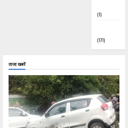
Nature
(1)
Weather
Update
(171)
ताजा खबरें