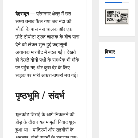
देहरादून
— प्रेमनगर क्षेत्र में उस
समय तनाव फैल गया जब नंदा की
चौकी के पास बस चालक और एक
छोटे टोयोटा ट्रक चालक के बीच पास
देने को लेकर शुरू हुई कहासुनी
विचार
अचानक मारपीट में बदल गई। देखते
ही देखते दोनों पक्षों के समर्थक भी मौके
The
पर पहुंच गए और कुछ देर के लिए
Crumbling
सड़क पर भारी अफरा-तफरी मच गई।
Mountains
of
पृष्ठभूमि / संदर्भ
Uttarakhand:
Continuous
Disasters in
धूलकोट तिराहे के आगे निकलने की
Dehradun,
होड़ के दौरान यह मामूली विवाद शुरू
Chamoli,
हुआ था। यात्रियों और राहगीरों के
and
अनुसार, दोनों वाहनों के ड्राइवर एक-