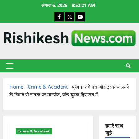
छोड़कर
अगस्त 6, 2026
8:52:22 AM
सामग्री
Facebook
X
YouTube
पर
जाएँ
प्राथमिक
सूची
Home
-
Crime & Accident
-
प्रेमनगर में बस और ट्रक चालकों
के विवाद से सड़क पर मारपीट, पाँच युवक हिरासत में
हमारे साथ
Crime & Accident
जुड़े