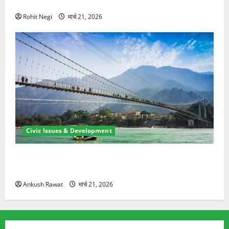
ने दो को बचाया
Rohit Negi
मार्च 21, 2026
Civic Issues & Development
रामझूला पुल की मरम्मत शुरू! 11 करोड़ की योजना, चारधाम
यात्रा से पहले होगा काम पूरा
Ankush Rawat
मार्च 21, 2026