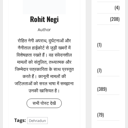
Naukri
(4)
Rohit Negi
News
(208)
Author
Opinion /
Editorial
रोहित नेगी अपराध, दुर्घटनाओं और
(1)
नैनीताल हाईकोर्ट से जुड़ी खबरों में
विशेषज्ञता रखते हैं। वह संवेदनशील
Opinion &
मामलों को संतुलित, तथ्यात्मक और
Editorial
जिम्मेदार पत्रकारिता के साथ प्रस्तुत
(7)
करते हैं। कानूनी मामलों की
Politics
जटिलताओं को सरल भाषा में समझाना
(389)
उनकी खासियत है।
Sarkari
सभी पोस्ट देखें
Naukri
(79)
Tags:
Dehradun
Spirituality