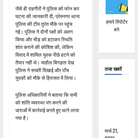
जैसे ही राहगीरों ने पुलिस को फोन कर
घटना की जानकारी दी, प्रेमनगर थाना
हमारे रिपोर्टर
पुलिस की टीम तुरंत मौके पर पहुंच
बने
गई। पुलिस ने दोनों पक्षों को अलग
किया और भीड़ को हटाकर स्थिति
शांत कराने की कोशिश की, लेकिन
विवाद में शामिल युवक पीछे हटने को
तैयार नहीं थे। माहौल बिगड़ता देख
तजा खबरें
पुलिस ने सख्ती दिखाई और पाँच
युवकों को मौके से हिरासत में लिया।
दून में रफ्तार
का कहर! 120
पुलिस अधिकारियों ने बताया कि सभी
Km/h थार ने
को शांति व्यवस्था भंग करने की
स्कूटी सवारों
धाराओं में कार्रवाई करते हुए थाने लाया
को कुचला,
गया है।
एक की मौत
मार्च 21,