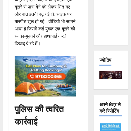
Joshimath
दूसरे से पास देने को लेकर भिड़ गए
— Why Is
और बात इतनी बढ़ गई कि सड़क पर
This
मारपीट शुरू हो गई। वीडियो भी सामने
Destruction
आया है जिसमें कई युवक एक-दूसरे को
Repeating?
धक्का-मुक्की और हाथापाई करते
दिखाई दे रहे हैं।
ज्योतिष
अपने क्षेत्र से
पुलिस की त्वरित
करे रिपोर्टिंग
कार्रवाई