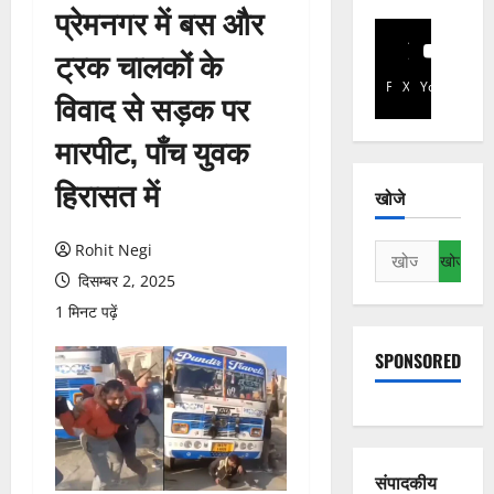
प्रेमनगर में बस और
ट्रक चालकों के
Facebook
X
YouTube
विवाद से सड़क पर
मारपीट, पाँच युवक
हिरासत में
खोजे
Rohit Negi
निम्न
को
दिसम्बर 2, 2025
खोजें:
1 मिनट पढ़ें
SPONSORED
संपादकीय