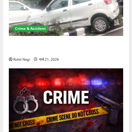
Crime & Accident
दून में रफ्तार का कहर! 120 Km/h थार ने स्कूटी सवारों को
कुचला, एक की मौत
Rohit Negi
मार्च 21, 2026