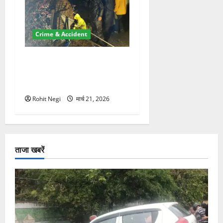
Crime & Accident
मसूरी रोड हादसा: खाई में गिरी
थार, एक युवक की मौत—SDRF
ने दो को बचाया
Rohit Negi
मार्च 21, 2026
ताजा खबरें