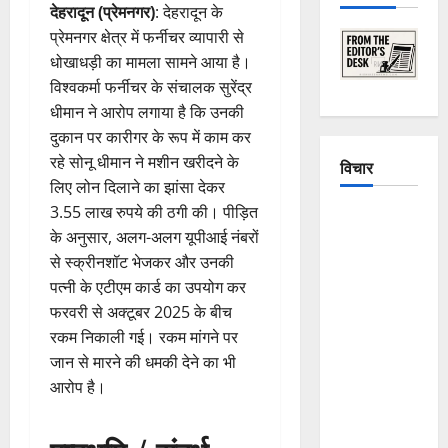
देहरादून (प्रेमनगर)
: देहरादून के
प्रेमनगर क्षेत्र में फर्नीचर व्यापारी से
धोखाधड़ी का मामला सामने आया है।
विश्वकर्मा फर्नीचर के संचालक सुरेंद्र
धीमान ने आरोप लगाया है कि उनकी
दुकान पर कारीगर के रूप में काम कर
रहे सोनू धीमान ने मशीन खरीदने के
विचार
लिए लोन दिलाने का झांसा देकर
3.55 लाख रुपये की ठगी की। पीड़ित
The
के अनुसार, अलग-अलग यूपीआई नंबरों
Crumbling
से स्क्रीनशॉट भेजकर और उनकी
Mountains
पत्नी के एटीएम कार्ड का उपयोग कर
of
फरवरी से अक्टूबर 2025 के बीच
Uttarakhand:
रकम निकाली गई। रकम मांगने पर
Continuous
जान से मारने की धमकी देने का भी
Disasters in
आरोप है।
Dehradun,
Chamoli,
and