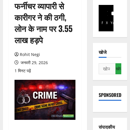
फर्नीचर व्यापारी से
कारीगर ने की ठगी,
Facebook
X
YouTube
लोन के नाम पर 3.55
लाख हड़पे
खोजे
Rohit Negi
जनवरी 29, 2026
निम्न
1 मिनट पढ़ें
को
खोजें:
SPONSORED
संपादकीय