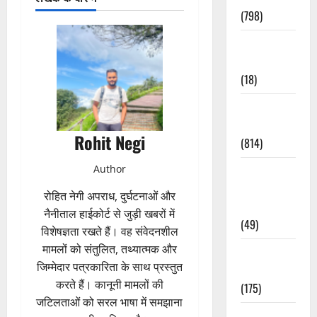
(798)
Culture &
Lifestyle
(18)
Current
Affairs
Rohit Negi
(814)
Author
Education &
Exam
रोहित नेगी अपराध, दुर्घटनाओं और
Updates
नैनीताल हाईकोर्ट से जुड़ी खबरों में
(49)
विशेषज्ञता रखते हैं। वह संवेदनशील
मामलों को संतुलित, तथ्यात्मक और
Festivals &
जिम्मेदार पत्रकारिता के साथ प्रस्तुत
Events
करते हैं। कानूनी मामलों की
(175)
जटिलताओं को सरल भाषा में समझाना
Festivals &