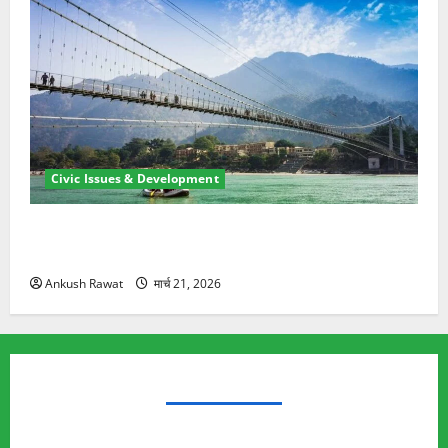
Civic Issues & Development
रामझूला पुल की मरम्मत शुरू! 11 करोड़ की योजना, चारधाम
यात्रा से पहले होगा काम पूरा
Ankush Rawat
मार्च 21, 2026
TRENDING TOPICS
Rishikesh Land Protest