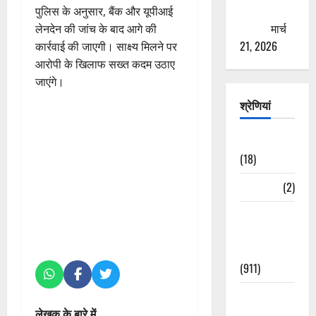
ठगने की
पुलिस के अनुसार, बैंक और यूपीआई
कोशिश
मार्च
लेनदेन की जांच के बाद आगे की
21, 2026
कार्रवाई की जाएगी। साक्ष्य मिलने पर
आरोपी के खिलाफ सख्त कदम उठाए
जाएंगे।
श्रेणियां
Astrology
(18)
Bizarre
(2)
Civic Issues
&
Development
(911)
Crime &
लेखक के बारे में
Accident