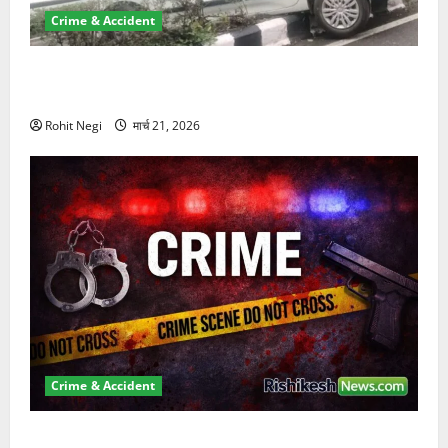
Crime & Accident
दून में रफ्तार का कहर! 120 Km/h थार ने स्कूटी सवारों को
कुचला, एक की मौत
Rohit Negi
मार्च 21, 2026
Crime & Accident
ऋषिकेश में बड़ा प्रॉपर्टी फ्रॉड! 100 रुपये के स्टांप पेपर पर