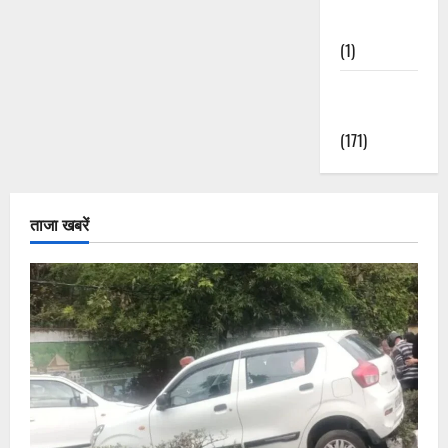
Nature
(1)
Weather
Update
(171)
ताजा खबरें