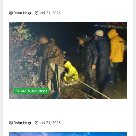
NRI की जमीन हड़पी
Rohit Negi
मार्च 21, 2026
Crime & Accident
मसूरी रोड हादसा: खाई में गिरी थार, एक युवक की मौत—SDRF
ने दो को बचाया
Rohit Negi
मार्च 21, 2026